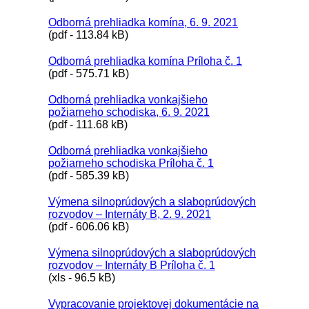
Odborná prehliadka komína, 6. 9. 2021
(pdf - 113.84 kB)
Odborná prehliadka komína Príloha č. 1
(pdf - 575.71 kB)
Odborná prehliadka vonkajšieho
požiarneho schodiska, 6. 9. 2021
(pdf - 111.68 kB)
Odborná prehliadka vonkajšieho
požiarneho schodiska Príloha č. 1
(pdf - 585.39 kB)
Výmena silnoprúdových a slaboprúdových
rozvodov – Internáty B, 2. 9. 2021
(pdf - 606.06 kB)
Výmena silnoprúdových a slaboprúdových
rozvodov – Internáty B Príloha č. 1
(xls - 96.5 kB)
Vypracovanie projektovej dokumentácie na