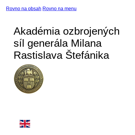
Rovno na obsah
Rovno na menu
Akadémia ozbrojených
síl generála Milana
Rastislava Štefánika