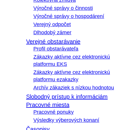
Kolektívna zmluva
Výročné správy o činnosti
Výročné správy o hospodárení
Verejný odpočet
Dlhodobý zámer
Verejné obstarávanie
Profil obstarávateľa
Zákazky aktívne cez elektronickú
platformu EKS
Zákazky aktívne cez elektronickú
platformu ezakazky
Archív zákaziek s nízkou hodnotou
Slobodný prístup k informáciám
Pracovné miesta
Pracovné ponuky
Výsledky výberových konaní
Časopisy