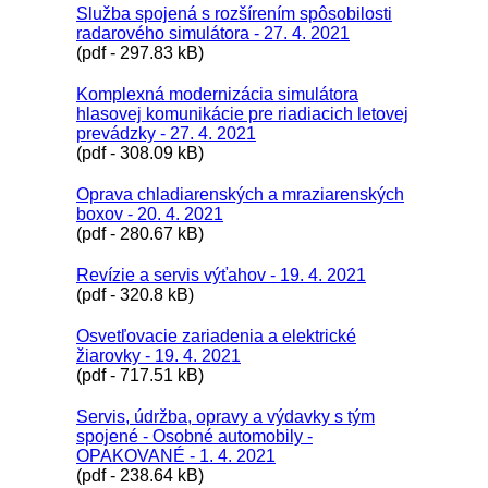
Služba spojená s rozšírením spôsobilosti
radarového simulátora - 27. 4. 2021
(pdf - 297.83 kB)
Komplexná modernizácia simulátora
hlasovej komunikácie pre riadiacich letovej
prevádzky - 27. 4. 2021
(pdf - 308.09 kB)
Oprava chladiarenských a mraziarenských
boxov - 20. 4. 2021
(pdf - 280.67 kB)
Revízie a servis výťahov - 19. 4. 2021
(pdf - 320.8 kB)
Osvetľovacie zariadenia a elektrické
žiarovky - 19. 4. 2021
(pdf - 717.51 kB)
Servis, údržba, opravy a výdavky s tým
spojené - Osobné automobily -
OPAKOVANÉ - 1. 4. 2021
(pdf - 238.64 kB)