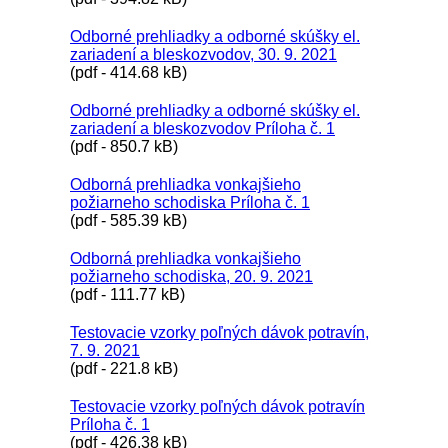
Odborné prehliadky a odborné skúšky el.
zariadení a bleskozvodov, 30. 9. 2021
(pdf - 414.68 kB)
Odborné prehliadky a odborné skúšky el.
zariadení a bleskozvodov Príloha č. 1
(pdf - 850.7 kB)
Odborná prehliadka vonkajšieho
požiarneho schodiska Príloha č. 1
(pdf - 585.39 kB)
Odborná prehliadka vonkajšieho
požiarneho schodiska, 20. 9. 2021
(pdf - 111.77 kB)
Testovacie vzorky poľných dávok potravín,
7. 9. 2021
(pdf - 221.8 kB)
Testovacie vzorky poľných dávok potravín
Príloha č. 1
(pdf - 426.38 kB)