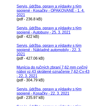
Servis, údržba, opravy a výdavky s tým
spojené - Kosačky - OPAKOVANÉ - 1. 4.
2021
(pdf - 236.8 kB)
Servis, údržba, opravy a výdavky s tým
spojené - Autobusy - 25. 3. 2021
(pdf - 422 kB)
Servis, údržba, opravy a výdavky s tým
spojené - Nákladné automobily - 22. 3.
2021
(pdf - 427.06 kB)
Munícia do ručných zbraní 7,62 mm cvičný
náboj vz.43 skrátené označenie 7,62-Cv-43
- 22. 3. 2021
(pdf - 304.79 kB)
Servis, údržba, opravy a výdavky s tým
spojené - Kosačky - 22. 3. 2021
(pdf - 235.97 kB)