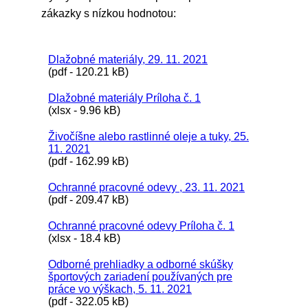
zákazky s nízkou hodnotou:
Dlažobné materiály, 29. 11. 2021
(pdf - 120.21 kB)
Dlažobné materiály Príloha č. 1
(xlsx - 9.96 kB)
Živočíšne alebo rastlinné oleje a tuky, 25.
11. 2021
(pdf - 162.99 kB)
Ochranné pracovné odevy , 23. 11. 2021
(pdf - 209.47 kB)
Ochranné pracovné odevy Príloha č. 1
(xlsx - 18.4 kB)
Odborné prehliadky a odborné skúšky
športových zariadení používaných pre
práce vo výškach, 5. 11. 2021
(pdf - 322.05 kB)