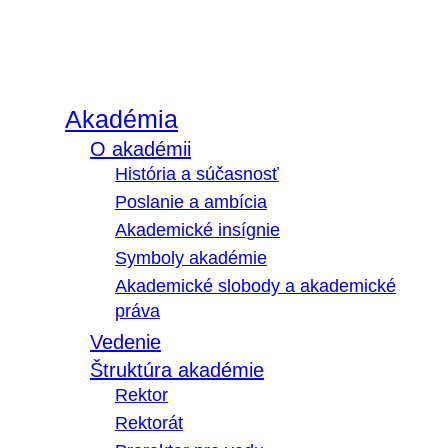
Akadémia
O akadémii
História a súčasnosť
Poslanie a ambícia
Akademické insígnie
Symboly akadémie
Akademické slobody a akademické
práva
Vedenie
Štruktúra akadémie
Rektor
Rektorát