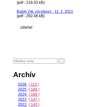
(pdf - 216.03 kB)
Batoh 24L výcvikový - 11. 2. 2021
(pdf - 292.48 kB)
zdieľať:
Archív
2026
( 115 )
2025
( 184 )
2024
( 169 )
2023
( 147 )
2022
( 143 )