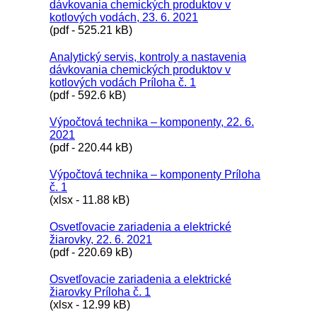
dávkovania chemických produktov v
kotlových vodách, 23. 6. 2021
(pdf - 525.21 kB)
Analytický servis, kontroly a nastavenia
dávkovania chemických produktov v
kotlových vodách Príloha č. 1
(pdf - 592.6 kB)
Výpočtová technika – komponenty, 22. 6.
2021
(pdf - 220.44 kB)
Výpočtová technika – komponenty Príloha
č. 1
(xlsx - 11.88 kB)
Osvetľovacie zariadenia a elektrické
žiarovky, 22. 6. 2021
(pdf - 220.69 kB)
Osvetľovacie zariadenia a elektrické
žiarovky Príloha č. 1
(xlsx - 12.99 kB)