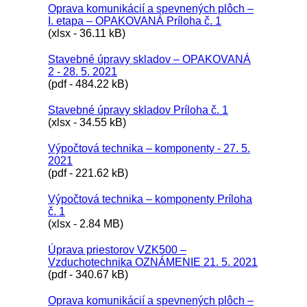
Oprava komunikácií a spevnených plôch –
I. etapa – OPAKOVANÁ Príloha č. 1
(xlsx - 36.11 kB)
Stavebné úpravy skladov – OPAKOVANÁ
2 - 28. 5. 2021
(pdf - 484.22 kB)
Stavebné úpravy skladov Príloha č. 1
(xlsx - 34.55 kB)
Výpočtová technika – komponenty - 27. 5.
2021
(pdf - 221.62 kB)
Výpočtová technika – komponenty Príloha
č. 1
(xlsx - 2.84 MB)
Úprava priestorov VZK500 –
Vzduchotechnika OZNÁMENIE 21. 5. 2021
(pdf - 340.67 kB)
Oprava komunikácií a spevnených plôch –