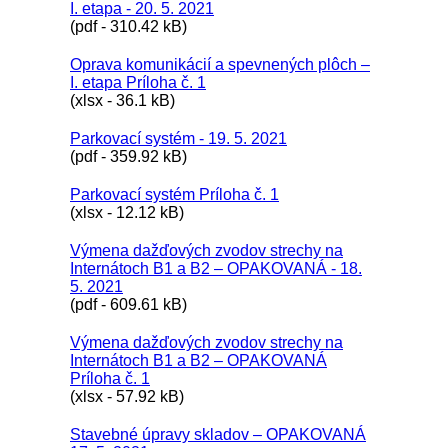
I. etapa - 20. 5. 2021
(pdf - 310.42 kB)
Oprava komunikácií a spevnených plôch –
I. etapa Príloha č. 1
(xlsx - 36.1 kB)
Parkovací systém - 19. 5. 2021
(pdf - 359.92 kB)
Parkovací systém Príloha č. 1
(xlsx - 12.12 kB)
Výmena dažďových zvodov strechy na
Internátoch B1 a B2 – OPAKOVANÁ - 18.
5. 2021
(pdf - 609.61 kB)
Výmena dažďových zvodov strechy na
Internátoch B1 a B2 – OPAKOVANÁ
Príloha č. 1
(xlsx - 57.92 kB)
Stavebné úpravy skladov – OPAKOVANÁ