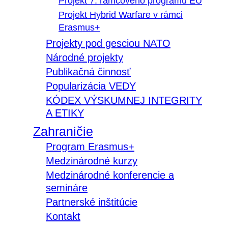
Projekt 7. rámcového programu EÚ
Projekt Hybrid Warfare v rámci
Erasmus+
Projekty pod gesciou NATO
Národné projekty
Publikačná činnosť
Popularizácia VEDY
KÓDEX VÝSKUMNEJ INTEGRITY
A ETIKY
Zahraničie
Program Erasmus+
Medzinárodné kurzy
Medzinárodné konferencie a
semináre
Partnerské inštitúcie
Kontakt