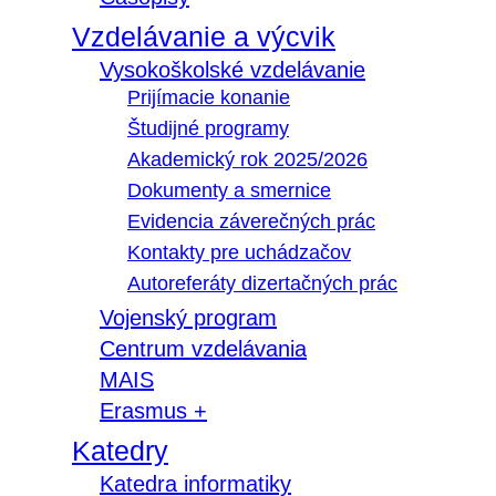
Vzdelávanie a výcvik
Vysokoškolské vzdelávanie
Prijímacie konanie
Študijné programy
Akademický rok 2025/2026
Dokumenty a smernice
Evidencia záverečných prác
Kontakty pre uchádzačov
Autoreferáty dizertačných prác
Vojenský program
Centrum vzdelávania
MAIS
Erasmus +
Katedry
Katedra informatiky