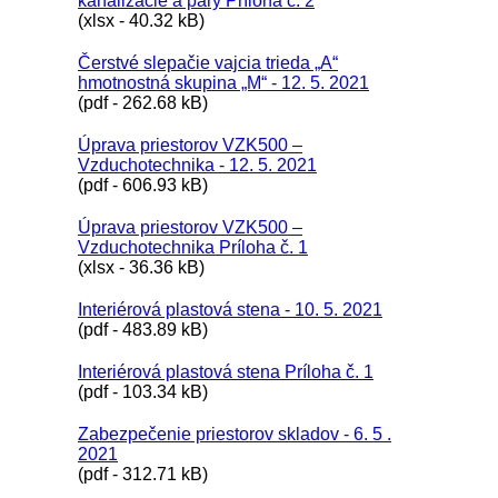
kanalizácie a pary Príloha č. 2
(xlsx - 40.32 kB)
Čerstvé slepačie vajcia trieda „A“
hmotnostná skupina „M“ - 12. 5. 2021
(pdf - 262.68 kB)
Úprava priestorov VZK500 –
Vzduchotechnika - 12. 5. 2021
(pdf - 606.93 kB)
Úprava priestorov VZK500 –
Vzduchotechnika Príloha č. 1
(xlsx - 36.36 kB)
Interiérová plastová stena - 10. 5. 2021
(pdf - 483.89 kB)
Interiérová plastová stena Príloha č. 1
(pdf - 103.34 kB)
Zabezpečenie priestorov skladov - 6. 5 .
2021
(pdf - 312.71 kB)