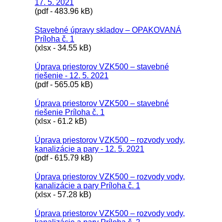
17. 5. 2021
(pdf - 483.96 kB)
Stavebné úpravy skladov – OPAKOVANÁ
Príloha č. 1
(xlsx - 34.55 kB)
Úprava priestorov VZK500 – stavebné
riešenie - 12. 5. 2021
(pdf - 565.05 kB)
Úprava priestorov VZK500 – stavebné
riešenie Príloha č. 1
(xlsx - 61.2 kB)
Úprava priestorov VZK500 – rozvody vody,
kanalizácie a pary - 12. 5. 2021
(pdf - 615.79 kB)
Úprava priestorov VZK500 – rozvody vody,
kanalizácie a pary Príloha č. 1
(xlsx - 57.28 kB)
Úprava priestorov VZK500 – rozvody vody,