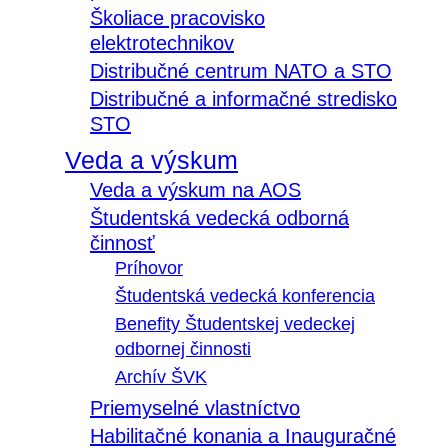
Školiace pracovisko
elektrotechnikov
Distribučné centrum NATO a STO
Distribučné a informačné stredisko
STO
Veda a výskum
Veda a výskum na AOS
Študentská vedecká odborná
činnosť
Príhovor
Študentská vedecká konferencia
Benefity Študentskej vedeckej
odbornej činnosti
Archív ŠVK
Priemyselné vlastníctvo
Habilitačné konania a Inauguračné