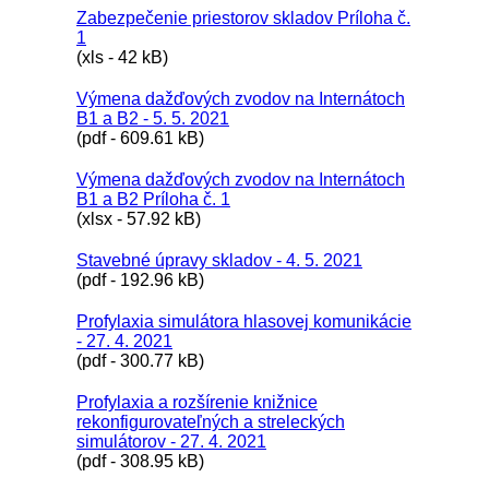
Zabezpečenie priestorov skladov Príloha č.
1
(xls - 42 kB)
Výmena dažďových zvodov na Internátoch
B1 a B2 - 5. 5. 2021
(pdf - 609.61 kB)
Výmena dažďových zvodov na Internátoch
B1 a B2 Príloha č. 1
(xlsx - 57.92 kB)
Stavebné úpravy skladov - 4. 5. 2021
(pdf - 192.96 kB)
Profylaxia simulátora hlasovej komunikácie
- 27. 4. 2021
(pdf - 300.77 kB)
Profylaxia a rozšírenie knižnice
rekonfigurovateľných a streleckých
simulátorov - 27. 4. 2021
(pdf - 308.95 kB)