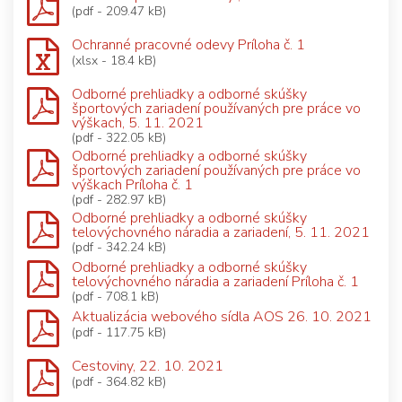
(pdf - 209.47 kB)
Ochranné pracovné odevy Príloha č. 1
(xlsx - 18.4 kB)
Odborné prehliadky a odborné skúšky
športových zariadení používaných pre práce vo
výškach, 5. 11. 2021
(pdf - 322.05 kB)
Odborné prehliadky a odborné skúšky
športových zariadení používaných pre práce vo
výškach Príloha č. 1
(pdf - 282.97 kB)
Odborné prehliadky a odborné skúšky
telovýchovného náradia a zariadení, 5. 11. 2021
(pdf - 342.24 kB)
Odborné prehliadky a odborné skúšky
telovýchovného náradia a zariadení Príloha č. 1
(pdf - 708.1 kB)
Aktualizácia webového sídla AOS 26. 10. 2021
(pdf - 117.75 kB)
Cestoviny, 22. 10. 2021
(pdf - 364.82 kB)