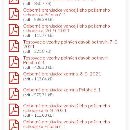
(pdf - 850.7 kB)
Odborná prehliadka vonkajšieho požiarneho
schodiska Príloha č. 1
(pdf - 585.39 kB)
Odborná prehliadka vonkajšieho požiarneho
schodiska, 20. 9. 2021
(pdf - 111.77 kB)
Testovacie vzorky poľných dávok potravín, 7. 9.
2021
(pdf - 221.8 kB)
Testovacie vzorky poľných dávok potravín
Príloha č. 1
(pdf - 426.38 kB)
Odborná prehliadka komína, 6. 9. 2021
(pdf - 113.84 kB)
Odborná prehliadka komína Príloha č. 1
(pdf - 575.71 kB)
Odborná prehliadka vonkajšieho požiarneho
schodiska, 6. 9. 2021
(pdf - 111.68 kB)
Odborná prehliadka vonkajšieho požiarneho
schodiska Príloha č. 1