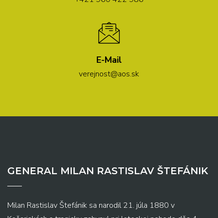
E-Mail
verejnost@aos.sk
GENERAL MILAN RASTISLAV ŠTEFÁNIK
Milan Rastislav Štefánik sa narodil 21. júla 1880 v