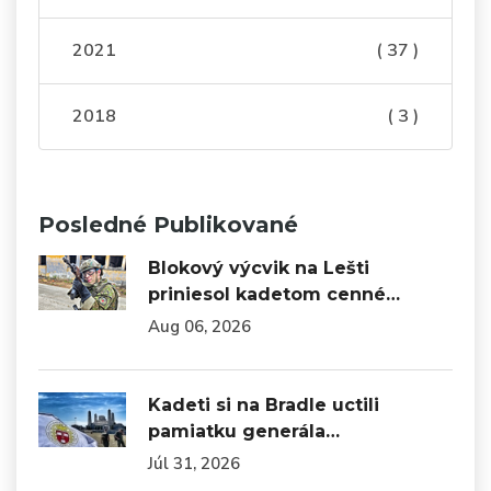
2021
( 37 )
2018
( 3 )
Posledné Publikované
Blokový výcvik na Lešti
priniesol kadetom cenné…
Aug 06, 2026
Kadeti si na Bradle uctili
pamiatku generála…
Júl 31, 2026