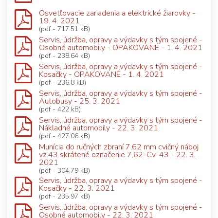
Osvetľovacie zariadenia a elektrické žiarovky -
19. 4. 2021
(pdf - 717.51 kB)
Servis, údržba, opravy a výdavky s tým spojené -
Osobné automobily - OPAKOVANÉ - 1. 4. 2021
(pdf - 238.64 kB)
Servis, údržba, opravy a výdavky s tým spojené -
Kosačky - OPAKOVANÉ - 1. 4. 2021
(pdf - 236.8 kB)
Servis, údržba, opravy a výdavky s tým spojené -
Autobusy - 25. 3. 2021
(pdf - 422 kB)
Servis, údržba, opravy a výdavky s tým spojené -
Nákladné automobily - 22. 3. 2021
(pdf - 427.06 kB)
Munícia do ručných zbraní 7,62 mm cvičný náboj
vz.43 skrátené označenie 7,62-Cv-43 - 22. 3.
2021
(pdf - 304.79 kB)
Servis, údržba, opravy a výdavky s tým spojené -
Kosačky - 22. 3. 2021
(pdf - 235.97 kB)
Servis, údržba, opravy a výdavky s tým spojené -
Osobné automobily - 22. 3. 2021