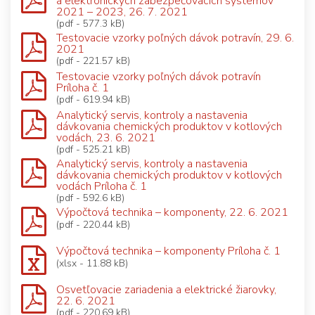
a elektronických zabezpečovacích systémov
2021 – 2023, 26. 7. 2021
(pdf - 577.3 kB)
Testovacie vzorky poľných dávok potravín, 29. 6.
2021
(pdf - 221.57 kB)
Testovacie vzorky poľných dávok potravín
Príloha č. 1
(pdf - 619.94 kB)
Analytický servis, kontroly a nastavenia
dávkovania chemických produktov v kotlových
vodách, 23. 6. 2021
(pdf - 525.21 kB)
Analytický servis, kontroly a nastavenia
dávkovania chemických produktov v kotlových
vodách Príloha č. 1
(pdf - 592.6 kB)
Výpočtová technika – komponenty, 22. 6. 2021
(pdf - 220.44 kB)
Výpočtová technika – komponenty Príloha č. 1
(xlsx - 11.88 kB)
Osvetľovacie zariadenia a elektrické žiarovky,
22. 6. 2021
(pdf - 220.69 kB)