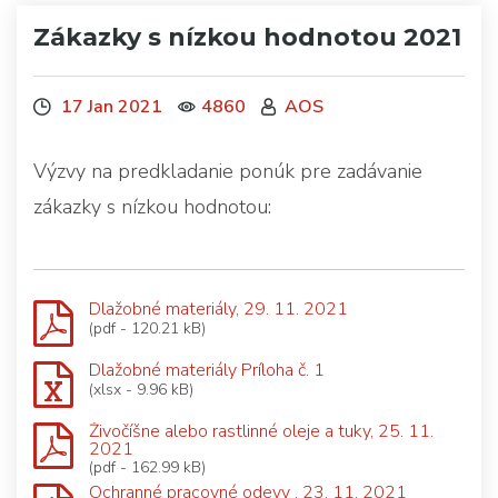
Zákazky s nízkou hodnotou 2021
17 Jan 2021
4860
AOS
Výzvy na predkladanie ponúk pre zadávanie
zákazky s nízkou hodnotou:
Dlažobné materiály, 29. 11. 2021
(pdf - 120.21 kB)
Dlažobné materiály Príloha č. 1
(xlsx - 9.96 kB)
Živočíšne alebo rastlinné oleje a tuky, 25. 11.
2021
(pdf - 162.99 kB)
Ochranné pracovné odevy , 23. 11. 2021