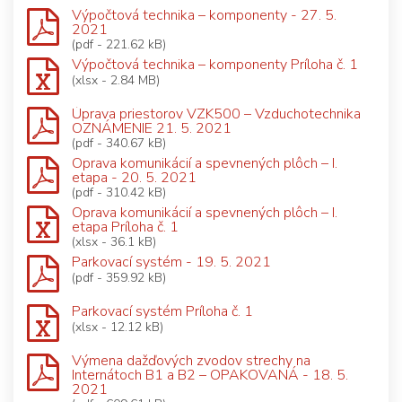
Výpočtová technika – komponenty - 27. 5.
2021
(pdf - 221.62 kB)
Výpočtová technika – komponenty Príloha č. 1
(xlsx - 2.84 MB)
Úprava priestorov VZK500 – Vzduchotechnika
OZNÁMENIE 21. 5. 2021
(pdf - 340.67 kB)
Oprava komunikácií a spevnených plôch – I.
etapa - 20. 5. 2021
(pdf - 310.42 kB)
Oprava komunikácií a spevnených plôch – I.
etapa Príloha č. 1
(xlsx - 36.1 kB)
Parkovací systém - 19. 5. 2021
(pdf - 359.92 kB)
Parkovací systém Príloha č. 1
(xlsx - 12.12 kB)
Výmena dažďových zvodov strechy na
Internátoch B1 a B2 – OPAKOVANÁ - 18. 5.
2021