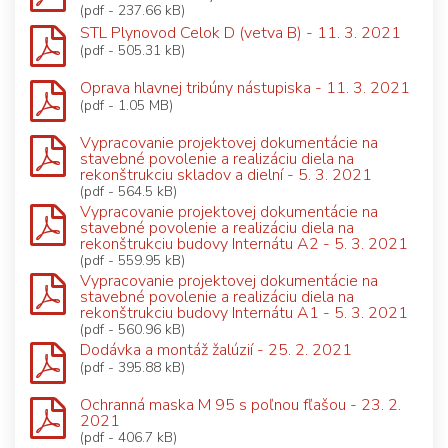
(pdf - 237.66 kB)
STL Plynovod Celok D (vetva B) - 11. 3. 2021
(pdf - 505.31 kB)
Oprava hlavnej tribúny nástupiska - 11. 3. 2021
(pdf - 1.05 MB)
Vypracovanie projektovej dokumentácie na
stavebné povolenie a realizáciu diela na
rekonštrukciu skladov a dielní - 5. 3. 2021
(pdf - 564.5 kB)
Vypracovanie projektovej dokumentácie na
stavebné povolenie a realizáciu diela na
rekonštrukciu budovy Internátu A2 - 5. 3. 2021
(pdf - 559.95 kB)
Vypracovanie projektovej dokumentácie na
stavebné povolenie a realizáciu diela na
rekonštrukciu budovy Internátu A1 - 5. 3. 2021
(pdf - 560.96 kB)
Dodávka a montáž žalúzií - 25. 2. 2021
(pdf - 395.88 kB)
Ochranná maska M 95 s poľnou fľašou - 23. 2.
2021
(pdf - 406.7 kB)