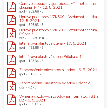
Čerstvé slepačie vajcia trieda „A“ hmotnostná
skupina „M“ - 12. 5. 2021
(pdf - 262.68 kB)
Úprava priestorov VZK500 – Vzduchotechnika -
12. 5. 2021
(pdf - 606.93 kB)
Úprava priestorov VZK500 – Vzduchotechnika
Príloha č. 1
(xlsx - 36.36 kB)
Interiérová plastová stena - 10. 5. 2021
(pdf - 483.89 kB)
Interiérová plastová stena Príloha č. 1
(pdf - 103.34 kB)
Zabezpečenie priestorov skladov - 6. 5 . 2021
(pdf - 312.71 kB)
Zabezpečenie priestorov skladov Príloha č. 1
(xls - 42 kB)
Výmena dažďových zvodov na Internátoch B1 a
B2 - 5. 5. 2021
(pdf - 609.61 kB)