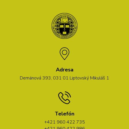
Adresa
Demänová 393, 031 01 Liptovský Mikuláš 1
Telefón
+421 960 422 735
+421 960 422 986