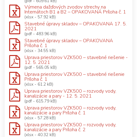
(pdf - 609.61 kB)
Výmena dažďových zvodov strechy na
Internátoch B1 a B2 – OPAKOVANÁ Príloha č. 1
(xlsx - 57.92 kB)
Stavebné úpravy skladov – OPAKOVANÁ 17. 5.
2021
(pdf - 483.96 kB)
Stavebné úpravy skladov – OPAKOVANÁ
Príloha č. 1
(xlsx - 34.55 kB)
Úprava priestorov VZK500 – stavebné riešenie -
12. 5. 2021
(pdf - 565.05 kB)
Úprava priestorov VZK500 – stavebné riešenie
Príloha č. 1
(xlsx - 61.2 kB)
Úprava priestorov VZK500 – rozvody vody,
kanalizácie a pary - 12. 5. 2021
(pdf - 615.79 kB)
Úprava priestorov VZK500 – rozvody vody,
kanalizácie a pary Príloha č. 1
(xlsx - 57.28 kB)
Úprava priestorov VZK500 – rozvody vody,
kanalizácie a pary Príloha č. 2
(xlsx - 40.32 kB)