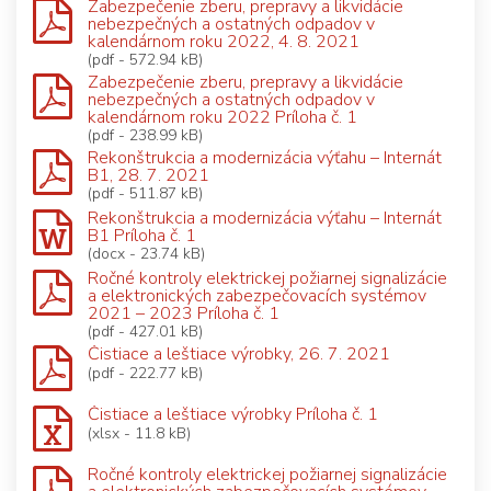
Zabezpečenie zberu, prepravy a likvidácie
nebezpečných a ostatných odpadov v
kalendárnom roku 2022, 4. 8. 2021
(pdf - 572.94 kB)
Zabezpečenie zberu, prepravy a likvidácie
nebezpečných a ostatných odpadov v
kalendárnom roku 2022 Príloha č. 1
(pdf - 238.99 kB)
Rekonštrukcia a modernizácia výťahu – Internát
B1, 28. 7. 2021
(pdf - 511.87 kB)
Rekonštrukcia a modernizácia výťahu – Internát
B1 Príloha č. 1
(docx - 23.74 kB)
Ročné kontroly elektrickej požiarnej signalizácie
a elektronických zabezpečovacích systémov
2021 – 2023 Príloha č. 1
(pdf - 427.01 kB)
Čistiace a leštiace výrobky, 26. 7. 2021
(pdf - 222.77 kB)
Čistiace a leštiace výrobky Príloha č. 1
(xlsx - 11.8 kB)
Ročné kontroly elektrickej požiarnej signalizácie