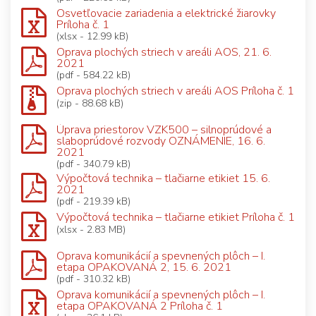
Osvetľovacie zariadenia a elektrické žiarovky
Príloha č. 1
(xlsx - 12.99 kB)
Oprava plochých striech v areáli AOS, 21. 6.
2021
(pdf - 584.22 kB)
Oprava plochých striech v areáli AOS Príloha č. 1
(zip - 88.68 kB)
Úprava priestorov VZK500 – silnoprúdové a
slaboprúdové rozvody OZNÁMENIE, 16. 6.
2021
(pdf - 340.79 kB)
Výpočtová technika – tlačiarne etikiet 15. 6.
2021
(pdf - 219.39 kB)
Výpočtová technika – tlačiarne etikiet Príloha č. 1
(xlsx - 2.83 MB)
Oprava komunikácií a spevnených plôch – I.
etapa OPAKOVANÁ 2, 15. 6. 2021
(pdf - 310.32 kB)
Oprava komunikácií a spevnených plôch – I.
etapa OPAKOVANÁ 2 Príloha č. 1