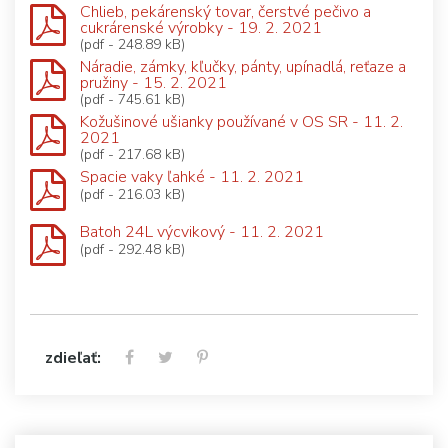
Chlieb, pekárenský tovar, čerstvé pečivo a
cukrárenské výrobky - 19. 2. 2021
(pdf - 248.89 kB)
Náradie, zámky, kľučky, pánty, upínadlá, reťaze a
pružiny - 15. 2. 2021
(pdf - 745.61 kB)
Kožušinové ušianky používané v OS SR - 11. 2.
2021
(pdf - 217.68 kB)
Spacie vaky ľahké - 11. 2. 2021
(pdf - 216.03 kB)
Batoh 24L výcvikový - 11. 2. 2021
(pdf - 292.48 kB)
zdieľať: