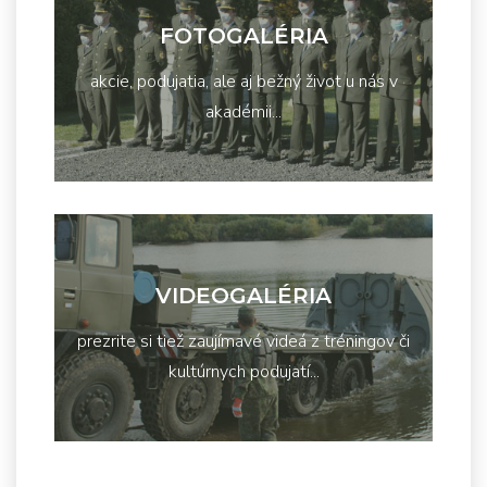
FOTOGALÉRIA
akcie, podujatia, ale aj bežný život u nás v
akadémii...
VIDEOGALÉRIA
prezrite si tiež zaujímavé videá z tréningov či
kultúrnych podujatí...