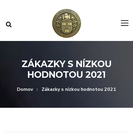
Rovno na obsah
Rovno na menu
ZÁKAZKY S NÍZKOU
HODNOTOU 2021
Domov
Zákazky s nízkou hodnotou 2021