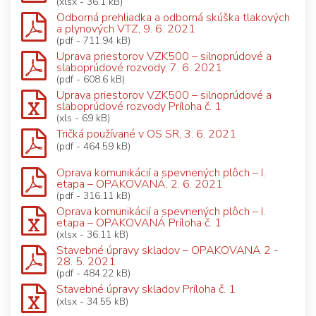
(xlsx - 36.1 kB)
Odborná prehliadka a odborná skúška tlakových
a plynových VTZ, 9. 6. 2021
(pdf - 711.94 kB)
Úprava priestorov VZK500 – silnoprúdové a
slaboprúdové rozvody, 7. 6. 2021
(pdf - 608.6 kB)
Úprava priestorov VZK500 – silnoprúdové a
slaboprúdové rozvody Príloha č. 1
(xls - 69 kB)
Tričká používané v OS SR, 3. 6. 2021
(pdf - 464.59 kB)
Oprava komunikácií a spevnených plôch – I.
etapa – OPAKOVANÁ, 2. 6. 2021
(pdf - 316.11 kB)
Oprava komunikácií a spevnených plôch – I.
etapa – OPAKOVANÁ Príloha č. 1
(xlsx - 36.11 kB)
Stavebné úpravy skladov – OPAKOVANÁ 2 -
28. 5. 2021
(pdf - 484.22 kB)
Stavebné úpravy skladov Príloha č. 1
(xlsx - 34.55 kB)