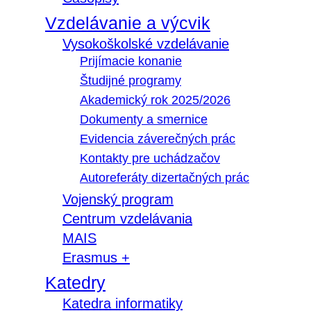
Vzdelávanie a výcvik
Vysokoškolské vzdelávanie
Prijímacie konanie
Študijné programy
Akademický rok 2025/2026
Dokumenty a smernice
Evidencia záverečných prác
Kontakty pre uchádzačov
Autoreferáty dizertačných prác
Vojenský program
Centrum vzdelávania
MAIS
Erasmus +
Katedry
Katedra informatiky