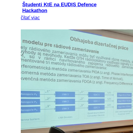
Študenti KtE na EUDIS Defence
Hackathon
čítať viac