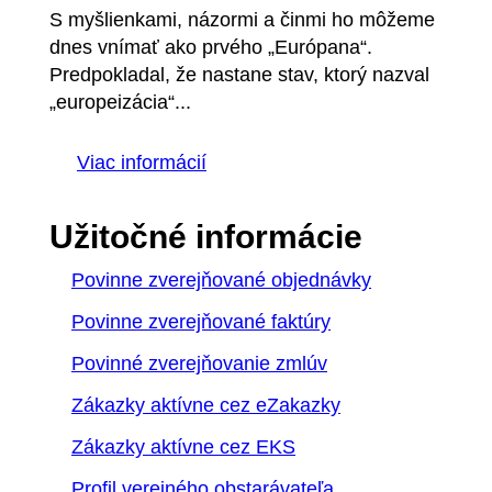
S myšlienkami, názormi a činmi ho môžeme
dnes vnímať ako prvého „Európana“.
Predpokladal, že nastane stav, ktorý nazval
„europeizácia“...
Viac informácií
Užitočné informácie
Povinne zverejňované objednávky
Povinne zverejňované faktúry
Povinné zverejňovanie zmlúv
Zákazky aktívne cez eZakazky
Zákazky aktívne cez EKS
Profil verejného obstarávateľa