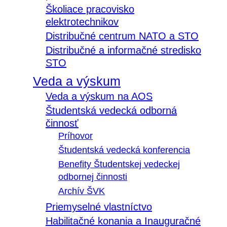
Školiace pracovisko
elektrotechnikov
Distribučné centrum NATO a STO
Distribučné a informačné stredisko
STO
Veda a výskum
Veda a výskum na AOS
Študentská vedecká odborná
činnosť
Príhovor
Študentská vedecká konferencia
Benefity Študentskej vedeckej
odbornej činnosti
Archív ŠVK
Priemyselné vlastníctvo
Habilitačné konania a Inauguračné