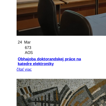
24
Mar
673
AOS
Obhajoba doktorandskej práce na
katedre elektroniky
čítať viac