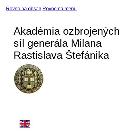
Rovno na obsah
Rovno na menu
Akadémia ozbrojených
síl generála Milana
Rastislava Štefánika