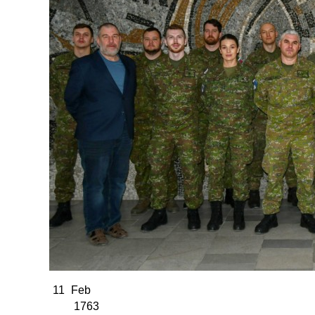
11
Feb
1763