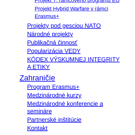
Projekt 7. rámcového programu EÚ
Projekt Hybrid Warfare v rámci
Erasmus+
Projekty pod gesciou NATO
Národné projekty
Publikačná činnosť
Popularizácia VEDY
KÓDEX VÝSKUMNEJ INTEGRITY
A ETIKY
Zahraničie
Program Erasmus+
Medzinárodné kurzy
Medzinárodné konferencie a
semináre
Partnerské inštitúcie
Kontakt