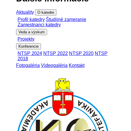
Aktuality
O katedre
Profil katedry
Študijné zameranie
Zamestnanci katedry
Veda a výskum
Projekty
Konferencie
NTSP 2024
NTSP 2022
NTSP 2020
NTSP
2018
Fotogaléria
Videogaléria
Kontakt