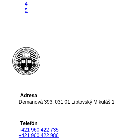
4
5
Adresa
Demänová 393, 031 01 Liptovský Mikuláš 1
Telefón
+421 960 422 735
+421 960 422 986