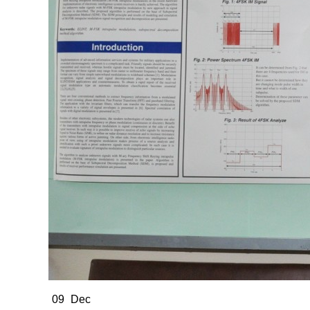
09
Dec