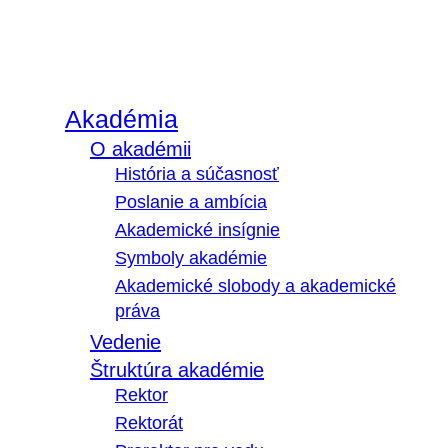
Akadémia
O akadémii
História a súčasnosť
Poslanie a ambícia
Akademické insígnie
Symboly akadémie
Akademické slobody a akademické
práva
Vedenie
Štruktúra akadémie
Rektor
Rektorát