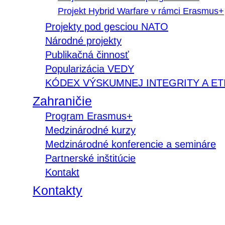
Projekt Hybrid Warfare v rámci Erasmus+
Projekty pod gesciou NATO
Národné projekty
Publikačná činnosť
Popularizácia VEDY
KÓDEX VÝSKUMNEJ INTEGRITY A ET
Zahraničie
Program Erasmus+
Medzinárodné kurzy
Medzinárodné konferencie a semináre
Partnerské inštitúcie
Kontakt
Kontakty