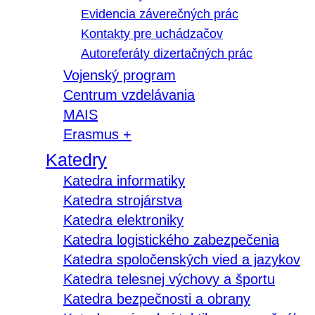
Evidencia záverečných prác
Kontakty pre uchádzačov
Autoreferáty dizertačných prác
Vojenský program
Centrum vzdelávania
MAIS
Erasmus +
Katedry
Katedra informatiky
Katedra strojárstva
Katedra elektroniky
Katedra logistického zabezpečenia
Katedra spoločenských vied a jazykov
Katedra telesnej výchovy a športu
Katedra bezpečnosti a obrany