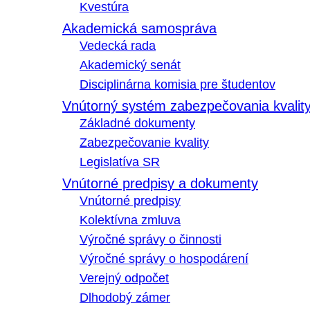
Kvestúra
Akademická samospráva
Vedecká rada
Akademický senát
Disciplinárna komisia pre študentov
Vnútorný systém zabezpečovania kvalit
Základné dokumenty
Zabezpečovanie kvality
Legislatíva SR
Vnútorné predpisy a dokumenty
Vnútorné predpisy
Kolektívna zmluva
Výročné správy o činnosti
Výročné správy o hospodárení
Verejný odpočet
Dlhodobý zámer