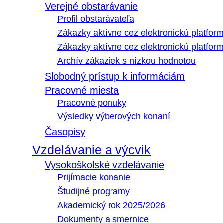
Verejné obstarávanie
Profil obstarávateľa
Zákazky aktívne cez elektronickú platfo
Zákazky aktívne cez elektronickú platfor
Archív zákaziek s nízkou hodnotou
Slobodný prístup k informáciám
Pracovné miesta
Pracovné ponuky
Výsledky výberových konaní
Časopisy
Vzdelávanie a výcvik
Vysokoškolské vzdelávanie
Prijímacie konanie
Študijné programy
Akademický rok 2025/2026
Dokumenty a smernice