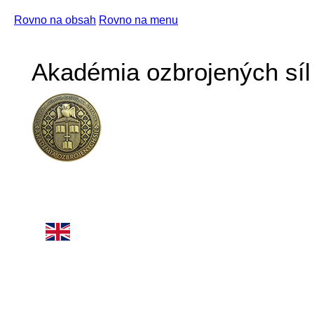
Rovno na obsah
Rovno na menu
Akadémia ozbrojených síl 