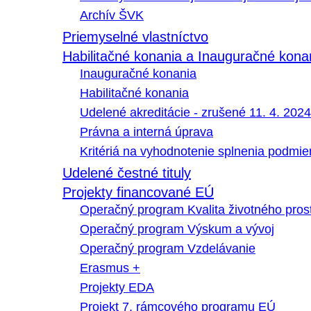
Archív ŠVK
Priemyselné vlastníctvo
Habilitačné konania a Inauguračné kona
Inauguračné konania
Habilitačné konania
Udelené akreditácie - zrušené 11. 4. 2024
Právna a interná úprava
Kritériá na vyhodnotenie splnenia podmi
Udelené čestné tituly
Projekty financované EÚ
Operačný program Kvalita životného pros
Operačný program Výskum a vývoj
Operačný program Vzdelávanie
Erasmus +
Projekty EDA
Projekt 7. rámcového programu EÚ