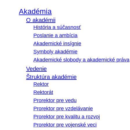
Akadémia
O akadémii
História a súčasnosť
Poslanie a ambícia
Akademické insígnie
Symboly akadémie
Akademické slobody a akademické práva
Vedenie
Štruktúra akadémie
Rektor
Rektorát
Prorektor pre vedu
Prorektor pre vzdelávanie
Prorektor pre kvalitu a rozvoj
Prorektor pre vojenské veci