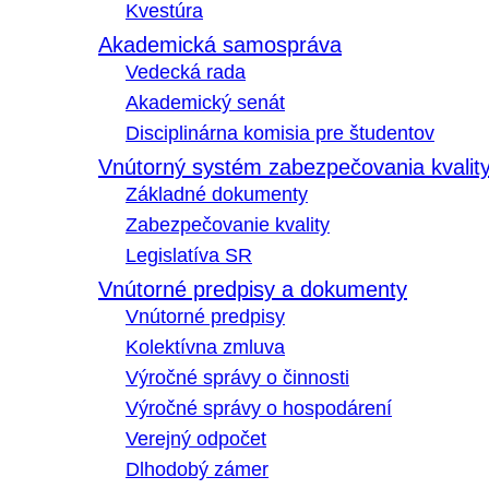
Kvestúra
Akademická samospráva
Vedecká rada
Akademický senát
Disciplinárna komisia pre študentov
Vnútorný systém zabezpečovania kvalit
Základné dokumenty
Zabezpečovanie kvality
Legislatíva SR
Vnútorné predpisy a dokumenty
Vnútorné predpisy
Kolektívna zmluva
Výročné správy o činnosti
Výročné správy o hospodárení
Verejný odpočet
Dlhodobý zámer