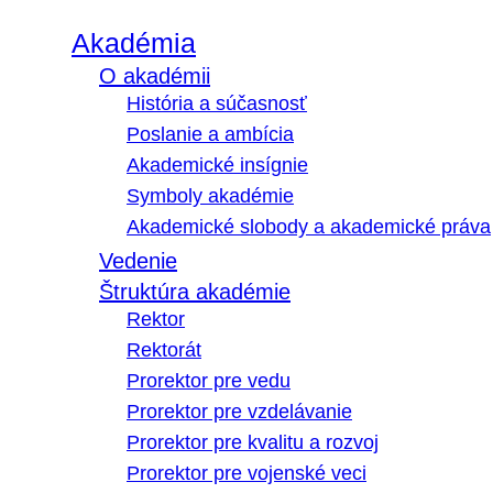
Akadémia
O akadémii
História a súčasnosť
Poslanie a ambícia
Akademické insígnie
Symboly akadémie
Akademické slobody a akademické práva
Vedenie
Štruktúra akadémie
Rektor
Rektorát
Prorektor pre vedu
Prorektor pre vzdelávanie
Prorektor pre kvalitu a rozvoj
Prorektor pre vojenské veci