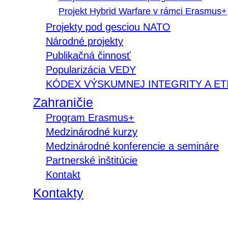
Projekt Hybrid Warfare v rámci Erasmus+
Projekty pod gesciou NATO
Národné projekty
Publikačná činnosť
Popularizácia VEDY
KÓDEX VÝSKUMNEJ INTEGRITY A ET
Zahraničie
Program Erasmus+
Medzinárodné kurzy
Medzinárodné konferencie a semináre
Partnerské inštitúcie
Kontakt
Kontakty