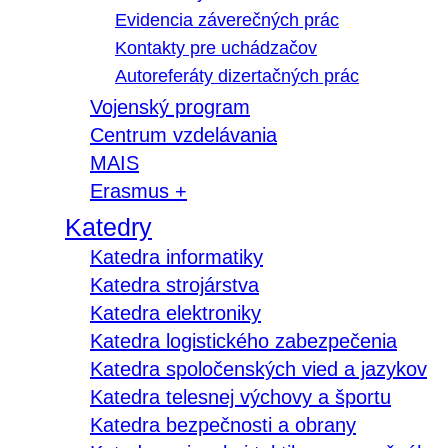
Evidencia záverečných prác
Kontakty pre uchádzačov
Autoreferáty dizertačných prác
Vojenský program
Centrum vzdelávania
MAIS
Erasmus +
Katedry
Katedra informatiky
Katedra strojárstva
Katedra elektroniky
Katedra logistického zabezpečenia
Katedra spoločenských vied a jazykov
Katedra telesnej výchovy a športu
Katedra bezpečnosti a obrany