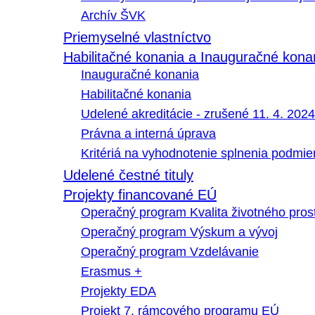
Archív ŠVK
Priemyselné vlastníctvo
Habilitačné konania a Inauguračné kona
Inauguračné konania
Habilitačné konania
Udelené akreditácie - zrušené 11. 4. 2024
Právna a interná úprava
Kritériá na vyhodnotenie splnenia podmi
Udelené čestné tituly
Projekty financované EÚ
Operačný program Kvalita životného pros
Operačný program Výskum a vývoj
Operačný program Vzdelávanie
Erasmus +
Projekty EDA
Projekt 7. rámcového programu EÚ