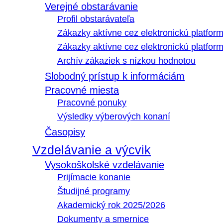
Verejné obstarávanie
Profil obstarávateľa
Zákazky aktívne cez elektronickú platfo
Zákazky aktívne cez elektronickú platfor
Archív zákaziek s nízkou hodnotou
Slobodný prístup k informáciám
Pracovné miesta
Pracovné ponuky
Výsledky výberových konaní
Časopisy
Vzdelávanie a výcvik
Vysokoškolské vzdelávanie
Prijímacie konanie
Študijné programy
Akademický rok 2025/2026
Dokumenty a smernice