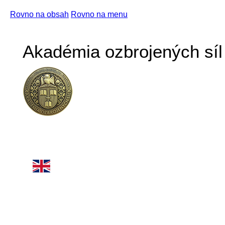
Rovno na obsah
Rovno na menu
Akadémia ozbrojených síl 