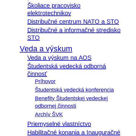
Školiace pracovisko
elektrotechnikov
Distribučné centrum NATO a STO
Distribučné a informačné stredisko
STO
Veda a výskum
Veda a výskum na AOS
Študentská vedecká odborná
činnosť
Príhovor
Študentská vedecká konferencia
Benefity Študentskej vedeckej
odbornej činnosti
Archív ŠVK
Priemyselné vlastníctvo
Habilitačné konania a Inauguračné