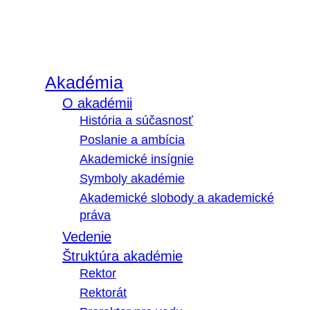
Akadémia
O akadémii
História a súčasnosť
Poslanie a ambícia
Akademické insígnie
Symboly akadémie
Akademické slobody a akademické
práva
Vedenie
Štruktúra akadémie
Rektor
Rektorát