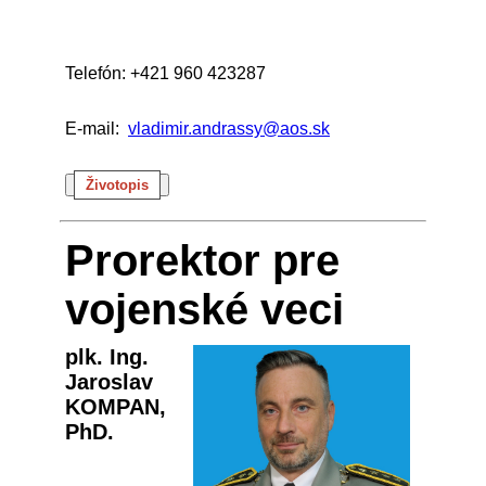
Telefón: +421 960 423287
E-mail:
vladimir.andrassy@aos.sk
Životopis
Prorektor pre
vojenské veci
plk. Ing.
Jaroslav
KOMPAN,
PhD.