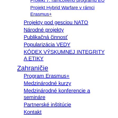
Projekt 7. rámcového programu EÚ
Projekt Hybrid Warfare v rámci
Erasmus+
Projekty pod gesciou NATO
Národné projekty
Publikačná činnosť
Popularizácia VEDY
KÓDEX VÝSKUMNEJ INTEGRITY
A ETIKY
Zahraničie
Program Erasmus+
Medzinárodné kurzy
Medzinárodné konferencie a
semináre
Partnerské inštitúcie
Kontakt