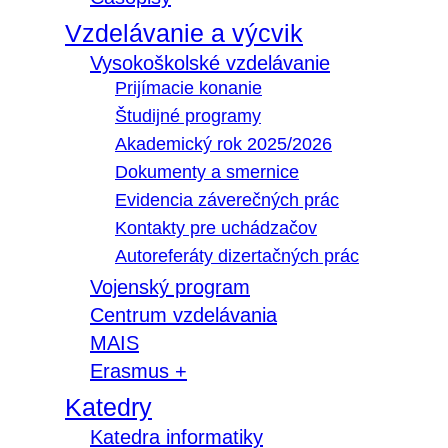
Vzdelávanie a výcvik
Vysokoškolské vzdelávanie
Prijímacie konanie
Študijné programy
Akademický rok 2025/2026
Dokumenty a smernice
Evidencia záverečných prác
Kontakty pre uchádzačov
Autoreferáty dizertačných prác
Vojenský program
Centrum vzdelávania
MAIS
Erasmus +
Katedry
Katedra informatiky