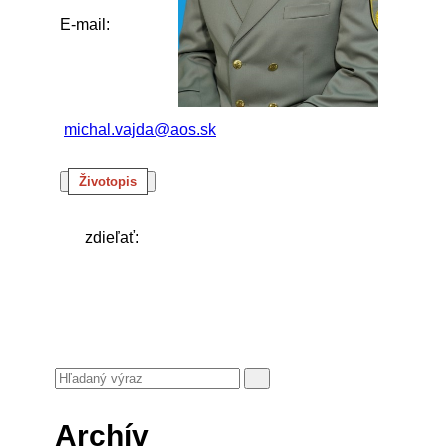
E-mail:
michal.vajda@aos.sk
Životopis
zdieľať:
Archív