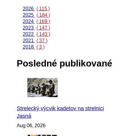
2026
( 115 )
2025
( 184 )
2024
( 169 )
2023
( 147 )
2022
( 143 )
2021
( 37 )
2018
( 3 )
Posledné publikované
Strelecký výcvik kadetov na strelnici
Jasná
Aug 06, 2026