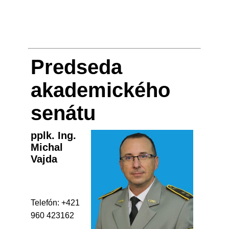
Predseda
akademického
senátu
pplk. Ing.
Michal
Vajda
Telefón: +421
960 423162