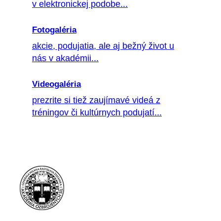
v elektronickej podobe...
Fotogaléria
akcie, podujatia, ale aj bežný život u
nás v akadémii...
Videogaléria
prezrite si tiež zaujímavé videá z
tréningov či kultúrnych podujatí...