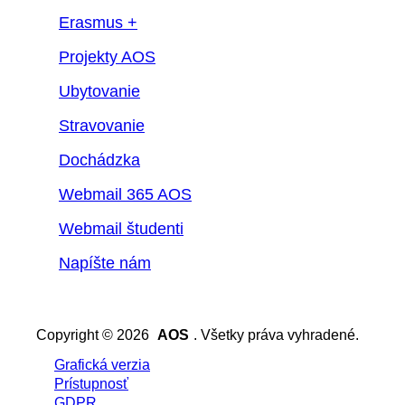
Erasmus +
Projekty AOS
Ubytovanie
Stravovanie
Dochádzka
Webmail 365 AOS
Webmail študenti
Napíšte nám
Copyright © 2026
AOS
. Všetky práva vyhradené.
Grafická verzia
Prístupnosť
GDPR