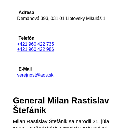
Adresa
Demänová 393, 031 01 Liptovský Mikuláš 1
Telefón
+421 960 422 735
+421 960 422 986
E-Mail
verejnost@aos.sk
General Milan Rastislav
Štefánik
Milan Rastislav Štefánik sa narodil 21. júla