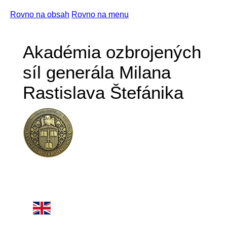
Rovno na obsah
Rovno na menu
Akadémia ozbrojených
síl generála Milana
Rastislava Štefánika