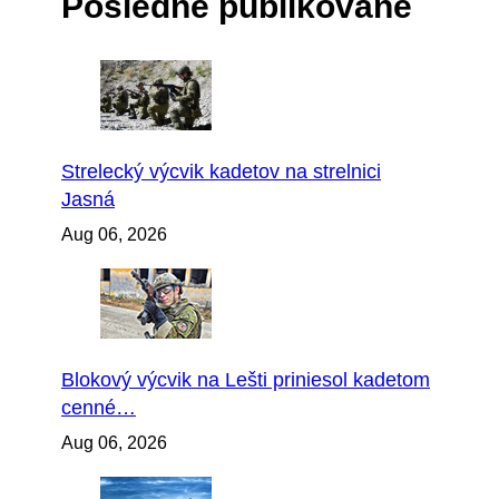
Posledné publikované
Strelecký výcvik kadetov na strelnici
Jasná
Aug 06, 2026
Blokový výcvik na Lešti priniesol kadetom
cenné…
Aug 06, 2026