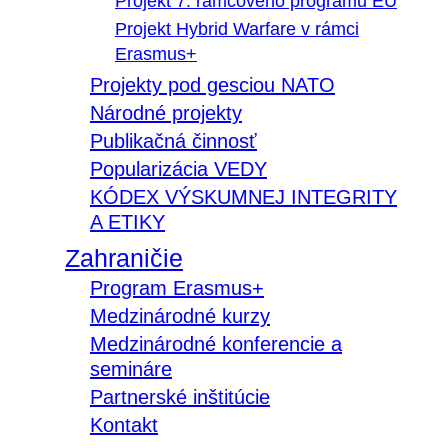
Projekt 7. rámcového programu EÚ
Projekt Hybrid Warfare v rámci
Erasmus+
Projekty pod gesciou NATO
Národné projekty
Publikačná činnosť
Popularizácia VEDY
KÓDEX VÝSKUMNEJ INTEGRITY
A ETIKY
Zahraničie
Program Erasmus+
Medzinárodné kurzy
Medzinárodné konferencie a
semináre
Partnerské inštitúcie
Kontakt