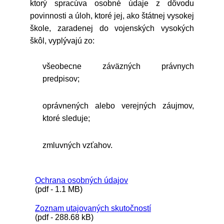
ktorý spracúva osobné údaje z dôvodu
povinnosti a úloh, ktoré jej, ako štátnej vysokej
škole, zaradenej do vojenských vysokých
škôl, vyplývajú zo:
všeobecne záväzných právnych
predpisov;
oprávnených alebo verejných záujmov,
ktoré sleduje;
zmluvných vzťahov.
Ochrana osobných údajov
(pdf - 1.1 MB)
Zoznam utajovaných skutočností
(pdf - 288.68 kB)