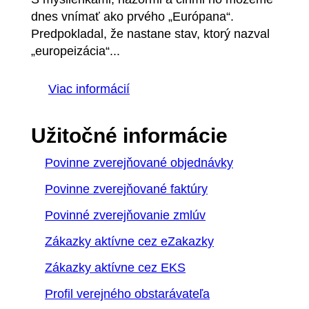
dnes vnímať ako prvého „Európana“.
Predpokladal, že nastane stav, ktorý nazval
„europeizácia“...
Viac informácií
Užitočné informácie
Povinne zverejňované objednávky
Povinne zverejňované faktúry
Povinné zverejňovanie zmlúv
Zákazky aktívne cez eZakazky
Zákazky aktívne cez EKS
Profil verejného obstarávateľa