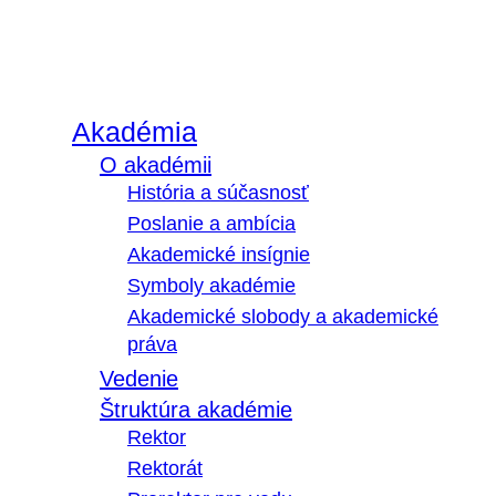
Akadémia
O akadémii
História a súčasnosť
Poslanie a ambícia
Akademické insígnie
Symboly akadémie
Akademické slobody a akademické
práva
Vedenie
Štruktúra akadémie
Rektor
Rektorát