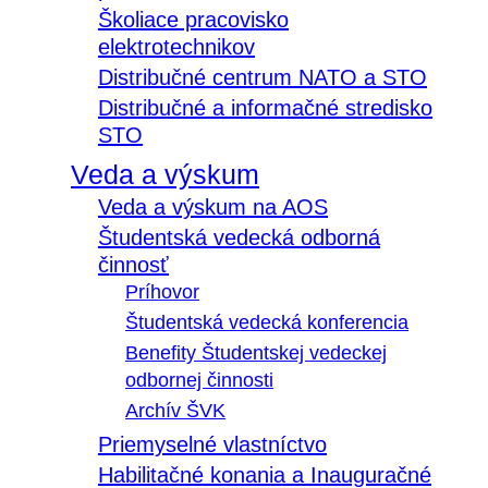
Školiace pracovisko
elektrotechnikov
Distribučné centrum NATO a STO
Distribučné a informačné stredisko
STO
Veda a výskum
Veda a výskum na AOS
Študentská vedecká odborná
činnosť
Príhovor
Študentská vedecká konferencia
Benefity Študentskej vedeckej
odbornej činnosti
Archív ŠVK
Priemyselné vlastníctvo
Habilitačné konania a Inauguračné