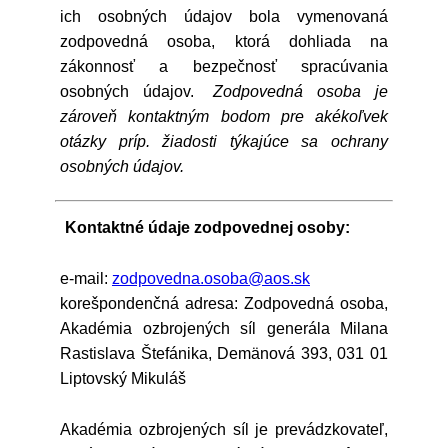
ich osobných údajov bola vymenovaná
zodpovedná osoba, ktorá dohliada na
zákonnosť a bezpečnosť spracúvania
osobných údajov.
Zodpovedná osoba je
zároveň kontaktným bodom pre akékoľvek
otázky príp. žiadosti týkajúce sa ochrany
osobných údajov.
Kontaktné údaje zodpovednej osoby:
e-mail:
zodpovedna.osoba@aos.sk
korešpondenčná adresa: Zodpovedná osoba,
Akadémia ozbrojených síl generála Milana
Rastislava Štefánika, Demänová 393, 031 01
Liptovský Mikuláš
Akadémia ozbrojených síl je prevádzkovateľ,