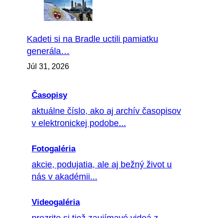
Kadeti si na Bradle uctili pamiatku
generála…
Júl 31, 2026
Časopisy
aktuálne číslo, ako aj archív časopisov
v elektronickej podobe...
Fotogaléria
akcie, podujatia, ale aj bežný život u
nás v akadémii...
Videogaléria