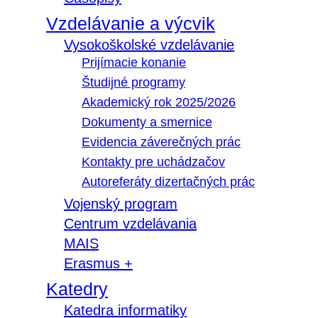
Vzdelávanie a výcvik
Vysokoškolské vzdelávanie
Prijímacie konanie
Študijné programy
Akademický rok 2025/2026
Dokumenty a smernice
Evidencia záverečných prác
Kontakty pre uchádzačov
Autoreferáty dizertačných prác
Vojenský program
Centrum vzdelávania
MAIS
Erasmus +
Katedry
Katedra informatiky