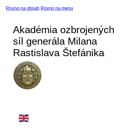
Rovno na obsah
Rovno na menu
Akadémia ozbrojených
síl generála Milana
Rastislava Štefánika