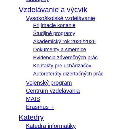
Vzdelávanie a výcvik
Vysokoškolské vzdelávanie
Prijímacie konanie
Študijné programy
Akademický rok 2025/2026
Dokumenty a smernice
Evidencia záverečných prác
Kontakty pre uchádzačov
Autoreferáty dizertačných prác
Vojenský program
Centrum vzdelávania
MAIS
Erasmus +
Katedry
Katedra informatiky