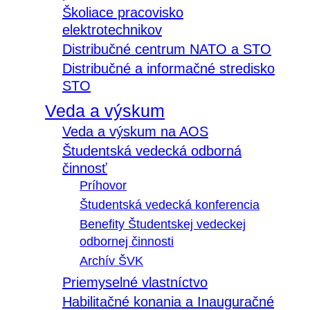
Školiace pracovisko
elektrotechnikov
Distribučné centrum NATO a STO
Distribučné a informačné stredisko
STO
Veda a výskum
Veda a výskum na AOS
Študentská vedecká odborná
činnosť
Príhovor
Študentská vedecká konferencia
Benefity Študentskej vedeckej
odbornej činnosti
Archív ŠVK
Priemyselné vlastníctvo
Habilitačné konania a Inauguračné