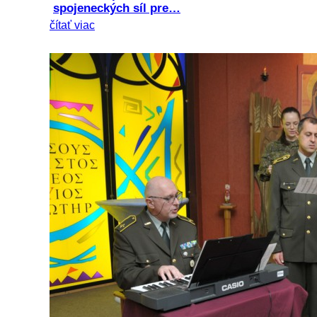
spojeneckých síl pre…
čítať viac