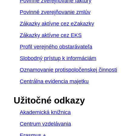
Povinne zverejňované faktúry
Povinné zverejňovanie zmlúv
Zákazky aktívne cez eZakazky
Zákazky aktívne cez EKS
Profil verejného obstarávateľa
Slobodný prístup k informáciám
Oznamovanie protispoločenskej činnosti
Centrálna evidencia majetku
Užitočné odkazy
Akademická knižnica
Centrum vzdelávania
Erasmus +