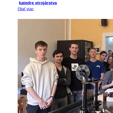
katedre strojárstva
čítať viac