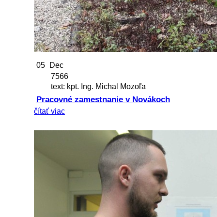
05
Dec
7566
text: kpt. Ing. Michal Mozoľa
Pracovné zamestnanie v Novákoch
čítať viac