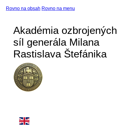
Rovno na obsah
Rovno na menu
Akadémia ozbrojených
síl generála Milana
Rastislava Štefánika