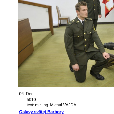
06
Dec
5010
text: mjr. Ing. Michal VAJDA
Oslavy svätej Barbory