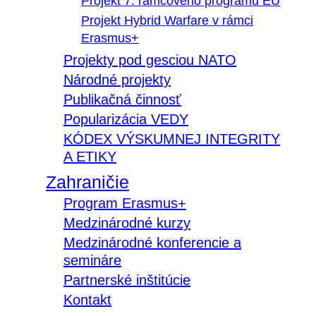
Projekt 7. rámcového programu EÚ
Projekt Hybrid Warfare v rámci
Erasmus+
Projekty pod gesciou NATO
Národné projekty
Publikačná činnosť
Popularizácia VEDY
KÓDEX VÝSKUMNEJ INTEGRITY
A ETIKY
Zahraničie
Program Erasmus+
Medzinárodné kurzy
Medzinárodné konferencie a
semináre
Partnerské inštitúcie
Kontakt