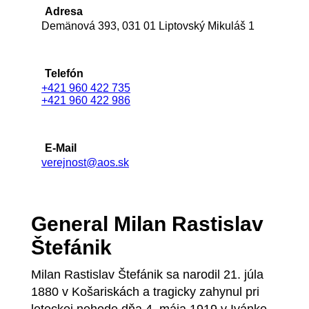
Adresa
Demänová 393, 031 01 Liptovský Mikuláš 1
Telefón
+421 960 422 735
+421 960 422 986
E-Mail
verejnost@aos.sk
General Milan Rastislav
Štefánik
Milan Rastislav Štefánik sa narodil 21. júla
1880 v Košariskách a tragicky zahynul pri