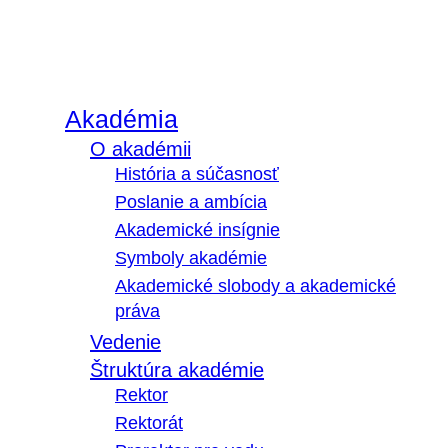
Akadémia
O akadémii
História a súčasnosť
Poslanie a ambícia
Akademické insígnie
Symboly akadémie
Akademické slobody a akademické
práva
Vedenie
Štruktúra akadémie
Rektor
Rektorát