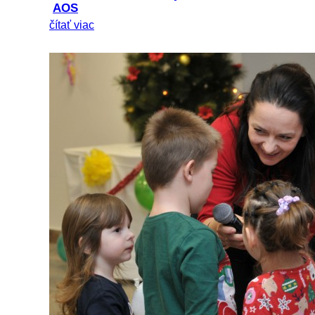
AOS
čítať viac