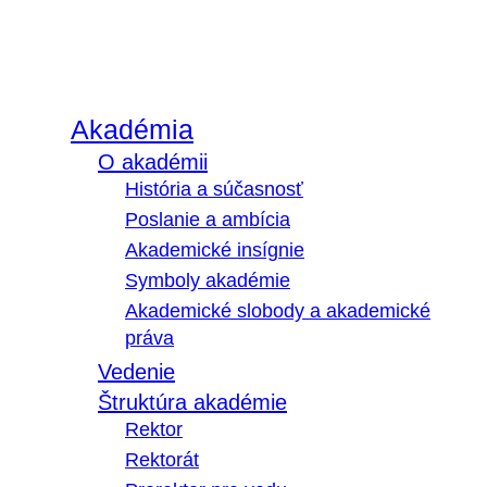
Akadémia
O akadémii
História a súčasnosť
Poslanie a ambícia
Akademické insígnie
Symboly akadémie
Akademické slobody a akademické
práva
Vedenie
Štruktúra akadémie
Rektor
Rektorát