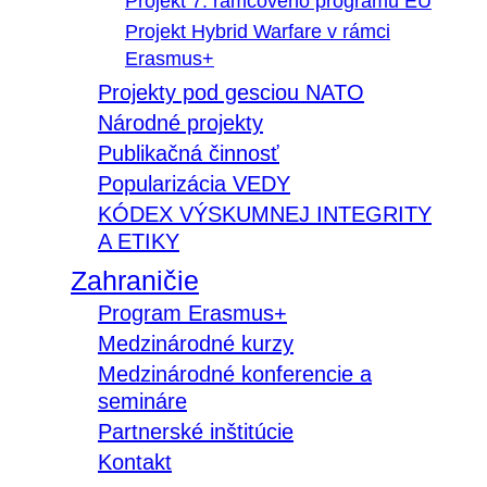
Projekt 7. rámcového programu EÚ
Projekt Hybrid Warfare v rámci
Erasmus+
Projekty pod gesciou NATO
Národné projekty
Publikačná činnosť
Popularizácia VEDY
KÓDEX VÝSKUMNEJ INTEGRITY
A ETIKY
Zahraničie
Program Erasmus+
Medzinárodné kurzy
Medzinárodné konferencie a
semináre
Partnerské inštitúcie
Kontakt