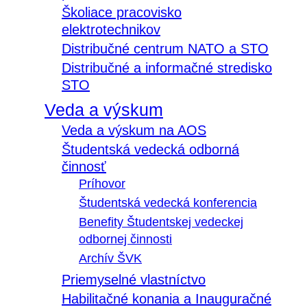
Školiace pracovisko
elektrotechnikov
Distribučné centrum NATO a STO
Distribučné a informačné stredisko
STO
Veda a výskum
Veda a výskum na AOS
Študentská vedecká odborná
činnosť
Príhovor
Študentská vedecká konferencia
Benefity Študentskej vedeckej
odbornej činnosti
Archív ŠVK
Priemyselné vlastníctvo
Habilitačné konania a Inauguračné