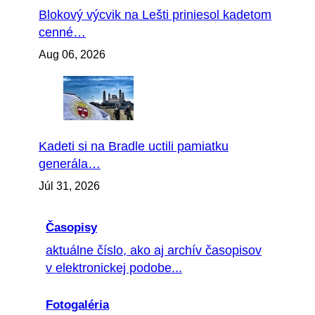
Blokový výcvik na Lešti priniesol kadetom
cenné…
Aug 06, 2026
Kadeti si na Bradle uctili pamiatku
generála…
Júl 31, 2026
Časopisy
aktuálne číslo, ako aj archív časopisov
v elektronickej podobe...
Fotogaléria