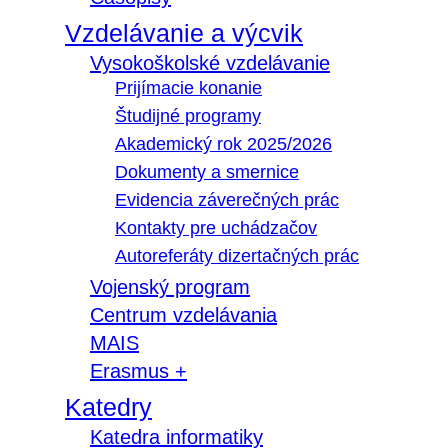
Vzdelávanie a výcvik
Vysokoškolské vzdelávanie
Prijímacie konanie
Študijné programy
Akademický rok 2025/2026
Dokumenty a smernice
Evidencia záverečných prác
Kontakty pre uchádzačov
Autoreferáty dizertačných prác
Vojenský program
Centrum vzdelávania
MAIS
Erasmus +
Katedry
Katedra informatiky