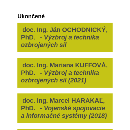
Ukončené
doc. Ing. Ján OCHODNICKÝ,
PhD.
- Výzbroj a technika
ozbrojených síl
doc. Ing. Mariana KUFFOVÁ,
PhD.
- Výzbroj a technika
ozbrojených síl (2021)
doc. Ing. Marcel HARAKAĽ,
PhD.
- Vojenské spojovacie
a informačné systémy (2018)