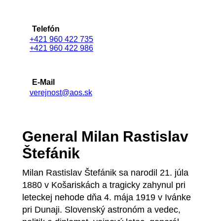
Telefón
+421 960 422 735
+421 960 422 986
E-Mail
verejnost@aos.sk
General Milan Rastislav
Štefánik
Milan Rastislav Štefánik sa narodil 21. júla
1880 v Košariskách a tragicky zahynul pri
leteckej nehode dňa 4. mája 1919 v Ivánke
pri Dunaji. Slovenský astronóm a vedec,