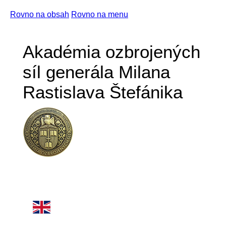
Rovno na obsah
Rovno na menu
Akadémia ozbrojených
síl generála Milana
Rastislava Štefánika