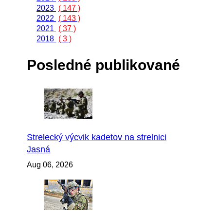
2023
( 147 )
2022
( 143 )
2021
( 37 )
2018
( 3 )
Posledné publikované
Strelecký výcvik kadetov na strelnici
Jasná
Aug 06, 2026