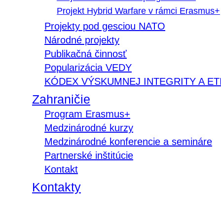
Projekt Hybrid Warfare v rámci Erasmus+
Projekty pod gesciou NATO
Národné projekty
Publikačná činnosť
Popularizácia VEDY
KÓDEX VÝSKUMNEJ INTEGRITY A ET
Zahraničie
Program Erasmus+
Medzinárodné kurzy
Medzinárodné konferencie a semináre
Partnerské inštitúcie
Kontakt
Kontakty