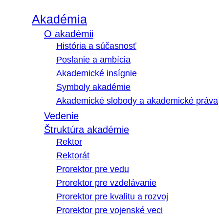
Akadémia
O akadémii
História a súčasnosť
Poslanie a ambícia
Akademické insígnie
Symboly akadémie
Akademické slobody a akademické práva
Vedenie
Štruktúra akadémie
Rektor
Rektorát
Prorektor pre vedu
Prorektor pre vzdelávanie
Prorektor pre kvalitu a rozvoj
Prorektor pre vojenské veci