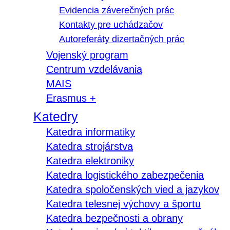
Evidencia záverečných prác
Kontakty pre uchádzačov
Autoreferáty dizertačných prác
Vojenský program
Centrum vzdelávania
MAIS
Erasmus +
Katedry
Katedra informatiky
Katedra strojárstva
Katedra elektroniky
Katedra logistického zabezpečenia
Katedra spoločenských vied a jazykov
Katedra telesnej výchovy a športu
Katedra bezpečnosti a obrany