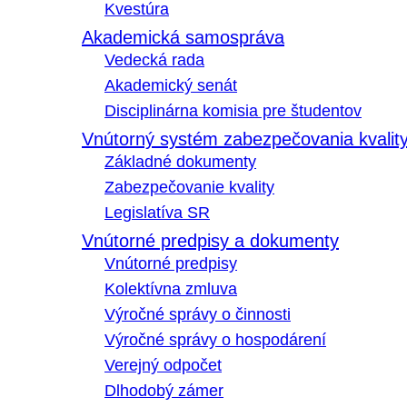
Kvestúra
Akademická samospráva
Vedecká rada
Akademický senát
Disciplinárna komisia pre študentov
Vnútorný systém zabezpečovania kvalit
Základné dokumenty
Zabezpečovanie kvality
Legislatíva SR
Vnútorné predpisy a dokumenty
Vnútorné predpisy
Kolektívna zmluva
Výročné správy o činnosti
Výročné správy o hospodárení
Verejný odpočet
Dlhodobý zámer