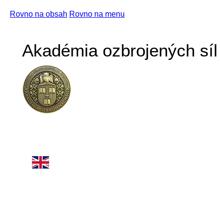
Rovno na obsah
Rovno na menu
Akadémia ozbrojených síl 