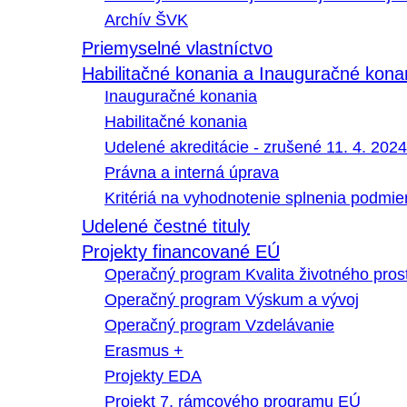
Archív ŠVK
Priemyselné vlastníctvo
Habilitačné konania a Inauguračné kona
Inauguračné konania
Habilitačné konania
Udelené akreditácie - zrušené 11. 4. 2024
Právna a interná úprava
Kritériá na vyhodnotenie splnenia podmi
Udelené čestné tituly
Projekty financované EÚ
Operačný program Kvalita životného pros
Operačný program Výskum a vývoj
Operačný program Vzdelávanie
Erasmus +
Projekty EDA
Projekt 7. rámcového programu EÚ