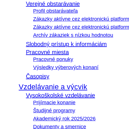
Verejné obstarávanie
Profil obstarávateľa
Zákazky aktívne cez elektronickú platfo
Zákazky aktívne cez elektronickú platfor
Archív zákaziek s nízkou hodnotou
Slobodný prístup k informáciám
Pracovné miesta
Pracovné ponuky
Výsledky výberových konaní
Časopisy
Vzdelávanie a výcvik
Vysokoškolské vzdelávanie
Prijímacie konanie
Študijné programy
Akademický rok 2025/2026
Dokumenty a smernice