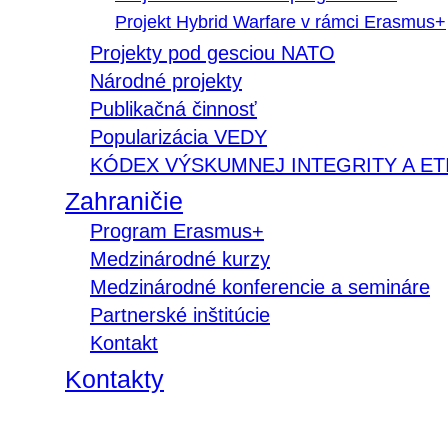
Projekt Hybrid Warfare v rámci Erasmus+
Projekty pod gesciou NATO
Národné projekty
Publikačná činnosť
Popularizácia VEDY
KÓDEX VÝSKUMNEJ INTEGRITY A ET
Zahraničie
Program Erasmus+
Medzinárodné kurzy
Medzinárodné konferencie a semináre
Partnerské inštitúcie
Kontakt
Kontakty