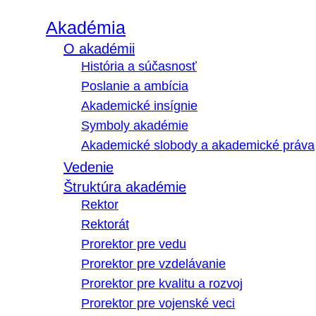
Akadémia
O akadémii
História a súčasnosť
Poslanie a ambícia
Akademické insígnie
Symboly akadémie
Akademické slobody a akademické práva
Vedenie
Štruktúra akadémie
Rektor
Rektorát
Prorektor pre vedu
Prorektor pre vzdelávanie
Prorektor pre kvalitu a rozvoj
Prorektor pre vojenské veci