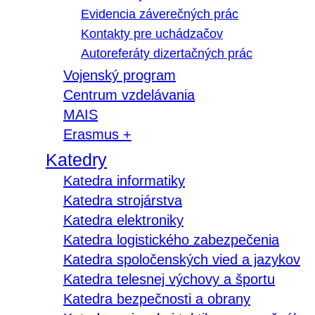
Evidencia záverečných prác
Kontakty pre uchádzačov
Autoreferáty dizertačných prác
Vojenský program
Centrum vzdelávania
MAIS
Erasmus +
Katedry
Katedra informatiky
Katedra strojárstva
Katedra elektroniky
Katedra logistického zabezpečenia
Katedra spoločenských vied a jazykov
Katedra telesnej výchovy a športu
Katedra bezpečnosti a obrany