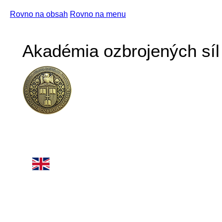
Rovno na obsah
Rovno na menu
Akadémia ozbrojených síl 