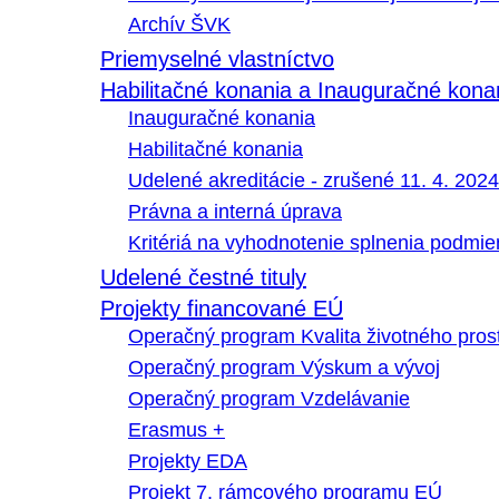
Archív ŠVK
Priemyselné vlastníctvo
Habilitačné konania a Inauguračné kona
Inauguračné konania
Habilitačné konania
Udelené akreditácie - zrušené 11. 4. 2024
Právna a interná úprava
Kritériá na vyhodnotenie splnenia podmi
Udelené čestné tituly
Projekty financované EÚ
Operačný program Kvalita životného pros
Operačný program Výskum a vývoj
Operačný program Vzdelávanie
Erasmus +
Projekty EDA
Projekt 7. rámcového programu EÚ