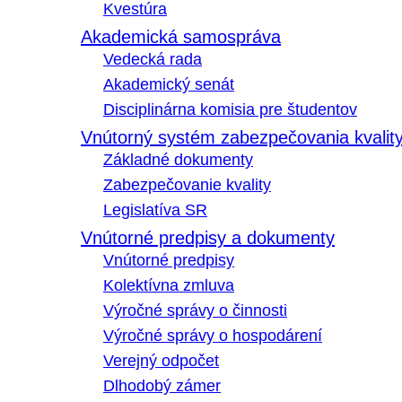
Kvestúra
Akademická samospráva
Vedecká rada
Akademický senát
Disciplinárna komisia pre študentov
Vnútorný systém zabezpečovania kvalit
Základné dokumenty
Zabezpečovanie kvality
Legislatíva SR
Vnútorné predpisy a dokumenty
Vnútorné predpisy
Kolektívna zmluva
Výročné správy o činnosti
Výročné správy o hospodárení
Verejný odpočet
Dlhodobý zámer