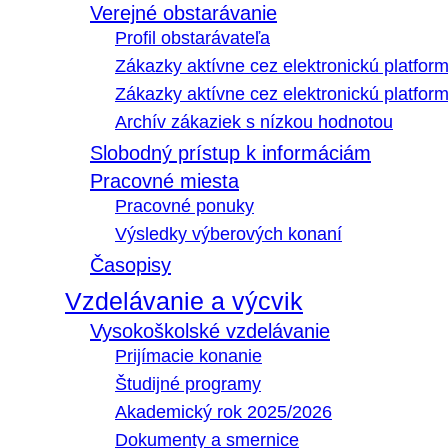
Verejné obstarávanie
Profil obstarávateľa
Zákazky aktívne cez elektronickú platfo
Zákazky aktívne cez elektronickú platfor
Archív zákaziek s nízkou hodnotou
Slobodný prístup k informáciám
Pracovné miesta
Pracovné ponuky
Výsledky výberových konaní
Časopisy
Vzdelávanie a výcvik
Vysokoškolské vzdelávanie
Prijímacie konanie
Študijné programy
Akademický rok 2025/2026
Dokumenty a smernice