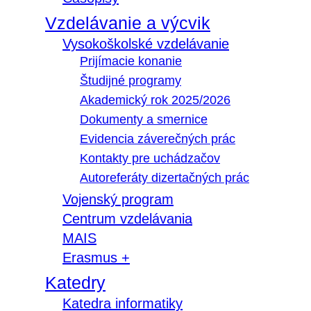
Vzdelávanie a výcvik
Vysokoškolské vzdelávanie
Prijímacie konanie
Študijné programy
Akademický rok 2025/2026
Dokumenty a smernice
Evidencia záverečných prác
Kontakty pre uchádzačov
Autoreferáty dizertačných prác
Vojenský program
Centrum vzdelávania
MAIS
Erasmus +
Katedry
Katedra informatiky