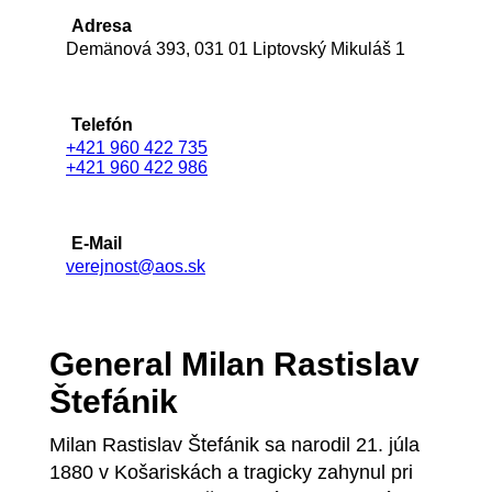
Adresa
Demänová 393, 031 01 Liptovský Mikuláš 1
Telefón
+421 960 422 735
+421 960 422 986
E-Mail
verejnost@aos.sk
General Milan Rastislav
Štefánik
Milan Rastislav Štefánik sa narodil 21. júla
1880 v Košariskách a tragicky zahynul pri