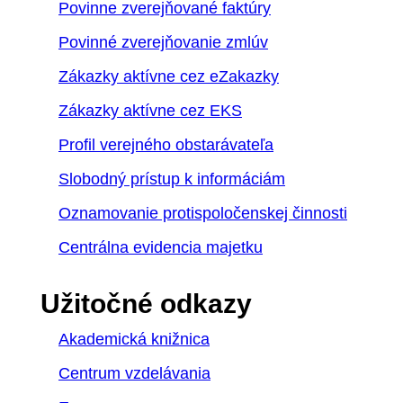
Povinne zverejňované faktúry
Povinné zverejňovanie zmlúv
Zákazky aktívne cez eZakazky
Zákazky aktívne cez EKS
Profil verejného obstarávateľa
Slobodný prístup k informáciám
Oznamovanie protispoločenskej činnosti
Centrálna evidencia majetku
Užitočné odkazy
Akademická knižnica
Centrum vzdelávania