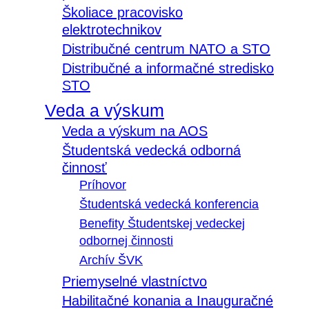
Školiace pracovisko
elektrotechnikov
Distribučné centrum NATO a STO
Distribučné a informačné stredisko
STO
Veda a výskum
Veda a výskum na AOS
Študentská vedecká odborná
činnosť
Príhovor
Študentská vedecká konferencia
Benefity Študentskej vedeckej
odbornej činnosti
Archív ŠVK
Priemyselné vlastníctvo
Habilitačné konania a Inauguračné