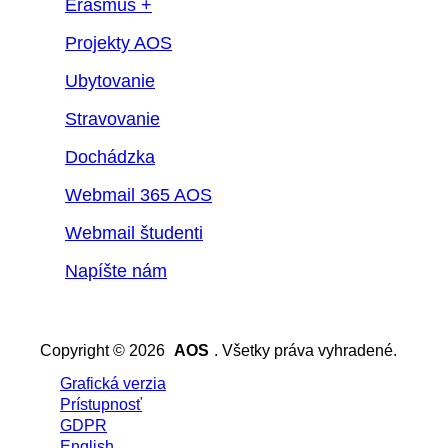
Erasmus +
Projekty AOS
Ubytovanie
Stravovanie
Dochádzka
Webmail 365 AOS
Webmail študenti
Napíšte nám
Copyright © 2026
AOS
. Všetky práva vyhradené.
Grafická verzia
Prístupnosť
GDPR
English