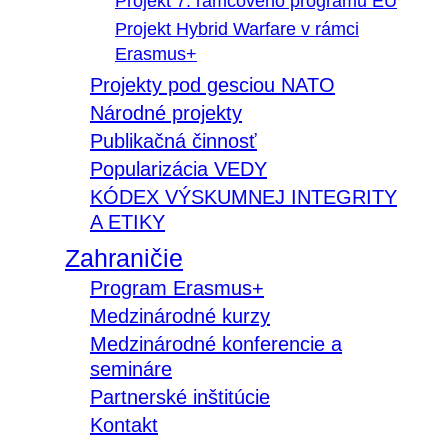
Projekt 7. rámcového programu EÚ
Projekt Hybrid Warfare v rámci
Erasmus+
Projekty pod gesciou NATO
Národné projekty
Publikačná činnosť
Popularizácia VEDY
KÓDEX VÝSKUMNEJ INTEGRITY
A ETIKY
Zahraničie
Program Erasmus+
Medzinárodné kurzy
Medzinárodné konferencie a
semináre
Partnerské inštitúcie
Kontakt