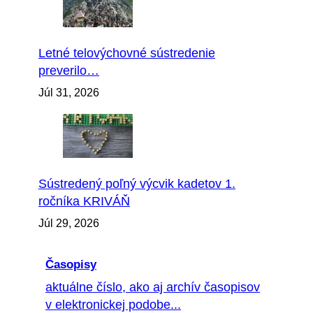
Letné telovýchovné sústredenie
preverilo…
Júl 31, 2026
Sústredený poľný výcvik kadetov 1.
ročníka KRIVÁŇ
Júl 29, 2026
Časopisy
aktuálne číslo, ako aj archív časopisov
v elektronickej podobe...