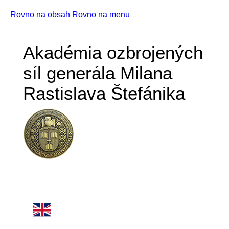
Rovno na obsah
Rovno na menu
Akadémia ozbrojených
síl generála Milana
Rastislava Štefánika