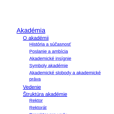
Akadémia
O akadémii
História a súčasnosť
Poslanie a ambícia
Akademické insígnie
Symboly akadémie
Akademické slobody a akademické
práva
Vedenie
Štruktúra akadémie
Rektor
Rektorát