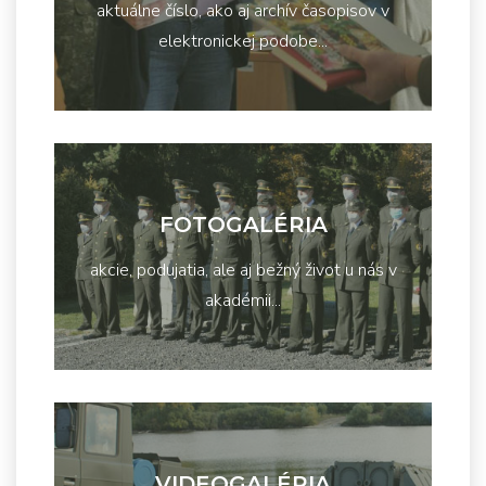
aktuálne číslo, ako aj archív časopisov v
elektronickej podobe...
FOTOGALÉRIA
akcie, podujatia, ale aj bežný život u nás v
akadémii...
VIDEOGALÉRIA