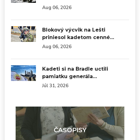
Aug 06, 2026
Blokový výcvik na Lešti
priniesol kadetom cenné…
Aug 06, 2026
Kadeti si na Bradle uctili
pamiatku generála…
Júl 31, 2026
ČASOPISY