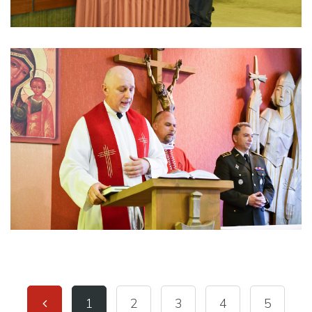
1
2
3
4
5