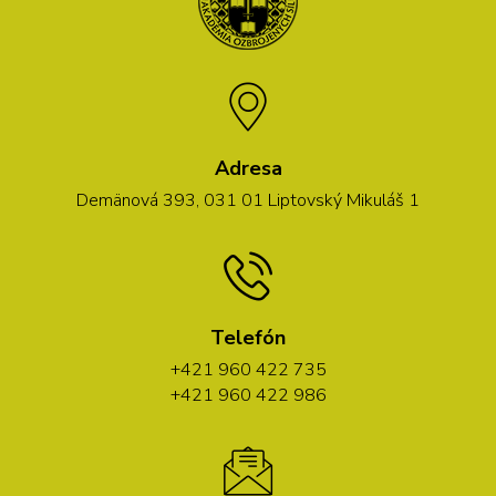
Adresa
Demänová 393, 031 01 Liptovský Mikuláš 1
Telefón
+421 960 422 735
+421 960 422 986