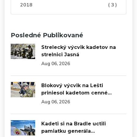
2018
( 3 )
Posledné Publikované
Strelecký výcvik kadetov na
strelnici Jasná
Aug 06, 2026
Blokový výcvik na Lešti
priniesol kadetom cenné…
Aug 06, 2026
Kadeti si na Bradle uctili
pamiatku generála…