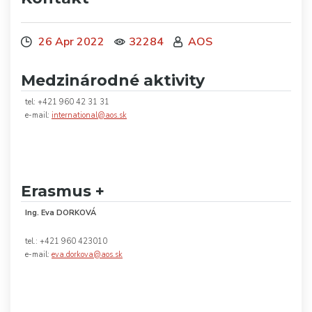
26 Apr 2022
32284
AOS
Medzinárodné aktivity
tel: +421 960 42 31 31
e-mail:
international@aos.sk
Erasmus +
Ing. Eva DORKOVÁ
tel.: +421 960 423010
e-mail:
eva.dorkova@aos.sk