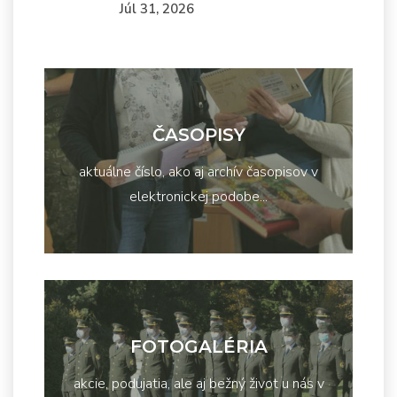
Júl 31, 2026
ČASOPISY
aktuálne číslo, ako aj archív časopisov v
elektronickej podobe...
FOTOGALÉRIA
akcie, podujatia, ale aj bežný život u nás v