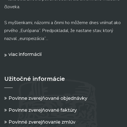
človeka.
S myšlienkami, názormi a činmi ho môžeme dnes vnímať ako
prvého „Európana“. Predpokladal, že nastane stav, ktorý
nazval „europeizácia“...
viac informácií
Užitočné informácie
Povinne zverejňované objednávky
Povinne zverejňované faktúry
Povinné zverejňovanie zmlúv