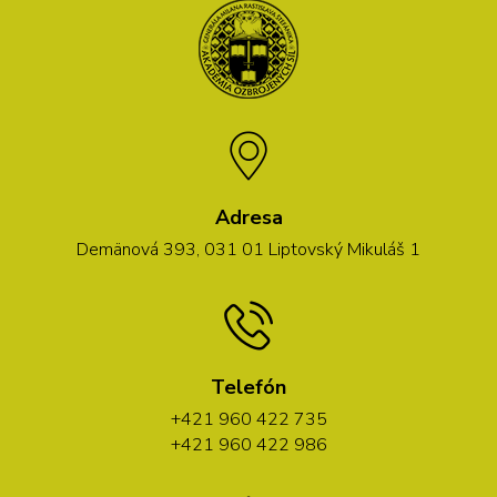
Adresa
Demänová 393, 031 01 Liptovský Mikuláš 1
Telefón
+421 960 422 735
+421 960 422 986