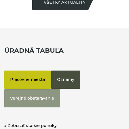
VŠETKY AKTUALITY
ÚRADNÁ TABUĽA
Pracovné miesta
Oznamy
Verejné obstarávanie
» Zobraziť staršie ponuky