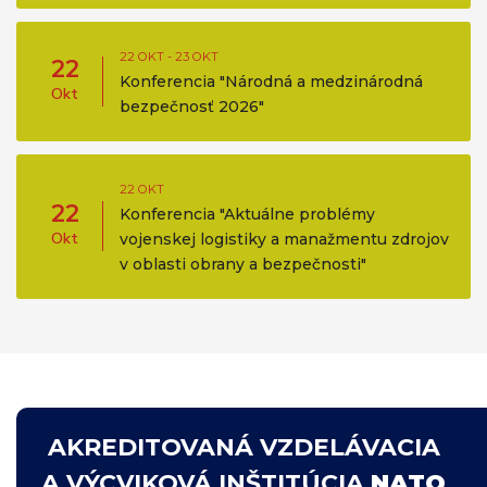
22 OKT - 23 OKT
22
Konferencia "Národná a medzinárodná
Okt
bezpečnosť 2026"
22 OKT
22
Konferencia "Aktuálne problémy
Okt
vojenskej logistiky a manažmentu zdrojov
v oblasti obrany a bezpečnosti"
AKREDITOVANÁ VZDELÁVACIA
A VÝCVIKOVÁ INŠTITÚCIA
NATO