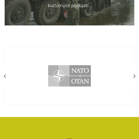
kultúrnych podujatí...