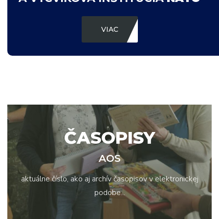
VIAC
ČASOPISY
AOS
aktuálne číslo, ako aj archív časopisov v elektronickej
podobe...