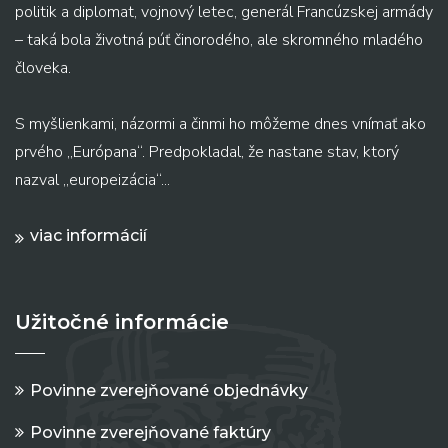
politik a diplomat, vojnový letec, generál Francúzskej armády
– taká bola životná púť činorodého, ale skromného mladého
človeka.
S myšlienkami, názormi a činmi ho môžeme dnes vnímať ako
prvého „Európana“. Predpokladal, že nastane stav, ktorý
nazval „europeizácia“...
viac informácií
Užitočné informácie
Povinne zverejňované objednávky
Povinne zverejňované faktúry