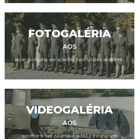
FOTOGALÉRIA
AOS
akcie, podujatia, ale aj bežný život u nás v akadémii...
VIDEOGALÉRIA
AOS
prezrite si tiež zaujímavé videá z tréningov či