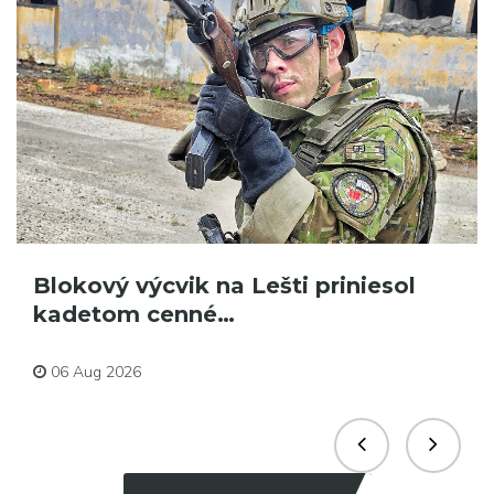
Blokový výcvik na Lešti priniesol
kadetom cenné…
Aktuality
06 Aug 2026