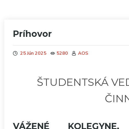
Príhovor
25 Jún 2025
5280
AOS
ŠTUDENTSKÁ VE
ČIN
VÁŽENÉ KOLEGYNE, 