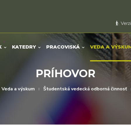
Verzi
K
KATEDRY
PRACOVISKÁ
VEDA A VÝSKU
PRÍHOVOR
Veda a výskum
Študentská vedecká odborná činnosť