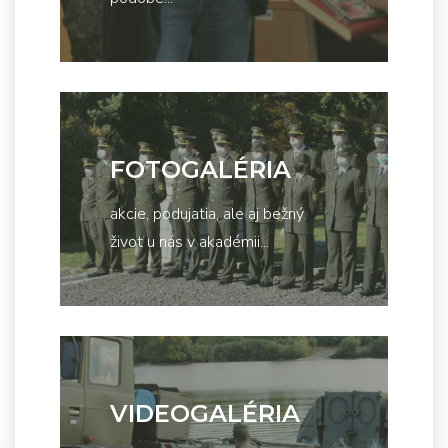
FOTOGALÉRIA
akcie, podujatia, ale aj bežný
život u nás v akadémii...
VIDEOGALÉRIA