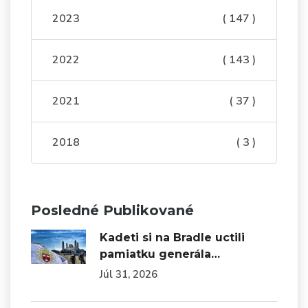
2023
( 147 )
2022
( 143 )
2021
( 37 )
2018
( 3 )
Posledné Publikované
Kadeti si na Bradle uctili
pamiatku generála…
Júl 31, 2026