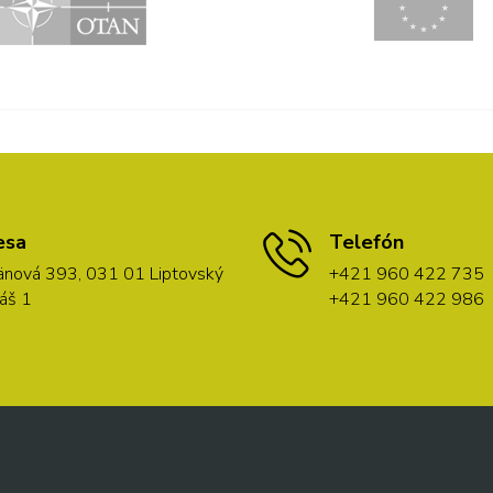
esa
Telefón
nová 393, 031 01 Liptovský
+421 960 422 735
áš 1
+421 960 422 986