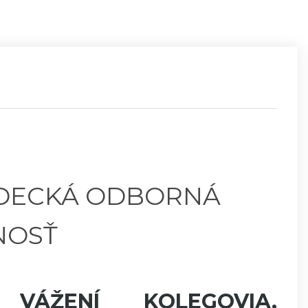
DECKÁ ODBORNÁ
NOSŤ
VÁŽENÍ KOLEGOVIA,