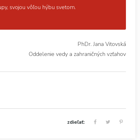
tupy, svojou vôľou hýbu svetom.
PhDr. Jana Vitovská
Oddelenie vedy a zahraničných vzťahov
zdieľať: