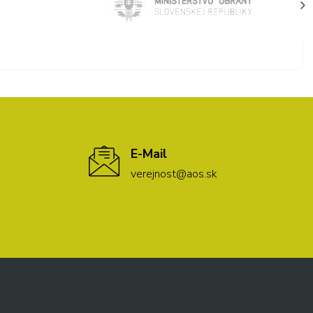
E-Mail
verejnost@aos.sk