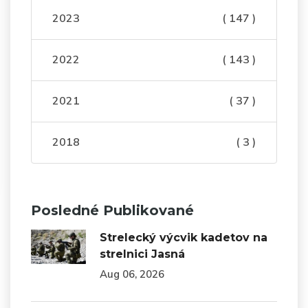
2023
( 147 )
2022
( 143 )
2021
( 37 )
2018
( 3 )
Posledné Publikované
Strelecký výcvik kadetov na
strelnici Jasná
Aug 06, 2026