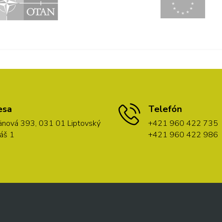
esa
Telefón
nová 393, 031 01 Liptovský
+421 960 422 735
áš 1
+421 960 422 986