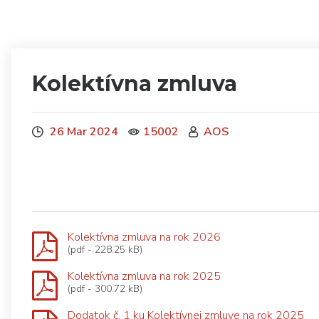
Kolektívna zmluva
26 Mar 2024
15002
AOS
Kolektívna zmluva na rok 2026
(pdf - 228.25 kB)
Kolektívna zmluva na rok 2025
(pdf - 300.72 kB)
Dodatok č. 1 ku Kolektívnej zmluve na rok 2025