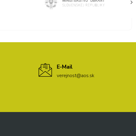
E-Mail
verejnost@aos.sk