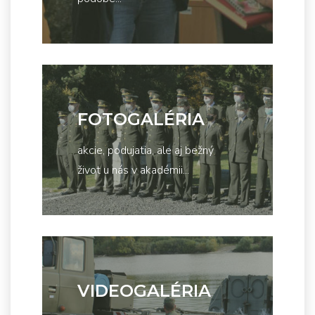
FOTOGALÉRIA
akcie, podujatia, ale aj bežný
život u nás v akadémii...
VIDEOGALÉRIA