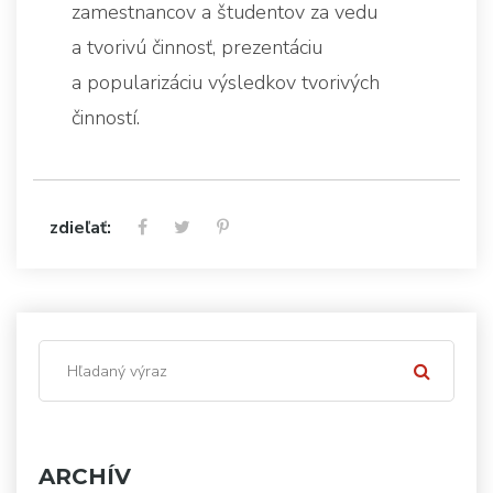
zamestnancov a študentov za vedu
a tvorivú činnosť, prezentáciu
a popularizáciu výsledkov tvorivých
činností.
zdieľať:
ARCHÍV