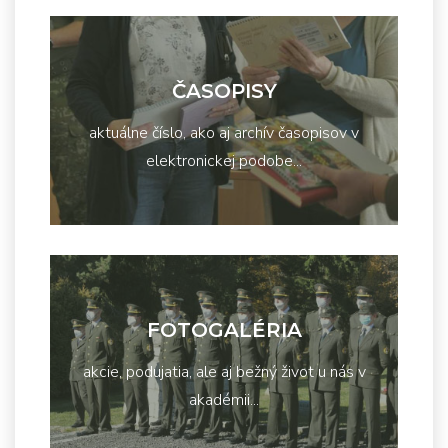
ČASOPISY
aktuálne číslo, ako aj archív časopisov v
elektronickej podobe...
FOTOGALÉRIA
akcie, podujatia, ale aj bežný život u nás v
akadémii...