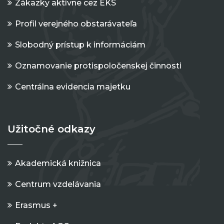
Zákazky aktívne cez EKS
Profil verejného obstarávateľa
Slobodný prístup k informáciám
Oznamovanie protispoločenskej činnosti
Centrálna evidencia majetku
Užitočné odkazy
Akademická knižnica
Centrum vzdelávania
Erasmus +