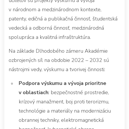
učiteľov sú projekty výskumu a vývoja
v národnom a medzinárodnom kontexte,
patenty, edičná a publikačná činnosť, študentská
vedecká a odborná činnosť, medzinárodná
spolupráca a kvalitná infraštruktúra.
Na základe Dlhodobého zámeru Akadémie
ozbrojených síl na obdobie 2022 – 2032 sú
nástrojmi vedy, výskumu a tvorivej činnosti:
Podpora výskumu a vývoja prioritne
v oblastiach
: bezpečnostné prostredie,
krízový manažment, boj proti terorizmu,
technológie a materiály na modernizáciu
obrannej techniky, elektromagnetická