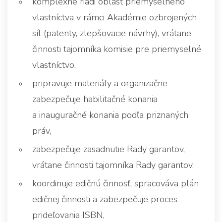
komplexne riadi oblasť priemyselného
vlastníctva v rámci Akadémie ozbrojených
síl (patenty, zlepšovacie návrhy), vrátane
činnosti tajomníka komisie pre priemyselné
vlastníctvo,
pripravuje materiály a organizačne
zabezpečuje habilitačné konania
a inauguračné konania podľa priznaných
práv,
zabezpečuje zasadnutie Rady garantov,
vrátane činnosti tajomníka Rady garantov,
koordinuje edičnú činnosť, spracováva plán
edičnej činnosti a zabezpečuje proces
prideľovania ISBN,