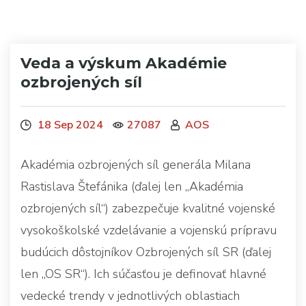
Veda a výskum Akadémie
ozbrojených síl
18 Sep 2024
27087
AOS
Akadémia ozbrojených síl generála Milana
Rastislava Štefánika (ďalej len „Akadémia
ozbrojených síl“) zabezpečuje kvalitné vojenské
vysokoškolské vzdelávanie a vojenskú prípravu
budúcich dôstojníkov Ozbrojených síl SR (ďalej
len „OS SR“). Ich súčasťou je definovať hlavné
vedecké trendy v jednotlivých oblastiach