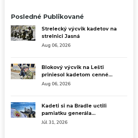
Posledné Publikované
Strelecký výcvik kadetov na
strelnici Jasná
Aug 06, 2026
Blokový výcvik na Lešti
priniesol kadetom cenné…
Aug 06, 2026
Kadeti si na Bradle uctili
pamiatku generála…
Júl 31, 2026