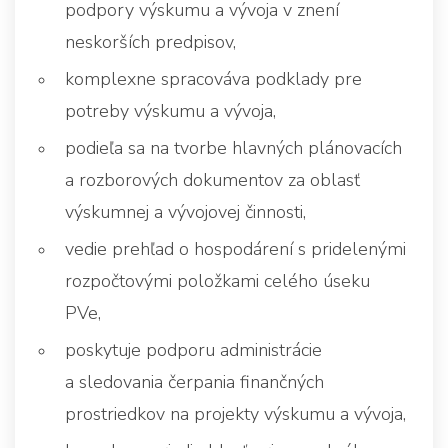
podpory výskumu a vývoja v znení
neskorších predpisov,
komplexne spracováva podklady pre
potreby výskumu a vývoja,
podieľa sa na tvorbe hlavných plánovacích
a rozborových dokumentov za oblasť
výskumnej a vývojovej činnosti,
vedie prehľad o hospodárení s pridelenými
rozpočtovými položkami celého úseku
PVe,
poskytuje podporu administrácie
a sledovania čerpania finančných
prostriedkov na projekty výskumu a vývoja,