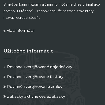
S myšlienkami, názormi a činmi ho môžeme dnes vnímať ako
prvého „Európana“. Predpokladal, že nastane stav, ktorý
nazval „europeizácia“...
viac informácií
Užitočné informácie
Povinne zverejňované objednávky
Povinne zverejňované faktúry
Povinné zverejňovanie zmlúv
Zákazky aktívne cez eZakazky