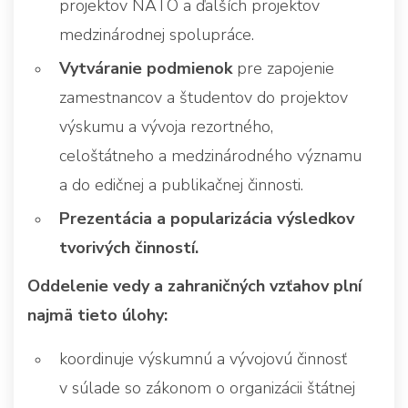
projektov NATO a ďalších projektov
medzinárodnej spolupráce.
Vytváranie podmienok
pre zapojenie
zamestnancov a študentov do projektov
výskumu a vývoja rezortného,
celoštátneho a medzinárodného významu
a do edičnej a publikačnej činnosti.
Prezentácia a popularizácia výsledkov
tvorivých činností.
Oddelenie vedy a zahraničných vzťahov plní
najmä tieto úlohy:
koordinuje výskumnú a vývojovú činnosť
v súlade so zákonom o organizácii štátnej