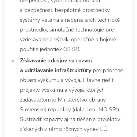
bezpečnosť, kybernetická obrana
a bezpečnosť, bezpilotné prostriedky,
systémy velenia a riadenia a ich technické
prostriedky, simulačné technológie pre
vzdelávanie a výcvik, operačné a bojové
použitie jednotiek OS SR.
Získavanie zdrojov na rozvoj
a udržiavanie infraštruktúry
pre prioritné
oblasti výskumu a vývoja. Hlavne riešiť
projekty výskumu a vývoja, ktorých
zadávateľom je Ministerstvo obrany
Slovenskej republiky (ďalej len „MO SR“).
Sústrediť kapacity aj na riešenie projektov
získaných v rámci rôznych výziev EÚ,