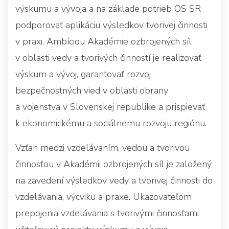
výskumu a vývoja a na základe potrieb OS SR
podporovať aplikáciu výsledkov tvorivej činnosti
v praxi. Ambíciou Akadémie ozbrojených síl
v oblasti vedy a tvorivých činností je realizovať
výskum a vývoj, garantovať rozvoj
bezpečnostných vied v oblasti obrany
a vojenstva v Slovenskej republike a prispievať
k ekonomickému a sociálnemu rozvoju regiónu.
Vzťah medzi vzdelávaním, vedou a tvorivou
činnosťou v Akadémii ozbrojených síl je založený
na zavedení výsledkov vedy a tvorivej činnosti do
vzdelávania, výcviku a praxe. Ukazovateľom
prepojenia vzdelávania s tvorivými činnosťami