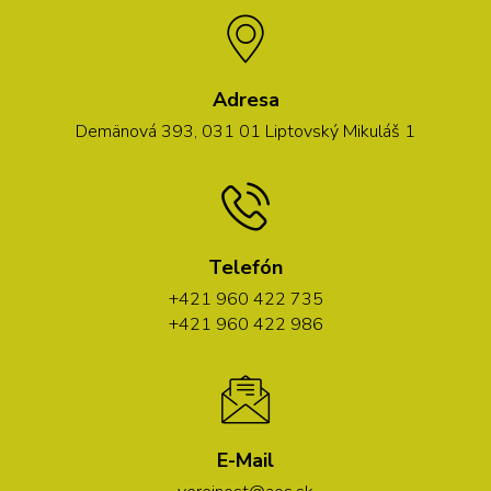
Adresa
Demänová 393, 031 01 Liptovský Mikuláš 1
Telefón
+421 960 422 735
+421 960 422 986
E-Mail