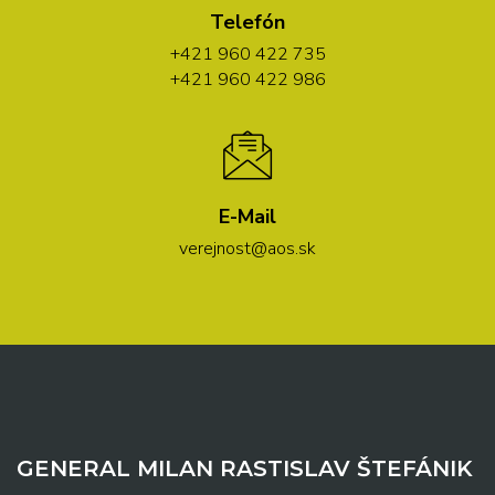
Telefón
+421 960 422 735
+421 960 422 986
E-Mail
verejnost@aos.sk
GENERAL MILAN RASTISLAV ŠTEFÁNIK