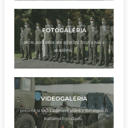
FOTOGALÉRIA
akcie, podujatia, ale aj bežný život u nás v
akadémii...
VIDEOGALÉRIA
prezrite si tiež zaujímavé videá z tréningov či
kultúrnych podujatí...