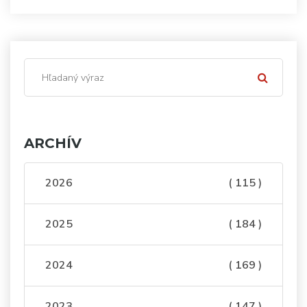
ARCHÍV
2026
( 115 )
2025
( 184 )
2024
( 169 )
2023
( 147 )