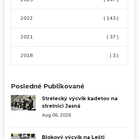
2022
( 143 )
2021
( 37 )
2018
( 3 )
Posledné Publikované
Strelecký výcvik kadetov na
strelnici Jasná
Aug 06, 2026
Blokový výcvik na Lešti