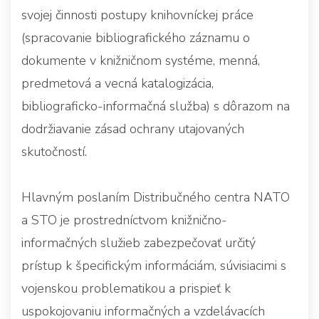
svojej činnosti postupy knihovníckej práce
(spracovanie bibliografického záznamu o
dokumente v knižničnom systéme, menná,
predmetová a vecná katalogizácia,
bibliograficko-informačná služba) s dôrazom na
dodržiavanie zásad ochrany utajovaných
skutočností.
Hlavným poslaním Distribučného centra NATO
a STO je prostredníctvom knižnično-
informačných služieb zabezpečovať určitý
prístup k špecifickým informáciám, súvisiacimi s
vojenskou problematikou a prispieť k
uspokojovaniu informačných a vzdelávacích