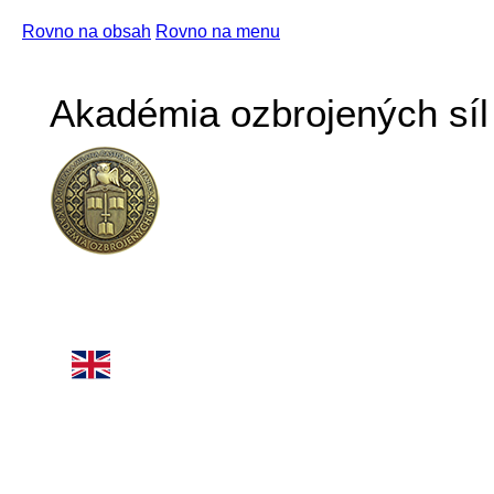
Rovno na obsah
Rovno na menu
Akadémia ozbrojených síl 