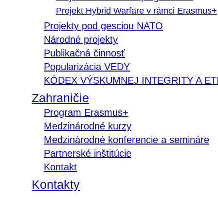
Projekt Hybrid Warfare v rámci Erasmus+
Projekty pod gesciou NATO
Národné projekty
Publikačná činnosť
Popularizácia VEDY
KÓDEX VÝSKUMNEJ INTEGRITY A ET
Zahraničie
Program Erasmus+
Medzinárodné kurzy
Medzinárodné konferencie a semináre
Partnerské inštitúcie
Kontakt
Kontakty