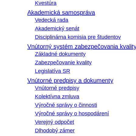
Kvestúra
Akademická samospráva
Vedecká rada
Akademický senát
Disciplinárna komisia pre študentov
Vnútorný systém zabezpečovania kvalit
Základné dokumenty
Zabezpečovanie kvality
Legislatíva SR
Vnútorné predpisy a dokumenty
Vnútorné predpisy
Kolektívna zmluva
Výročné správy o činnosti
Výročné správy o hospodárení
Verejný odpočet
Dlhodobý zámer