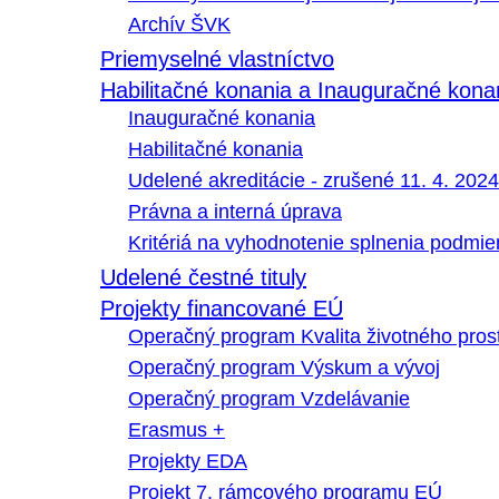
Archív ŠVK
Priemyselné vlastníctvo
Habilitačné konania a Inauguračné kona
Inauguračné konania
Habilitačné konania
Udelené akreditácie - zrušené 11. 4. 2024
Právna a interná úprava
Kritériá na vyhodnotenie splnenia podmi
Udelené čestné tituly
Projekty financované EÚ
Operačný program Kvalita životného pros
Operačný program Výskum a vývoj
Operačný program Vzdelávanie
Erasmus +
Projekty EDA
Projekt 7. rámcového programu EÚ