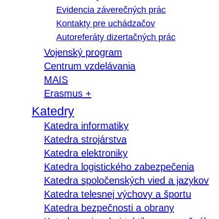
Evidencia záverečných prác
Kontakty pre uchádzačov
Autoreferáty dizertačných prác
Vojenský program
Centrum vzdelávania
MAIS
Erasmus +
Katedry
Katedra informatiky
Katedra strojárstva
Katedra elektroniky
Katedra logistického zabezpečenia
Katedra spoločenských vied a jazykov
Katedra telesnej výchovy a športu
Katedra bezpečnosti a obrany