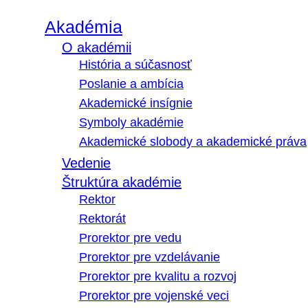
Akadémia
O akadémii
História a súčasnosť
Poslanie a ambícia
Akademické insígnie
Symboly akadémie
Akademické slobody a akademické práva
Vedenie
Štruktúra akadémie
Rektor
Rektorát
Prorektor pre vedu
Prorektor pre vzdelávanie
Prorektor pre kvalitu a rozvoj
Prorektor pre vojenské veci