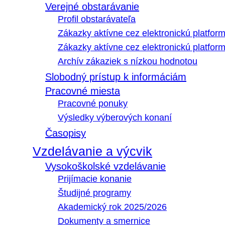
Verejné obstarávanie
Profil obstarávateľa
Zákazky aktívne cez elektronickú platfo
Zákazky aktívne cez elektronickú platfor
Archív zákaziek s nízkou hodnotou
Slobodný prístup k informáciám
Pracovné miesta
Pracovné ponuky
Výsledky výberových konaní
Časopisy
Vzdelávanie a výcvik
Vysokoškolské vzdelávanie
Prijímacie konanie
Študijné programy
Akademický rok 2025/2026
Dokumenty a smernice