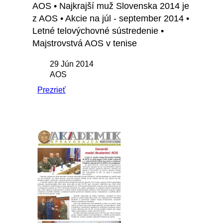
AOS • Najkrajší muž Slovenska 2014 je
z AOS • Akcie na júl - september 2014 •
Letné telovýchovné sústredenie •
Majstrovstvá AOS v tenise
29 Jún 2014
AOS
Prezrieť