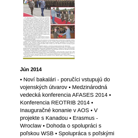
Jún 2014
• Noví bakalári - poručíci vstupujú do
vojenských útvarov • Medzinárodná
vedecká konferencia AFASES 2014 •
Konferencia REOTRIB 2014 •
Inauguračné konanie v AOS • V
projekte s Kanadou • Erasmus -
Wroclaw • Dohoda o spolupráci s
poľskou WSB • Spolupráca s poľskými