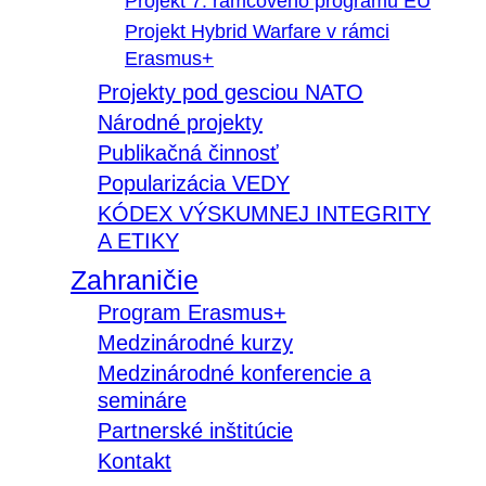
Projekt 7. rámcového programu EÚ
Projekt Hybrid Warfare v rámci
Erasmus+
Projekty pod gesciou NATO
Národné projekty
Publikačná činnosť
Popularizácia VEDY
KÓDEX VÝSKUMNEJ INTEGRITY
A ETIKY
Zahraničie
Program Erasmus+
Medzinárodné kurzy
Medzinárodné konferencie a
semináre
Partnerské inštitúcie
Kontakt