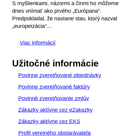
S myšlienkami, názormi a činmi ho môžeme
dnes vnímať ako prvého „Európana“.
Predpokladal, že nastane stav, ktorý nazval
„europeizácia“...
Viac informácií
Užitočné informácie
Povinne zverejňované objednávky
Povinne zverejňované faktúry
Povinné zverejňovanie zmlúv
Zákazky aktívne cez eZakazky
Zákazky aktívne cez EKS
Profil verejného obstarávateľa