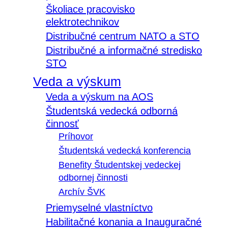
Školiace pracovisko
elektrotechnikov
Distribučné centrum NATO a STO
Distribučné a informačné stredisko
STO
Veda a výskum
Veda a výskum na AOS
Študentská vedecká odborná
činnosť
Príhovor
Študentská vedecká konferencia
Benefity Študentskej vedeckej
odbornej činnosti
Archív ŠVK
Priemyselné vlastníctvo
Habilitačné konania a Inauguračné