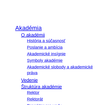
Akadémia
O akadémii
História a súčasnosť
Poslanie a ambícia
Akademické insígnie
Symboly akadémie
Akademické slobody a akademické
práva
Vedenie
Štruktúra akadémie
Rektor
Rektorát