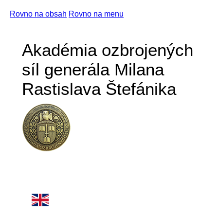
Rovno na obsah
Rovno na menu
Akadémia ozbrojených
síl generála Milana
Rastislava Štefánika