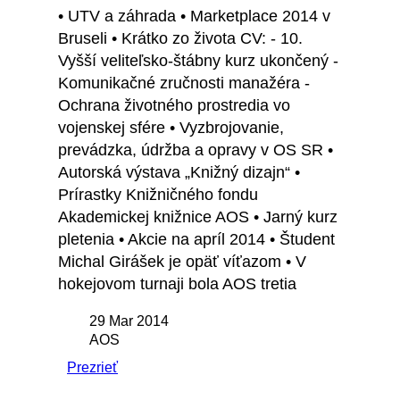
• UTV a záhrada • Marketplace 2014 v
Bruseli • Krátko zo života CV: - 10.
Vyšší veliteľsko-štábny kurz ukončený -
Komunikačné zručnosti manažéra -
Ochrana životného prostredia vo
vojenskej sfére • Vyzbrojovanie,
prevádzka, údržba a opravy v OS SR •
Autorská výstava „Knižný dizajn“ •
Prírastky Knižničného fondu
Akademickej knižnice AOS • Jarný kurz
pletenia • Akcie na apríl 2014 • Študent
Michal Girášek je opäť víťazom • V
hokejovom turnaji bola AOS tretia
29 Mar 2014
AOS
Prezrieť