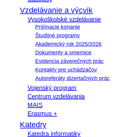
Vzdelávanie a výcvik
Vysokoškolské vzdelávanie
Prijímacie konanie
Študijné programy
Akademický rok 2025/2026
Dokumenty a smernice
Evidencia záverečných prác
Kontakty pre uchádzačov
Autoreferáty dizertačných prác
Vojenský program
Centrum vzdelávania
MAIS
Erasmus +
Katedry
Katedra informatiky