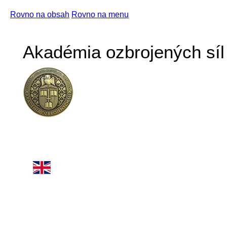
Rovno na obsah
Rovno na menu
Akadémia ozbrojených síl 