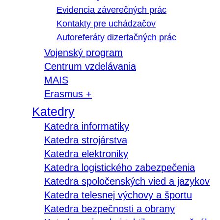
Evidencia záverečných prác
Kontakty pre uchádzačov
Autoreferáty dizertačných prác
Vojenský program
Centrum vzdelávania
MAIS
Erasmus +
Katedry
Katedra informatiky
Katedra strojárstva
Katedra elektroniky
Katedra logistického zabezpečenia
Katedra spoločenských vied a jazykov
Katedra telesnej výchovy a športu
Katedra bezpečnosti a obrany