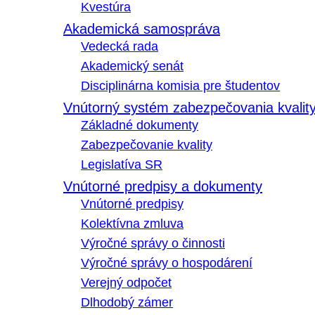
Kvestúra
Akademická samospráva
Vedecká rada
Akademický senát
Disciplinárna komisia pre študentov
Vnútorný systém zabezpečovania kvalit
Základné dokumenty
Zabezpečovanie kvality
Legislatíva SR
Vnútorné predpisy a dokumenty
Vnútorné predpisy
Kolektívna zmluva
Výročné správy o činnosti
Výročné správy o hospodárení
Verejný odpočet
Dlhodobý zámer