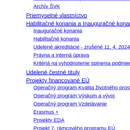
Archív ŠVK
Priemyselné vlastníctvo
Habilitačné konania a Inauguračné kona
Inauguračné konania
Habilitačné konania
Udelené akreditácie - zrušené 11. 4. 2024
Právna a interná úprava
Kritériá na vyhodnotenie splnenia podmi
Udelené čestné tituly
Projekty financované EÚ
Operačný program Kvalita životného pros
Operačný program Výskum a vývoj
Operačný program Vzdelávanie
Erasmus +
Projekty EDA
Projekt 7. rámcového programu EÚ