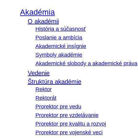
Akadémia
O akadémii
História a súčasnosť
Poslanie a ambícia
Akademické insígnie
Symboly akadémie
Akademické slobody a akademické práva
Vedenie
Štruktúra akadémie
Rektor
Rektorát
Prorektor pre vedu
Prorektor pre vzdelávanie
Prorektor pre kvalitu a rozvoj
Prorektor pre vojenské veci