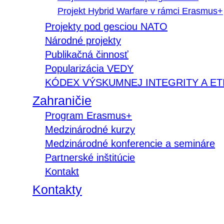
Projekt Hybrid Warfare v rámci Erasmus+
Projekty pod gesciou NATO
Národné projekty
Publikačná činnosť
Popularizácia VEDY
KÓDEX VÝSKUMNEJ INTEGRITY A ET
Zahraničie
Program Erasmus+
Medzinárodné kurzy
Medzinárodné konferencie a semináre
Partnerské inštitúcie
Kontakt
Kontakty