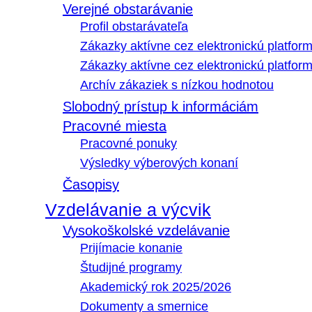
Verejné obstarávanie
Profil obstarávateľa
Zákazky aktívne cez elektronickú platfo
Zákazky aktívne cez elektronickú platfor
Archív zákaziek s nízkou hodnotou
Slobodný prístup k informáciám
Pracovné miesta
Pracovné ponuky
Výsledky výberových konaní
Časopisy
Vzdelávanie a výcvik
Vysokoškolské vzdelávanie
Prijímacie konanie
Študijné programy
Akademický rok 2025/2026
Dokumenty a smernice