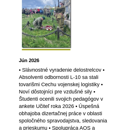
Jún 2026
• Slávnostné vyradenie delostrelcov •
Absolventi odbornosti L-10 sa stali
tovarišmi Cechu vojenskej logistiky •
Noví dôstojníci pre vzdušné sily •
Študenti ocenili svojich pedagógov v
ankete Učiteľ roka 2026 • Úspešná
obhajoba dizertačnej práce v oblasti
spoločného spravodajstva, sledovania
a prieskumu • Spolupráca AOS a