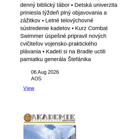
denný biblický tábor • Detská univerzita
priniesla týždeň plný objavovania a
zážitkov • Letné telovýchovné
sústredenie kadetov • Kurz Combat
Swimmer úspešné pripravil nových
cvičiteľov vojensko-praktického
plávania • Kadeti si na Bradle uctili
pamiatku generála Štefánika
06 Aug 2026
AOS
View