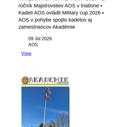
ročník Majstrovstiev AOS v triatlone •
Kadeti AOS ovládli Military cup 2026 •
AOS v pohybe spojilo kadetov aj
zamestnancov Akadémie
09 Júl 2026
AOS
View