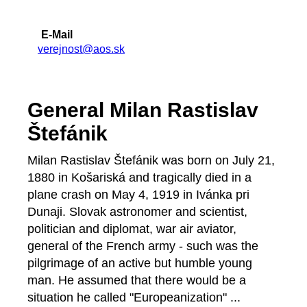
E-Mail
verejnost@aos.sk
General Milan Rastislav
Štefánik
Milan Rastislav Štefánik was born on July 21,
1880 in Košariská and tragically died in a
plane crash on May 4, 1919 in Ivánka pri
Dunaji. Slovak astronomer and scientist,
politician and diplomat, war air aviator,
general of the French army - such was the
pilgrimage of an active but humble young
man. He assumed that there would be a
situation he called "Europeanization" ...