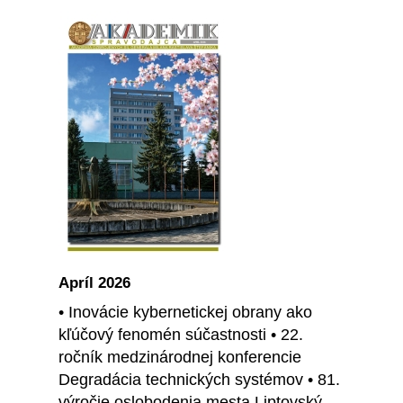
Apríl 2026
• Inovácie kybernetickej obrany ako
kľúčový fenomén súčastnosti • 22.
ročník medzinárodnej konferencie
Degradácia technických systémov • 81.
výročie oslobodenia mesta Liptovský