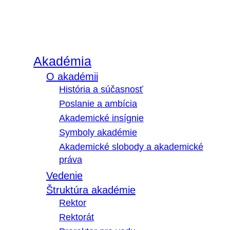
Akadémia
O akadémii
História a súčasnosť
Poslanie a ambícia
Akademické insígnie
Symboly akadémie
Akademické slobody a akademické
práva
Vedenie
Štruktúra akadémie
Rektor
Rektorát