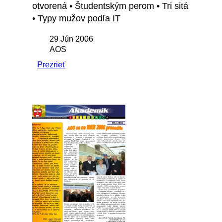
otvorená • Študentským perom • Tri sitá
• Typy mužov podľa IT
29 Jún 2006
AOS
Prezrieť