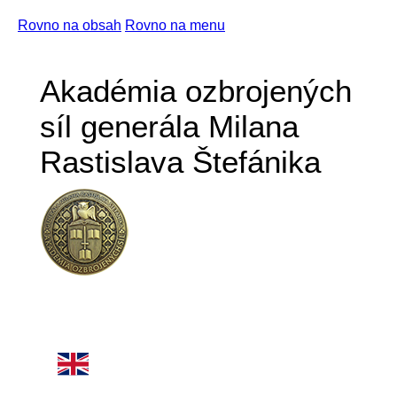
Rovno na obsah
Rovno na menu
Akadémia ozbrojených
síl generála Milana
Rastislava Štefánika