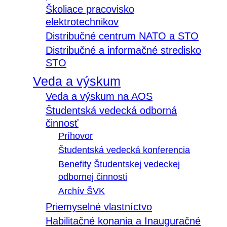
Školiace pracovisko
elektrotechnikov
Distribučné centrum NATO a STO
Distribučné a informačné stredisko
STO
Veda a výskum
Veda a výskum na AOS
Študentská vedecká odborná
činnosť
Príhovor
Študentská vedecká konferencia
Benefity Študentskej vedeckej
odbornej činnosti
Archív ŠVK
Priemyselné vlastníctvo
Habilitačné konania a Inauguračné