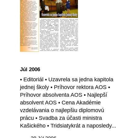
Júl 2006
• Editoriál • Uzavrela sa jedna kapitola
jednej školy • Príhovor rektora AOS •
Príhovor absolventa AOS • Najlepší
absolvent AOS • Cena Akadémie
vzdelávania o najlepšiu diplomovú
prácu • Svadba za účasti ministra
Kašického • Tridsiatykrát a naposledy...