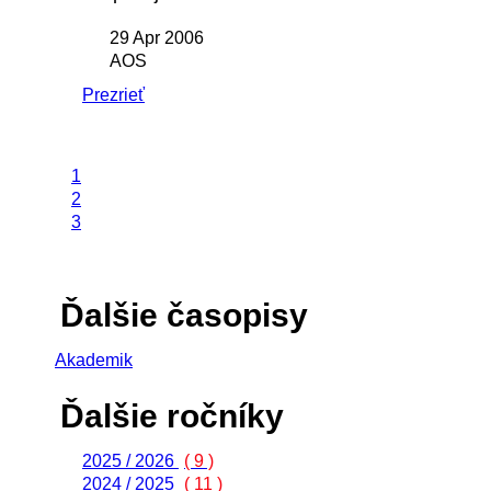
29 Apr 2006
AOS
Prezrieť
1
2
3
Ďalšie časopisy
Akademik
Ďalšie ročníky
2025 / 2026
( 9 )
2024 / 2025
( 11 )