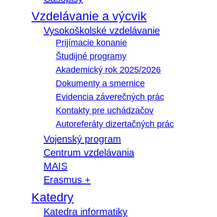
Vzdelávanie a výcvik
Vysokoškolské vzdelávanie
Prijímacie konanie
Študijné programy
Akademický rok 2025/2026
Dokumenty a smernice
Evidencia záverečných prác
Kontakty pre uchádzačov
Autoreferáty dizertačných prác
Vojenský program
Centrum vzdelávania
MAIS
Erasmus +
Katedry
Katedra informatiky