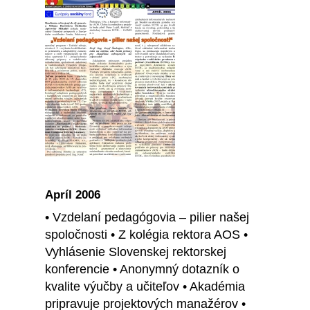
Apríl 2006
• Vzdelaní pedagógovia – pilier našej
spoločnosti • Z kolégia rektora AOS •
Vyhlásenie Slovenskej rektorskej
konferencie • Anonymný dotazník o
kvalite výučby a učiteľov • Akadémia
pripravuje projektových manažérov •