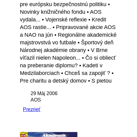
pre európsku bezpečnostnú politiku •
Novinky knižničného fondu • AOS
vydala... • Vojenské reflexie • Kredit
AOS rastie... • Pripravované akcie AOS
a NAO na jún • Regionálne akademické
majstrovstvá vo futbale • Športový deň
Národnej akadémie obrany • V Brne
víťazil nielen Napoleon... • Čo si obliecť
na preberanie diplomu? • Kadeti v
Medzilaborciach • Chceš sa zapojiť ? •
Pre charitu a detský domov • S pietou
29 Máj 2006
AOS
Prezrieť