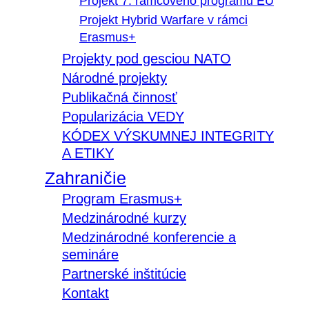
Projekt 7. rámcového programu EÚ
Projekt Hybrid Warfare v rámci
Erasmus+
Projekty pod gesciou NATO
Národné projekty
Publikačná činnosť
Popularizácia VEDY
KÓDEX VÝSKUMNEJ INTEGRITY
A ETIKY
Zahraničie
Program Erasmus+
Medzinárodné kurzy
Medzinárodné konferencie a
semináre
Partnerské inštitúcie
Kontakt