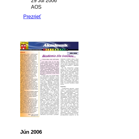
29 Júl 2006
AOS
Prezrieť
Jún 2006