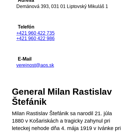
Adresa
Demänová 393, 031 01 Liptovský Mikuláš 1
Telefón
+421 960 422 735
+421 960 422 986
E-Mail
verejnost@aos.sk
General Milan Rastislav
Štefánik
Milan Rastislav Štefánik sa narodil 21. júla
1880 v Košariskách a tragicky zahynul pri
leteckej nehode dňa 4. mája 1919 v Ivánke pri