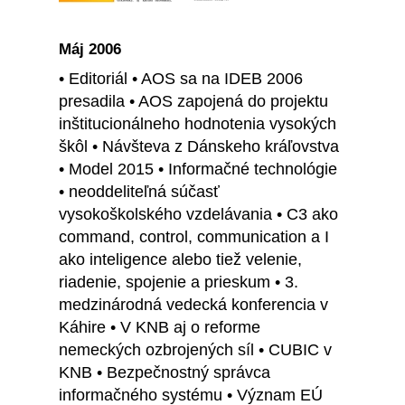
Máj 2006
• Editoriál • AOS sa na IDEB 2006
presadila • AOS zapojená do projektu
inštitucionálneho hodnotenia vysokých
škôl • Návšteva z Dánskeho kráľovstva
• Model 2015 • Informačné technológie
• neoddeliteľná súčasť
vysokoškolského vzdelávania • C3 ako
command, control, communication a I
ako inteligence alebo tiež velenie,
riadenie, spojenie a prieskum • 3.
medzinárodná vedecká konferencia v
Káhire • V KNB aj o reforme
nemeckých ozbrojených síl • CUBIC v
KNB • Bezpečnostný správca
informačného systému • Význam EÚ