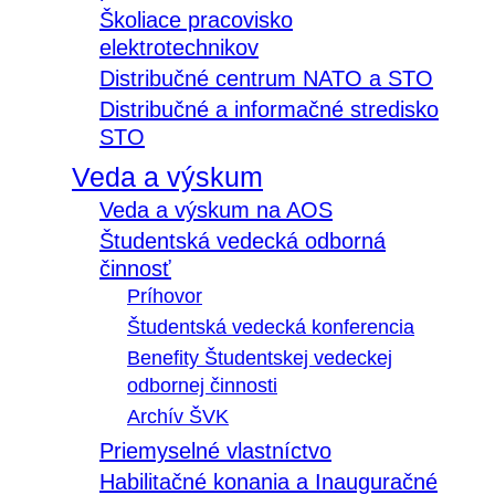
Školiace pracovisko
elektrotechnikov
Distribučné centrum NATO a STO
Distribučné a informačné stredisko
STO
Veda a výskum
Veda a výskum na AOS
Študentská vedecká odborná
činnosť
Príhovor
Študentská vedecká konferencia
Benefity Študentskej vedeckej
odbornej činnosti
Archív ŠVK
Priemyselné vlastníctvo
Habilitačné konania a Inauguračné