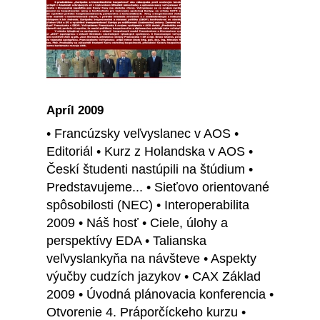
Apríl 2009
• Francúzsky veľvyslanec v AOS •
Editoriál • Kurz z Holandska v AOS •
Českí študenti nastúpili na štúdium •
Predstavujeme... • Sieťovo orientované
spôsobilosti (NEC) • Interoperabilita
2009 • Náš hosť • Ciele, úlohy a
perspektívy EDA • Talianska
veľvyslankyňa na návšteve • Aspekty
výučby cudzích jazykov • CAX Základ
2009 • Úvodná plánovacia konferencia •
Otvorenie 4. Práporčíckeho kurzu •