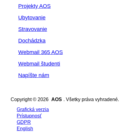
Projekty AOS
Ubytovanie
Stravovanie
Dochádzka
Webmail 365 AOS
Webmail študenti
Napíšte nám
Copyright © 2026
AOS
. Všetky práva vyhradené.
Grafická verzia
Prístupnosť
GDPR
English