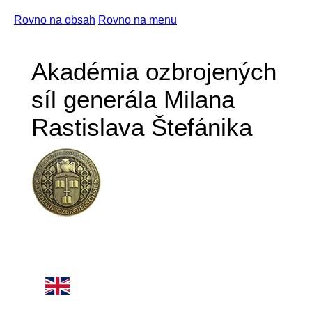
Rovno na obsah
Rovno na menu
Akadémia ozbrojených
síl generála Milana
Rastislava Štefánika