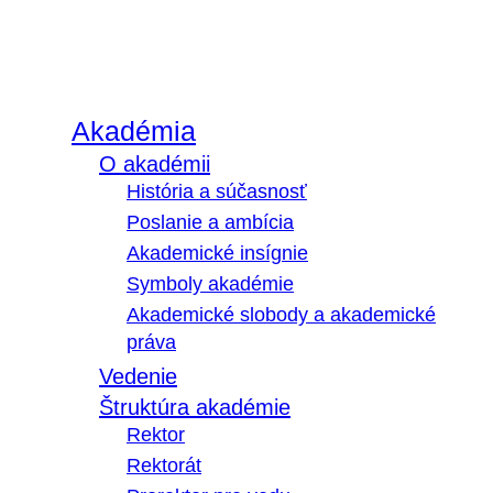
Akadémia
O akadémii
História a súčasnosť
Poslanie a ambícia
Akademické insígnie
Symboly akadémie
Akademické slobody a akademické
práva
Vedenie
Štruktúra akadémie
Rektor
Rektorát