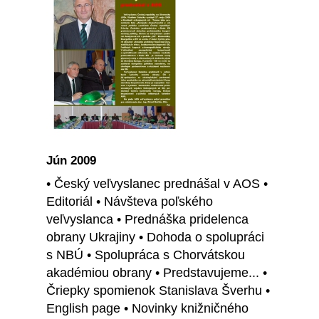
Jún 2009
• Český veľvyslanec prednášal v AOS •
Editoriál • Návšteva poľského
veľvyslanca • Prednáška pridelenca
obrany Ukrajiny • Dohoda o spolupráci
s NBÚ • Spolupráca s Chorvátskou
akadémiou obrany • Predstavujeme... •
Čriepky spomienok Stanislava Šverhu •
English page • Novinky knižničného