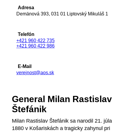
Adresa
Demänová 393, 031 01 Liptovský Mikuláš 1
Telefón
+421 960 422 735
+421 960 422 986
E-Mail
verejnost@aos.sk
General Milan Rastislav
Štefánik
Milan Rastislav Štefánik sa narodil 21. júla
1880 v Košariskách a tragicky zahynul pri