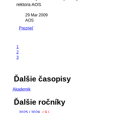
rektora AOS
29 Mar 2009
AOS
Prezrieť
1
2
3
Ďalšie časopisy
Akademik
Ďalšie ročníky
2025 / 2026
( 9 )