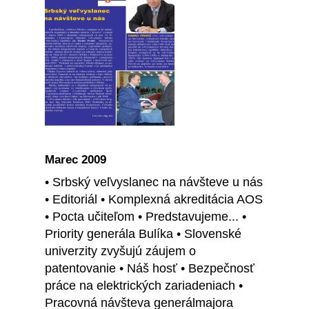
Marec 2009
• Srbský veľvyslanec na návšteve u nás
• Editoriál • Komplexná akreditácia AOS
• Pocta učiteľom • Predstavujeme... •
Priority generála Bulíka • Slovenské
univerzity zvyšujú záujem o
patentovanie • Náš hosť • Bezpečnosť
práce na elektrických zariadeniach •
Pracovná návšteva generálmajora