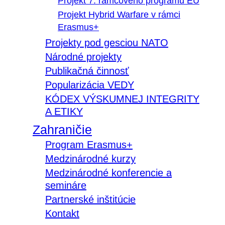
Projekt 7. rámcového programu EÚ
Projekt Hybrid Warfare v rámci
Erasmus+
Projekty pod gesciou NATO
Národné projekty
Publikačná činnosť
Popularizácia VEDY
KÓDEX VÝSKUMNEJ INTEGRITY
A ETIKY
Zahraničie
Program Erasmus+
Medzinárodné kurzy
Medzinárodné konferencie a
semináre
Partnerské inštitúcie
Kontakt