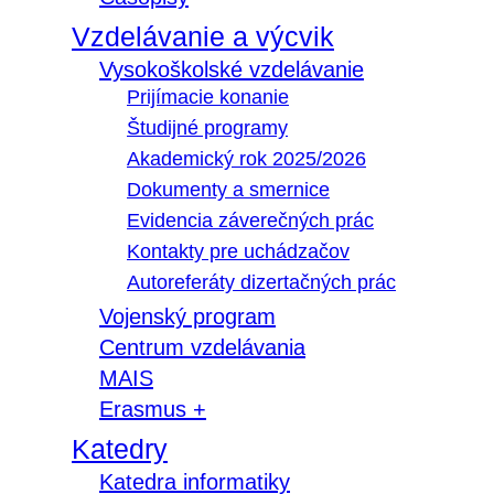
Vzdelávanie a výcvik
Vysokoškolské vzdelávanie
Prijímacie konanie
Študijné programy
Akademický rok 2025/2026
Dokumenty a smernice
Evidencia záverečných prác
Kontakty pre uchádzačov
Autoreferáty dizertačných prác
Vojenský program
Centrum vzdelávania
MAIS
Erasmus +
Katedry
Katedra informatiky