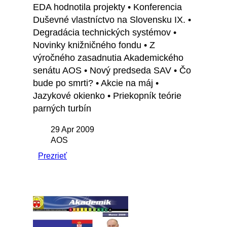
EDA hodnotila projekty • Konferencia
Duševné vlastníctvo na Slovensku IX. •
Degradácia technických systémov •
Novinky knižničného fondu • Z
výročného zasadnutia Akademického
senátu AOS • Nový predseda SAV • Čo
bude po smrti? • Akcie na máj •
Jazykové okienko • Priekopník teórie
parných turbín
29 Apr 2009
AOS
Prezrieť