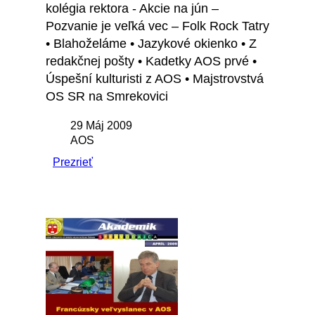
kolégia rektora - Akcie na jún –
Pozvanie je veľká vec – Folk Rock Tatry
• Blahoželáme • Jazykové okienko • Z
redakčnej pošty • Kadetky AOS prvé •
Úspešní kulturisti z AOS • Majstrovstvá
OS SR na Smrekovici
29 Máj 2009
AOS
Prezrieť