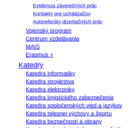
Evidencia záverečných prác
Kontakty pre uchádzačov
Autoreferáty dizertačných prác
Vojenský program
Centrum vzdelávania
MAIS
Erasmus +
Katedry
Katedra informatiky
Katedra strojárstva
Katedra elektroniky
Katedra logistického zabezpečenia
Katedra spoločenských vied a jazykov
Katedra telesnej výchovy a športu
Katedra bezpečnosti a obrany