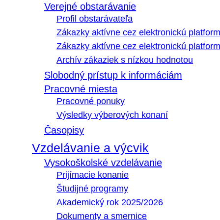
Verejné obstarávanie
Profil obstarávateľa
Zákazky aktívne cez elektronickú platfo
Zákazky aktívne cez elektronickú platfor
Archív zákaziek s nízkou hodnotou
Slobodný prístup k informáciám
Pracovné miesta
Pracovné ponuky
Výsledky výberových konaní
Časopisy
Vzdelávanie a výcvik
Vysokoškolské vzdelávanie
Prijímacie konanie
Študijné programy
Akademický rok 2025/2026
Dokumenty a smernice