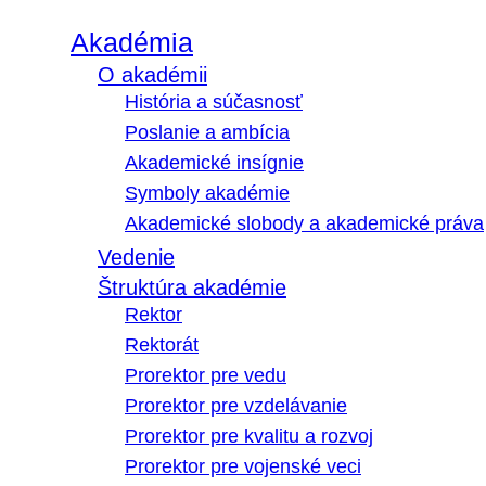
Akadémia
O akadémii
História a súčasnosť
Poslanie a ambícia
Akademické insígnie
Symboly akadémie
Akademické slobody a akademické práva
Vedenie
Štruktúra akadémie
Rektor
Rektorát
Prorektor pre vedu
Prorektor pre vzdelávanie
Prorektor pre kvalitu a rozvoj
Prorektor pre vojenské veci