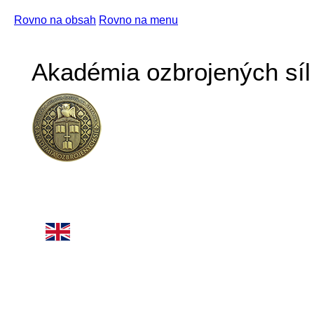
Rovno na obsah
Rovno na menu
Akadémia ozbrojených síl 