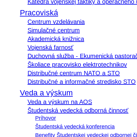
Katedra vojenskej taktiky a operačného
Pracoviská
Centrum vzdelávania
Simulačné centrum
Akademická knižnica
Vojenská farnosť
Duchovná služba - Ekumenická pastora
Školiace pracovisko elektrotechnikov
Distribučné centrum NATO a STO
Distribučné a informačné stredisko STO
Veda a výskum
Veda a výskum na AOS
Študentská vedecká odborná činnosť
Príhovor
Študentská vedecká konferencia
Benefity Študentskej vedeckej odbornej či