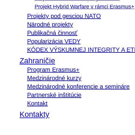
Projekt Hybrid Warfare v rámci Erasmus+
Projekty pod gesciou NATO
Národné projekty
Publikačná činnosť
Popularizácia VEDY
KÓDEX VÝSKUMNEJ INTEGRITY A ET
Zahraničie
Program Erasmus+
Medzinárodné kurzy
Medzinárodné konferencie a semináre
Partnerské inštitúcie
Kontakt
Kontakty