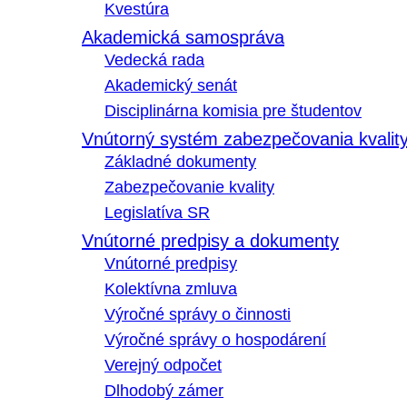
Kvestúra
Akademická samospráva
Vedecká rada
Akademický senát
Disciplinárna komisia pre študentov
Vnútorný systém zabezpečovania kvalit
Základné dokumenty
Zabezpečovanie kvality
Legislatíva SR
Vnútorné predpisy a dokumenty
Vnútorné predpisy
Kolektívna zmluva
Výročné správy o činnosti
Výročné správy o hospodárení
Verejný odpočet
Dlhodobý zámer