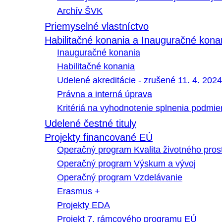
Archív ŠVK
Priemyselné vlastníctvo
Habilitačné konania a Inauguračné kona
Inauguračné konania
Habilitačné konania
Udelené akreditácie - zrušené 11. 4. 2024
Právna a interná úprava
Kritériá na vyhodnotenie splnenia podmi
Udelené čestné tituly
Projekty financované EÚ
Operačný program Kvalita životného pros
Operačný program Výskum a vývoj
Operačný program Vzdelávanie
Erasmus +
Projekty EDA
Projekt 7. rámcového programu EÚ