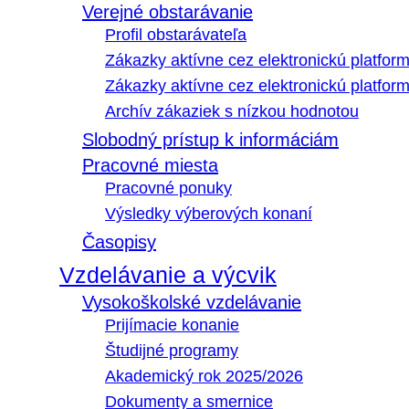
Verejné obstarávanie
Profil obstarávateľa
Zákazky aktívne cez elektronickú platfo
Zákazky aktívne cez elektronickú platfor
Archív zákaziek s nízkou hodnotou
Slobodný prístup k informáciám
Pracovné miesta
Pracovné ponuky
Výsledky výberových konaní
Časopisy
Vzdelávanie a výcvik
Vysokoškolské vzdelávanie
Prijímacie konanie
Študijné programy
Akademický rok 2025/2026
Dokumenty a smernice