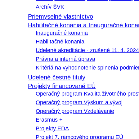
Archív ŠVK
Priemyselné vlastníctvo
Habilitačné konania a Inauguračné kona
Inauguračné konania
Habilitačné konania
Udelené akreditácie - zrušené 11. 4. 2024
Právna a interná úprava
Kritériá na vyhodnotenie splnenia podmi
Udelené čestné tituly
Projekty financované EÚ
Operačný program Kvalita životného pros
Operačný program Výskum a vývoj
Operačný program Vzdelávanie
Erasmus +
Projekty EDA
Projekt 7. rámcového programu EÚ