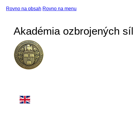
Rovno na obsah
Rovno na menu
Akadémia ozbrojených síl 