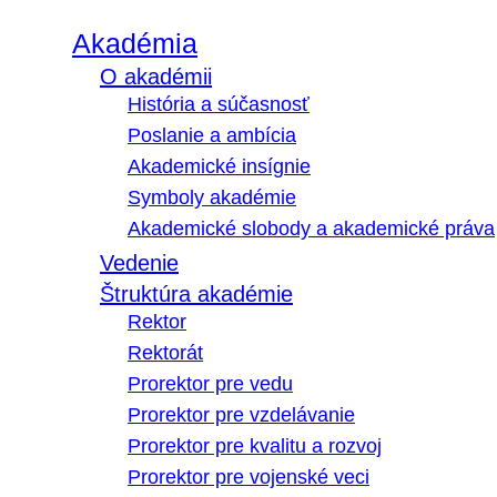
Akadémia
O akadémii
História a súčasnosť
Poslanie a ambícia
Akademické insígnie
Symboly akadémie
Akademické slobody a akademické práva
Vedenie
Štruktúra akadémie
Rektor
Rektorát
Prorektor pre vedu
Prorektor pre vzdelávanie
Prorektor pre kvalitu a rozvoj
Prorektor pre vojenské veci