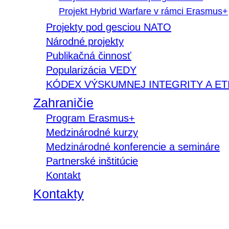
Projekt Hybrid Warfare v rámci Erasmus+
Projekty pod gesciou NATO
Národné projekty
Publikačná činnosť
Popularizácia VEDY
KÓDEX VÝSKUMNEJ INTEGRITY A ET
Zahraničie
Program Erasmus+
Medzinárodné kurzy
Medzinárodné konferencie a semináre
Partnerské inštitúcie
Kontakt
Kontakty