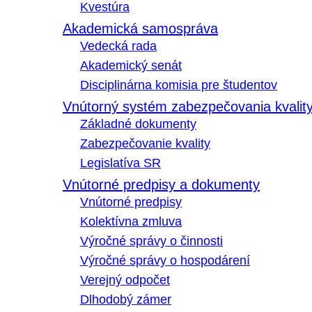
Kvestúra
Akademická samospráva
Vedecká rada
Akademický senát
Disciplinárna komisia pre študentov
Vnútorný systém zabezpečovania kvalit
Základné dokumenty
Zabezpečovanie kvality
Legislatíva SR
Vnútorné predpisy a dokumenty
Vnútorné predpisy
Kolektívna zmluva
Výročné správy o činnosti
Výročné správy o hospodárení
Verejný odpočet
Dlhodobý zámer