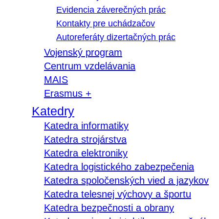
Evidencia záverečných prác
Kontakty pre uchádzačov
Autoreferáty dizertačných prác
Vojenský program
Centrum vzdelávania
MAIS
Erasmus +
Katedry
Katedra informatiky
Katedra strojárstva
Katedra elektroniky
Katedra logistického zabezpečenia
Katedra spoločenských vied a jazykov
Katedra telesnej výchovy a športu
Katedra bezpečnosti a obrany