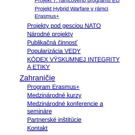
Projekt 7. rámcového programu EÚ
Projekt Hybrid Warfare v rámci
Erasmus+
Projekty pod gesciou NATO
Národné projekty
Publikačná činnosť
Popularizácia VEDY
KÓDEX VÝSKUMNEJ INTEGRITY
A ETIKY
Zahraničie
Program Erasmus+
Medzinárodné kurzy
Medzinárodné konferencie a
semináre
Partnerské inštitúcie
Kontakt