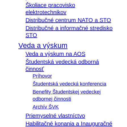
Školiace pracovisko
elektrotechnikov
Distribučné centrum NATO a STO
Distribučné a informačné stredisko
STO
Veda a výskum
Veda a výskum na AOS
Študentská vedecká odborná
činnosť
Príhovor
Študentská vedecká konferencia
Benefity Študentskej vedeckej
odbornej činnosti
Archív ŠVK
Priemyselné vlastníctvo
Habilitačné konania a Inauguračné