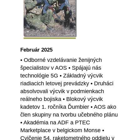
Február 2025
• Odborné vzdelávanie ženijných
špecialistov v AOS • Spájajú nás
technológie 5G • Základný výcvik
riadiacich letovej prevádzky • Druháci
absolvovali výcvik v podmienkach
reálneho bojiska • Blokový výcvik
kadetov 1. ročníka Ďumbier • AOS ako
člen skupiny na tvorbu učebného plánu
• Akadémia na ADF a PTEC
Marketplace v belgickom Monse •
Cvičenie 54. raketometného oddielu v