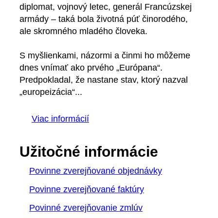
diplomat, vojnový letec, generál Francúzskej
armády – taká bola životná púť činorodého,
ale skromného mladého človeka.
S myšlienkami, názormi a činmi ho môžeme
dnes vnímať ako prvého „Európana“.
Predpokladal, že nastane stav, ktorý nazval
„europeizácia“...
Viac informácií
Užitočné informácie
Povinne zverejňované objednávky
Povinne zverejňované faktúry
Povinné zverejňovanie zmlúv