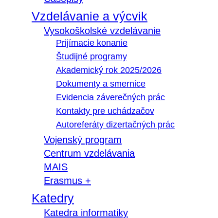
Vzdelávanie a výcvik
Vysokoškolské vzdelávanie
Prijímacie konanie
Študijné programy
Akademický rok 2025/2026
Dokumenty a smernice
Evidencia záverečných prác
Kontakty pre uchádzačov
Autoreferáty dizertačných prác
Vojenský program
Centrum vzdelávania
MAIS
Erasmus +
Katedry
Katedra informatiky