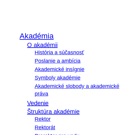
Akadémia
O akadémii
História a súčasnosť
Poslanie a ambícia
Akademické insígnie
Symboly akadémie
Akademické slobody a akademické
práva
Vedenie
Štruktúra akadémie
Rektor
Rektorát