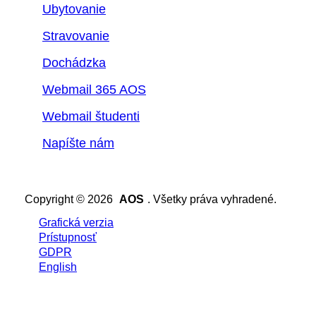
Ubytovanie
Stravovanie
Dochádzka
Webmail 365 AOS
Webmail študenti
Napíšte nám
Copyright © 2026
AOS
. Všetky práva vyhradené.
Grafická verzia
Prístupnosť
GDPR
English