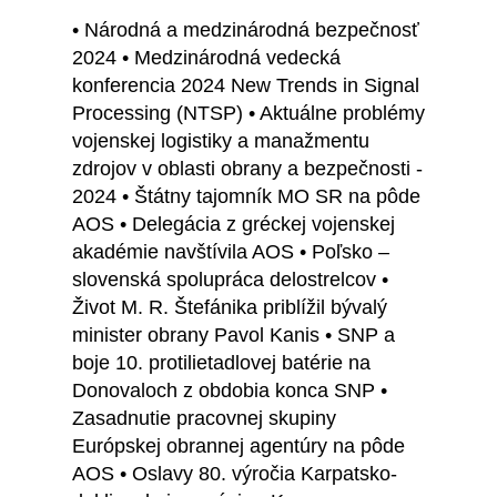
• Národná a medzinárodná bezpečnosť
2024 • Medzinárodná vedecká
konferencia 2024 New Trends in Signal
Processing (NTSP) • Aktuálne problémy
vojenskej logistiky a manažmentu
zdrojov v oblasti obrany a bezpečnosti -
2024 • Štátny tajomník MO SR na pôde
AOS • Delegácia z gréckej vojenskej
akadémie navštívila AOS • Poľsko –
slovenská spolupráca delostrelcov •
Život M. R. Štefánika priblížil bývalý
minister obrany Pavol Kanis • SNP a
boje 10. protilietadlovej batérie na
Donovaloch z obdobia konca SNP •
Zasadnutie pracovnej skupiny
Európskej obrannej agentúry na pôde
AOS • Oslavy 80. výročia Karpatsko-