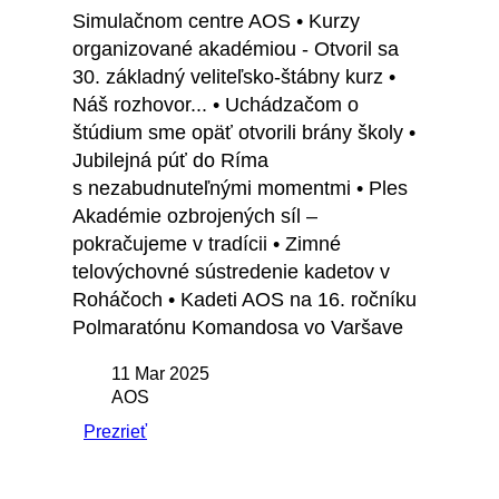
Simulačnom centre AOS • Kurzy
organizované akadémiou - Otvoril sa
30. základný veliteľsko-štábny kurz •
Náš rozhovor... • Uchádzačom o
štúdium sme opäť otvorili brány školy •
Jubilejná púť do Ríma
s nezabudnuteľnými momentmi • Ples
Akadémie ozbrojených síl –
pokračujeme v tradícii • Zimné
telovýchovné sústredenie kadetov v
Roháčoch • Kadeti AOS na 16. ročníku
Polmaratónu Komandosa vo Varšave
11 Mar 2025
AOS
Prezrieť