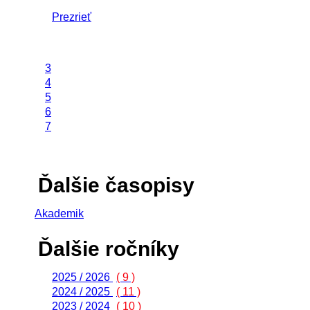
Prezrieť
3
4
5
6
7
Ďalšie časopisy
Akademik
Ďalšie ročníky
2025 / 2026
( 9 )
2024 / 2025
( 11 )
2023 / 2024
( 10 )