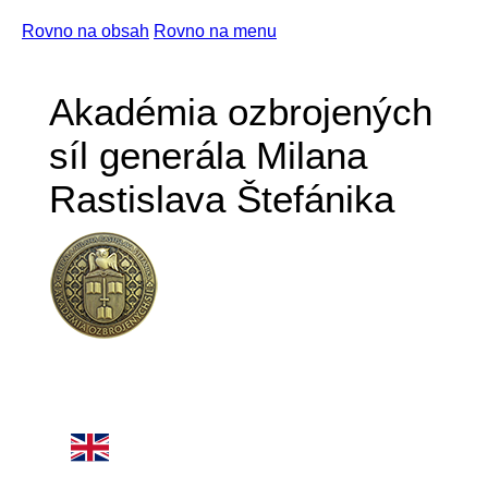
Rovno na obsah
Rovno na menu
Akadémia ozbrojených
síl generála Milana
Rastislava Štefánika