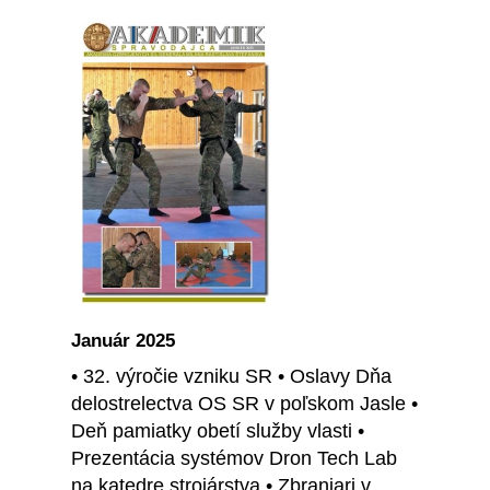
Január 2025
• 32. výročie vzniku SR • Oslavy Dňa
delostrelectva OS SR v poľskom Jasle •
Deň pamiatky obetí služby vlasti •
Prezentácia systémov Dron Tech Lab
na katedre strojárstva • Zbraniari v