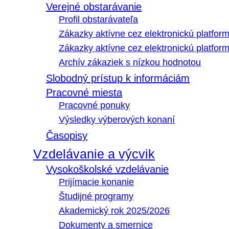
Verejné obstarávanie
Profil obstarávateľa
Zákazky aktívne cez elektronickú platfo
Zákazky aktívne cez elektronickú platfor
Archív zákaziek s nízkou hodnotou
Slobodný prístup k informáciám
Pracovné miesta
Pracovné ponuky
Výsledky výberových konaní
Časopisy
Vzdelávanie a výcvik
Vysokoškolské vzdelávanie
Prijímacie konanie
Študijné programy
Akademický rok 2025/2026
Dokumenty a smernice