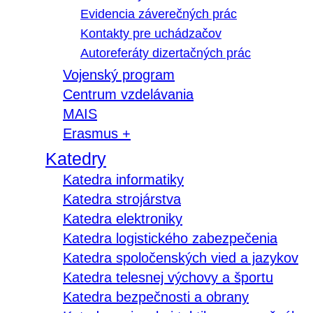
Evidencia záverečných prác
Kontakty pre uchádzačov
Autoreferáty dizertačných prác
Vojenský program
Centrum vzdelávania
MAIS
Erasmus +
Katedry
Katedra informatiky
Katedra strojárstva
Katedra elektroniky
Katedra logistického zabezpečenia
Katedra spoločenských vied a jazykov
Katedra telesnej výchovy a športu
Katedra bezpečnosti a obrany