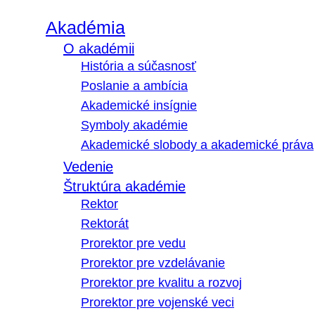
Akadémia
O akadémii
História a súčasnosť
Poslanie a ambícia
Akademické insígnie
Symboly akadémie
Akademické slobody a akademické práva
Vedenie
Štruktúra akadémie
Rektor
Rektorát
Prorektor pre vedu
Prorektor pre vzdelávanie
Prorektor pre kvalitu a rozvoj
Prorektor pre vojenské veci