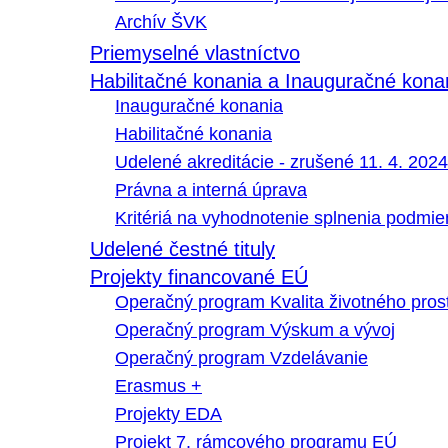
Archív ŠVK
Priemyselné vlastníctvo
Habilitačné konania a Inauguračné kona
Inauguračné konania
Habilitačné konania
Udelené akreditácie - zrušené 11. 4. 2024
Právna a interná úprava
Kritériá na vyhodnotenie splnenia podmi
Udelené čestné tituly
Projekty financované EÚ
Operačný program Kvalita životného pros
Operačný program Výskum a vývoj
Operačný program Vzdelávanie
Erasmus +
Projekty EDA
Projekt 7. rámcového programu EÚ