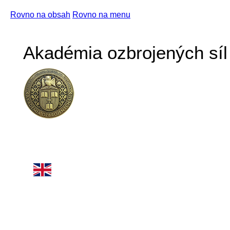
Rovno na obsah
Rovno na menu
Akadémia ozbrojených síl 