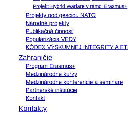
Projekt Hybrid Warfare v rámci Erasmus+
Projekty pod gesciou NATO
Národné projekty
Publikačná činnosť
Popularizácia VEDY
KÓDEX VÝSKUMNEJ INTEGRITY A ET
Zahraničie
Program Erasmus+
Medzinárodné kurzy
Medzinárodné konferencie a semináre
Partnerské inštitúcie
Kontakt
Kontakty