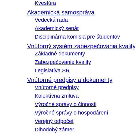
Kvestúra
Akademická samospráva
Vedecká rada
Akademický senát
Disciplinárna komisia pre študentov
Vnútorný systém zabezpečovania kvalit
Základné dokumenty
Zabezpečovanie kvality
Legislatíva SR
Vnútorné predpisy a dokumenty
Vnútorné predpisy
Kolektívna zmluva
Výročné správy o činnosti
Výročné správy o hospodárení
Verejný odpočet
Dlhodobý zámer