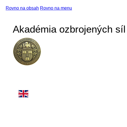
Rovno na obsah
Rovno na menu
Akadémia ozbrojených síl 