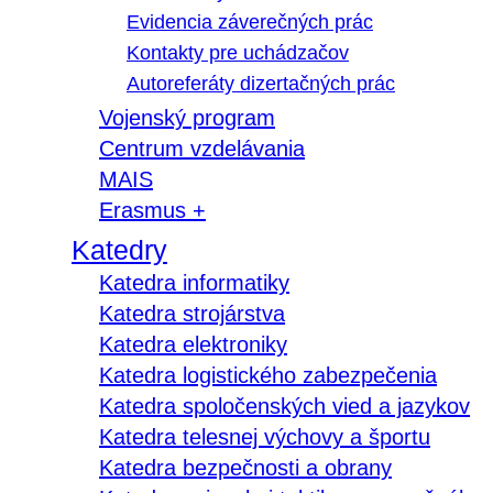
Evidencia záverečných prác
Kontakty pre uchádzačov
Autoreferáty dizertačných prác
Vojenský program
Centrum vzdelávania
MAIS
Erasmus +
Katedry
Katedra informatiky
Katedra strojárstva
Katedra elektroniky
Katedra logistického zabezpečenia
Katedra spoločenských vied a jazykov
Katedra telesnej výchovy a športu
Katedra bezpečnosti a obrany