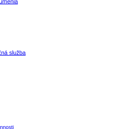
 umenia
čná služba
nnosti