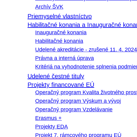
Archív ŠVK
Priemyselné vlastníctvo
Habilitačné konania a Inauguračné kona
Inauguračné konania
Habilitačné konania
Udelené akreditácie - zrušené 11. 4. 2024
Právna a interná úprava
Kritériá na vyhodnotenie splnenia podmi
Udelené čestné tituly
Projekty financované EÚ
Operačný program Kvalita životného pros
Operačný program Výskum a vývoj
Operačný program Vzdelávanie
Erasmus +
Projekty EDA
Projekt 7. rámcového programu EÚ