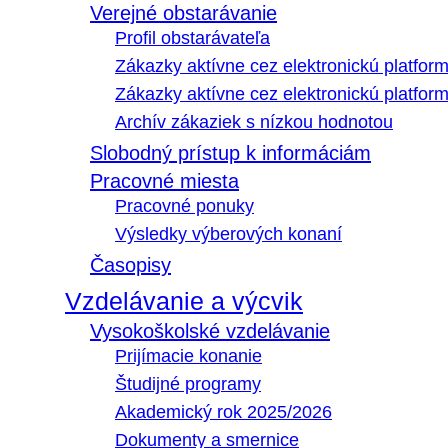
Verejné obstarávanie
Profil obstarávateľa
Zákazky aktívne cez elektronickú platfo
Zákazky aktívne cez elektronickú platfor
Archív zákaziek s nízkou hodnotou
Slobodný prístup k informáciám
Pracovné miesta
Pracovné ponuky
Výsledky výberových konaní
Časopisy
Vzdelávanie a výcvik
Vysokoškolské vzdelávanie
Prijímacie konanie
Študijné programy
Akademický rok 2025/2026
Dokumenty a smernice