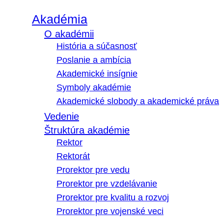
Akadémia
O akadémii
História a súčasnosť
Poslanie a ambícia
Akademické insígnie
Symboly akadémie
Akademické slobody a akademické práva
Vedenie
Štruktúra akadémie
Rektor
Rektorát
Prorektor pre vedu
Prorektor pre vzdelávanie
Prorektor pre kvalitu a rozvoj
Prorektor pre vojenské veci