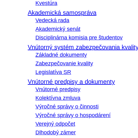
Kvestúra
Akademická samospráva
Vedecká rada
Akademický senát
Disciplinárna komisia pre študentov
Vnútorný systém zabezpečovania kvalit
Základné dokumenty
Zabezpečovanie kvality
Legislatíva SR
Vnútorné predpisy a dokumenty
Vnútorné predpisy
Kolektívna zmluva
Výročné správy o činnosti
Výročné správy o hospodárení
Verejný odpočet
Dlhodobý zámer