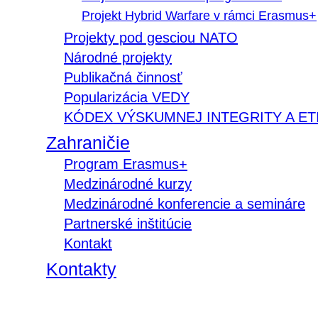
Projekt Hybrid Warfare v rámci Erasmus+
Projekty pod gesciou NATO
Národné projekty
Publikačná činnosť
Popularizácia VEDY
KÓDEX VÝSKUMNEJ INTEGRITY A ET
Zahraničie
Program Erasmus+
Medzinárodné kurzy
Medzinárodné konferencie a semináre
Partnerské inštitúcie
Kontakt
Kontakty