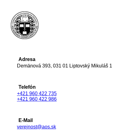
Adresa
Demänová 393, 031 01 Liptovský Mikuláš 1
Telefón
+421 960 422 735
+421 960 422 986
E-Mail
verejnost@aos.sk