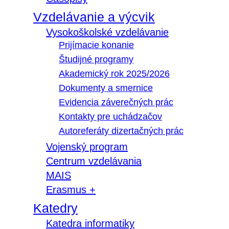
Vzdelávanie a výcvik
Vysokoškolské vzdelávanie
Prijímacie konanie
Študijné programy
Akademický rok 2025/2026
Dokumenty a smernice
Evidencia záverečných prác
Kontakty pre uchádzačov
Autoreferáty dizertačných prác
Vojenský program
Centrum vzdelávania
MAIS
Erasmus +
Katedry
Katedra informatiky