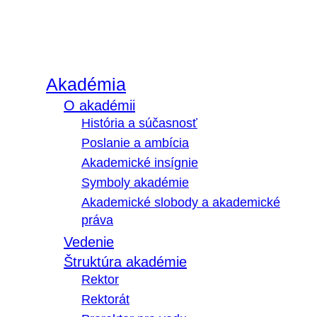
Akadémia
O akadémii
História a súčasnosť
Poslanie a ambícia
Akademické insígnie
Symboly akadémie
Akademické slobody a akademické
práva
Vedenie
Štruktúra akadémie
Rektor
Rektorát