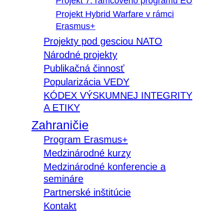
Projekt 7. rámcového programu EÚ
Projekt Hybrid Warfare v rámci
Erasmus+
Projekty pod gesciou NATO
Národné projekty
Publikačná činnosť
Popularizácia VEDY
KÓDEX VÝSKUMNEJ INTEGRITY
A ETIKY
Zahraničie
Program Erasmus+
Medzinárodné kurzy
Medzinárodné konferencie a
semináre
Partnerské inštitúcie
Kontakt