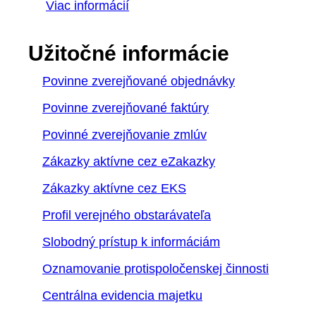
Viac informácií
Užitočné informácie
Povinne zverejňované objednávky
Povinne zverejňované faktúry
Povinné zverejňovanie zmlúv
Zákazky aktívne cez eZakazky
Zákazky aktívne cez EKS
Profil verejného obstarávateľa
Slobodný prístup k informáciám
Oznamovanie protispoločenskej činnosti
Centrálna evidencia majetku