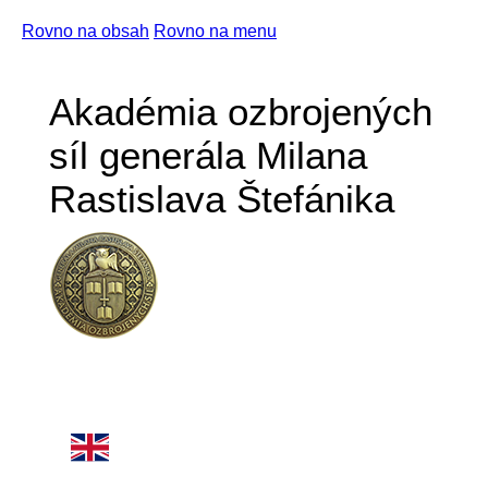
Rovno na obsah
Rovno na menu
Akadémia ozbrojených
síl generála Milana
Rastislava Štefánika