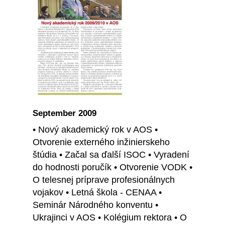
September 2009
• Nový akademický rok v AOS •
Otvorenie externého inžinierskeho
štúdia • Začal sa ďalší ISOC • Vyradení
do hodnosti poručík • Otvorenie VODK •
O telesnej príprave profesionálnych
vojakov • Letná škola - CENAA •
Seminár Národného konventu •
Ukrajinci v AOS • Kolégium rektora • O