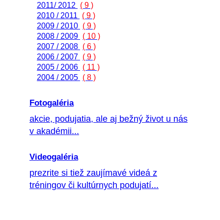
2011/ 2012
( 9 )
2010 / 2011
( 9 )
2009 / 2010
( 9 )
2008 / 2009
( 10 )
2007 / 2008
( 6 )
2006 / 2007
( 9 )
2005 / 2006
( 11 )
2004 / 2005
( 8 )
Fotogaléria
akcie, podujatia, ale aj bežný život u nás
v akadémii...
Videogaléria
prezrite si tiež zaujímavé videá z
tréningov či kultúrnych podujatí...