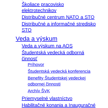
Školiace pracovisko
elektrotechnikov
Distribučné centrum NATO a STO
Distribučné a informačné stredisko
STO
Veda a výskum
Veda a výskum na AOS
Študentská vedecká odborná
činnosť
Príhovor
Študentská vedecká konferencia
Benefity Študentskej vedeckej
odbornej činnosti
Archív ŠVK
Priemyselné vlastníctvo
Habilitačné konania a Inauguračné