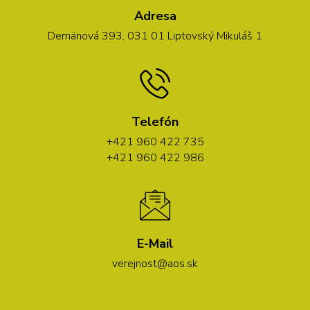
Adresa
Demänová 393, 031 01 Liptovský Mikuláš 1
Telefón
+421 960 422 735
+421 960 422 986
E-Mail
verejnost@aos.sk