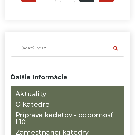
Ďalšie Informácie
Aktuality
O katedre
Príprava kadetov - odbornosť
L10
Zamestnanci katedry