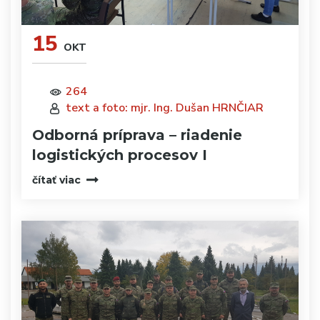
15
OKT
264
text a foto: mjr. Ing. Dušan HRNČIAR
Odborná príprava – riadenie
logistických procesov I
čítať viac