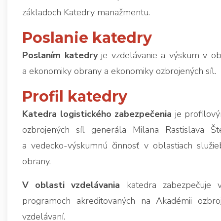
základoch Katedry manažmentu.
Poslanie katedry
Poslaním katedry
je vzdelávanie a výskum v obla
a ekonomiky obrany a ekonomiky ozbrojených síl.
Profil katedry
Katedra logistického zabezpečenia
je profilo
ozbrojených síl generála Milana Rastislava Št
a vedecko-výskumnú činnosť v oblastiach služieb
obrany.
V oblasti vzdelávania
katedra zabezpečuje v
programoch akreditovaných na Akadémii ozbro
vzdelávaní.