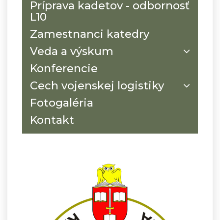
Príprava kadetov - odbornosť
L10
Zamestnanci katedry
Veda a výskum
Konferencie
Cech vojenskej logistiky
Fotogaléria
Kontakt