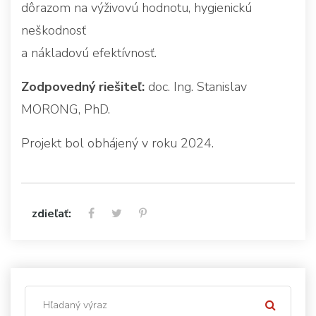
dôrazom na výživovú hodnotu, hygienickú
neškodnosť
a nákladovú efektívnosť.
Zodpovedný riešiteľ:
doc. Ing. Stanislav
MORONG, PhD.
Projekt bol obhájený v roku 2024.
zdieľať: