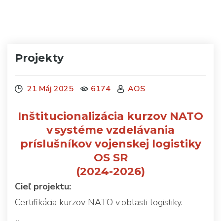
Projekty
21 Máj 2025
6174
AOS
Inštitucionalizácia kurzov NATO
v systéme vzdelávania
príslušníkov vojenskej logistiky
OS SR
(2024-2026)
Cieľ projektu:
Certifikácia kurzov NATO v oblasti logistiky.