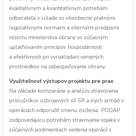
kvalitatívnym a kvantitatívnym potrebám
odberateľa v súlade so všeobecne platnými
legislatívnymi normami a internými predpismi
rezortu ministerstva obrany so súčasným
uplatňovaním princípov hospodárnosti
a efektívnosti pri vynakladaní verejných
prostriedkov na zabezpečovanie obrany.
Využiteľnosť výstupov projektu pre prax
Na základe komparácie a analýzy stravovania
príslušníkov ozbrojených síl SR a iných armád v
operáciách odporučiť zmenu zloženia PODAP
zodpovedajúcu potrebám stravovania vojaka v
súčasných podmienkach vedenia operácií s