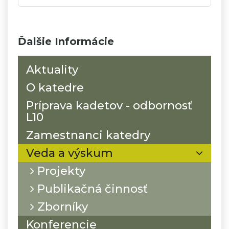
Ďalšie Informácie
Aktuality
O katedre
Príprava kadetov - odbornosť
L10
Zamestnanci katedry
Veda a výskum
Projekty
Publikačná činnosť
Zborníky
Konferencie