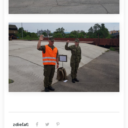
zdieľať: