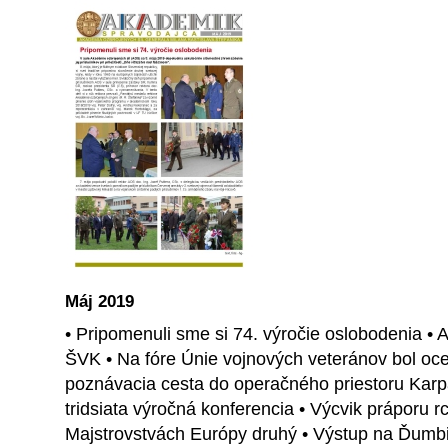
Máj 2019
• Pripomenuli sme si 74. výročie oslobodenia •
ŠVK • Na fóre Únie vojnových veteránov bol oce
poznávacia cesta do operačného priestoru Karp
tridsiata výročná konferencia • Výcvik práporu 
Majstrovstvách Európy druhý • Výstup na Ďumbi