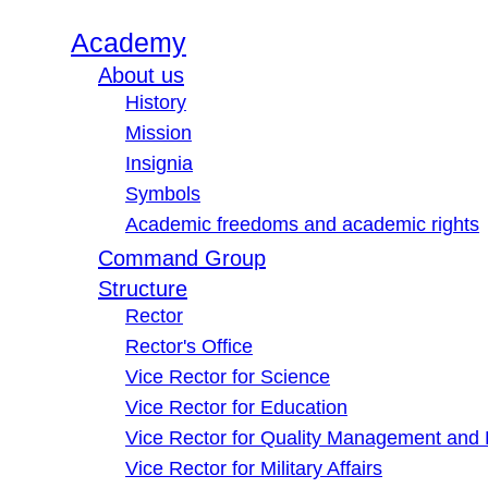
Academy
About us
History
Mission
Insignia
Symbols
Academic freedoms and academic rights
Command Group
Structure
Rector
Rector's Office
Vice Rector for Science
Vice Rector for Education
Vice Rector for Quality Management and
Vice Rector for Military Affairs