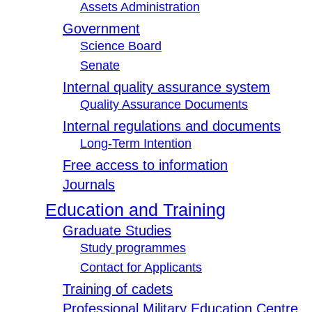
Assets Administration
Government
Science Board
Senate
Internal quality assurance system
Quality Assurance Documents
Internal regulations and documents
Long-Term Intention
Free access to information
Journals
Education and Training
Graduate Studies
Study programmes
Contact for Applicants
Training of cadets
Professional Military Education Centre