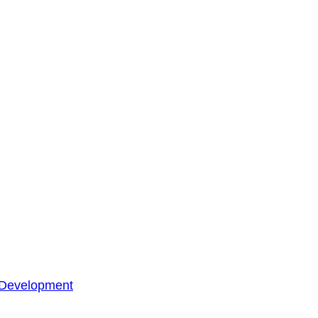
 Development