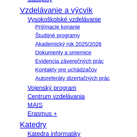
Vzdelávanie a výcvik
Vysokoškolské vzdelávanie
Prijímacie konanie
Študijné programy
Akademický rok 2025/2026
Dokumenty a smernice
Evidencia záverečných prác
Kontakty pre uchádzačov
Autoreferáty dizertačných prác
Vojenský program
Centrum vzdelávania
MAIS
Erasmus +
Katedry
Katedra informatiky