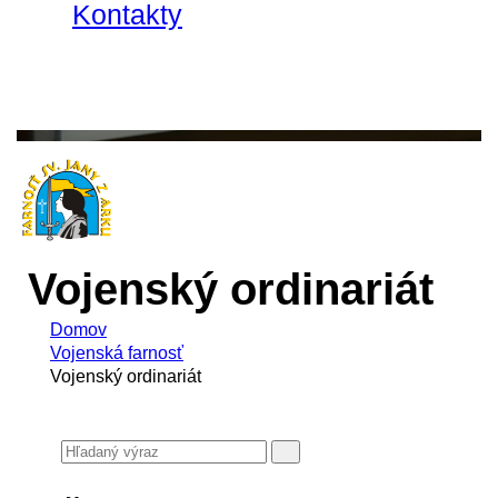
Kontakty
Vojenský ordinariát
Domov
Vojenská farnosť
Vojenský ordinariát