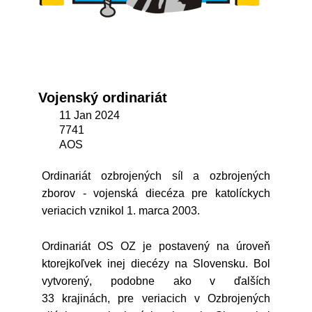
Vojenský ordinariát
11 Jan 2024
7741
AOS
Ordinariát ozbrojených síl a ozbrojených
zborov - vojenská diecéza pre katolíckych
veriacich vznikol 1. marca 2003.
Ordinariát OS OZ je postavený na úroveň
ktorejkoľvek inej diecézy na Slovensku. Bol
vytvorený, podobne ako v ďalších
33 krajinách, pre veriacich v Ozbrojených