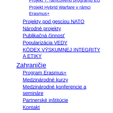
Projekt 7. rámcového programu EÚ
Projekt Hybrid Warfare v rámci
Erasmus+
Projekty pod gesciou NATO
Národné projekty
Publikačná činnosť
Popularizácia VEDY
KÓDEX VÝSKUMNEJ INTEGRITY
A ETIKY
Zahraničie
Program Erasmus+
Medzinárodné kurzy
Medzinárodné konferencie a
semináre
Partnerské inštitúcie
Kontakt