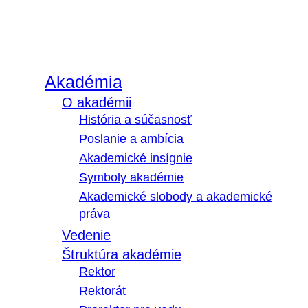
Akadémia
O akadémii
História a súčasnosť
Poslanie a ambícia
Akademické insígnie
Symboly akadémie
Akademické slobody a akademické
práva
Vedenie
Štruktúra akadémie
Rektor
Rektorát