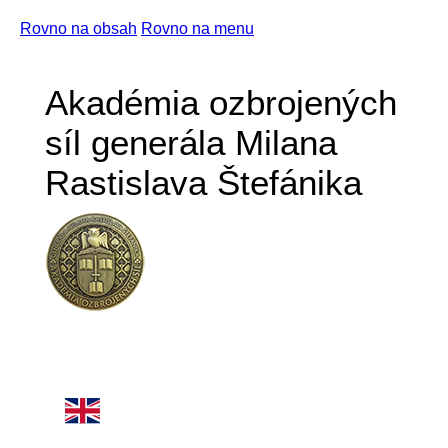
Rovno na obsah
Rovno na menu
Akadémia ozbrojených
síl generála Milana
Rastislava Štefánika