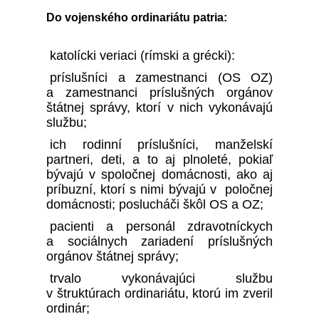
Do vojenského ordinariátu patria:
katolícki veriaci (rímski a grécki):
príslušníci a zamestnanci (OS OZ)
a zamestnanci príslušných orgánov
štátnej správy, ktorí v nich vykonávajú
službu;
ich rodinní príslušníci, manželskí
partneri, deti, a to aj plnoleté, pokiaľ
bývajú v spoločnej domácnosti, ako aj
príbuzní, ktorí s nimi bývajú v poločnej
domácnosti; poslucháči škôl OS a OZ;
pacienti a personál zdravotníckych
a sociálnych zariadení príslušných
orgánov štátnej správy;
trvalo vykonávajúci službu
v štruktúrach ordinariátu, ktorú im zveril
ordinár;