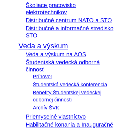
Školiace pracovisko
elektrotechnikov
Distribučné centrum NATO a STO
Distribučné a informačné stredisko
STO
Veda a výskum
Veda a výskum na AOS
Študentská vedecká odborná
činnosť
Príhovor
Študentská vedecká konferencia
Benefity Študentskej vedeckej
odbornej činnosti
Archív ŠVK
Priemyselné vlastníctvo
Habilitačné konania a Inauguračné