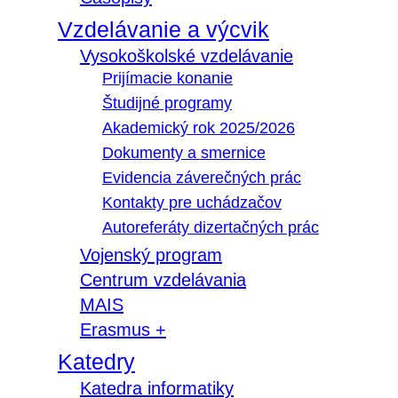
Vzdelávanie a výcvik
Vysokoškolské vzdelávanie
Prijímacie konanie
Študijné programy
Akademický rok 2025/2026
Dokumenty a smernice
Evidencia záverečných prác
Kontakty pre uchádzačov
Autoreferáty dizertačných prác
Vojenský program
Centrum vzdelávania
MAIS
Erasmus +
Katedry
Katedra informatiky