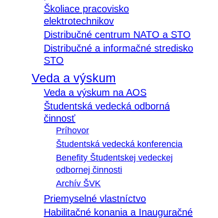
Školiace pracovisko
elektrotechnikov
Distribučné centrum NATO a STO
Distribučné a informačné stredisko
STO
Veda a výskum
Veda a výskum na AOS
Študentská vedecká odborná
činnosť
Príhovor
Študentská vedecká konferencia
Benefity Študentskej vedeckej
odbornej činnosti
Archív ŠVK
Priemyselné vlastníctvo
Habilitačné konania a Inauguračné