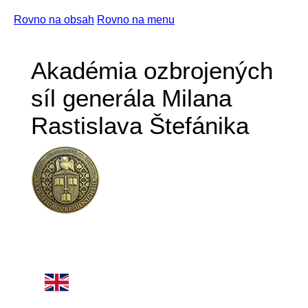
Rovno na obsah
Rovno na menu
Akadémia ozbrojených
síl generála Milana
Rastislava Štefánika