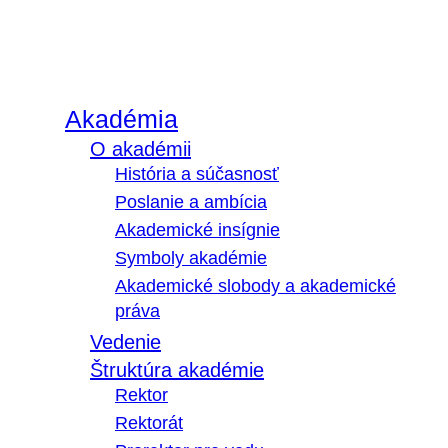
Akadémia
O akadémii
História a súčasnosť
Poslanie a ambícia
Akademické insígnie
Symboly akadémie
Akademické slobody a akademické
práva
Vedenie
Štruktúra akadémie
Rektor
Rektorát