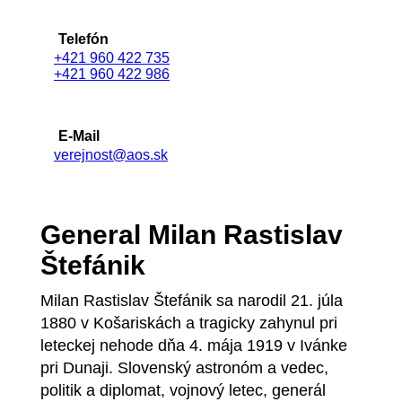
Telefón
+421 960 422 735
+421 960 422 986
E-Mail
verejnost@aos.sk
General Milan Rastislav
Štefánik
Milan Rastislav Štefánik sa narodil 21. júla
1880 v Košariskách a tragicky zahynul pri
leteckej nehode dňa 4. mája 1919 v Ivánke
pri Dunaji. Slovenský astronóm a vedec,
politik a diplomat, vojnový letec, generál