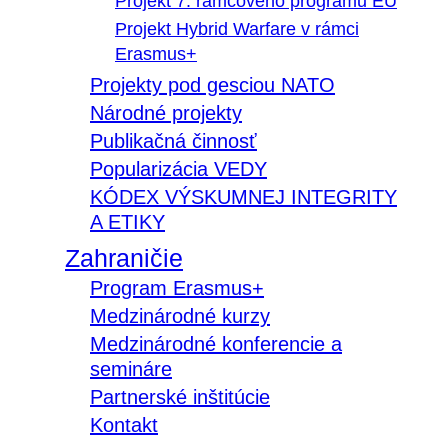
Projekt 7. rámcového programu EÚ
Projekt Hybrid Warfare v rámci
Erasmus+
Projekty pod gesciou NATO
Národné projekty
Publikačná činnosť
Popularizácia VEDY
KÓDEX VÝSKUMNEJ INTEGRITY
A ETIKY
Zahraničie
Program Erasmus+
Medzinárodné kurzy
Medzinárodné konferencie a
semináre
Partnerské inštitúcie
Kontakt