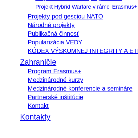
Projekt Hybrid Warfare v rámci Erasmus+
Projekty pod gesciou NATO
Národné projekty
Publikačná činnosť
Popularizácia VEDY
KÓDEX VÝSKUMNEJ INTEGRITY A ET
Zahraničie
Program Erasmus+
Medzinárodné kurzy
Medzinárodné konferencie a semináre
Partnerské inštitúcie
Kontakt
Kontakty