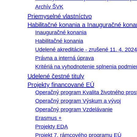
Archív ŠVK
Priemyselné vlastníctvo
Habilitačné konania a Inauguračné kona
Inauguračné konania
Habilitačné konania
Udelené akreditácie - zrušené 11. 4. 2024
Právna a interná úprava
Kritériá na vyhodnotenie splnenia podmi
Udelené čestné tituly
Projekty financované EÚ
Operačný program Kvalita životného pros
Operačný program Výskum a vývoj
Operačný program Vzdelávanie
Erasmus +
Projekty EDA
Projekt 7. rámcového programu EÚ