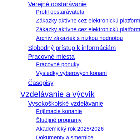
Verejné obstarávanie
Profil obstarávateľa
Zákazky aktívne cez elektronickú platfo
Zákazky aktívne cez elektronickú platfor
Archív zákaziek s nízkou hodnotou
Slobodný prístup k informáciám
Pracovné miesta
Pracovné ponuky
Výsledky výberových konaní
Časopisy
Vzdelávanie a výcvik
Vysokoškolské vzdelávanie
Prijímacie konanie
Študijné programy
Akademický rok 2025/2026
Dokumenty a smernice