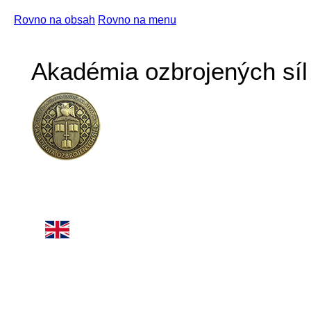
Rovno na obsah
Rovno na menu
Akadémia ozbrojených síl 