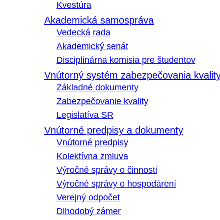
Kvestúra
Akademická samospráva
Vedecká rada
Akademický senát
Disciplinárna komisia pre študentov
Vnútorný systém zabezpečovania kvalit
Základné dokumenty
Zabezpečovanie kvality
Legislatíva SR
Vnútorné predpisy a dokumenty
Vnútorné predpisy
Kolektívna zmluva
Výročné správy o činnosti
Výročné správy o hospodárení
Verejný odpočet
Dlhodobý zámer