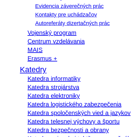
Evidencia záverečných prác
Kontakty pre uchádzačov
Autoreferáty dizertačných prác
Vojenský program
Centrum vzdelávania
MAIS
Erasmus +
Katedry
Katedra informatiky
Katedra strojárstva
Katedra elektroniky
Katedra logistického zabezpečenia
Katedra spoločenských vied a jazykov
Katedra telesnej výchovy a športu
Katedra bezpečnosti a obrany