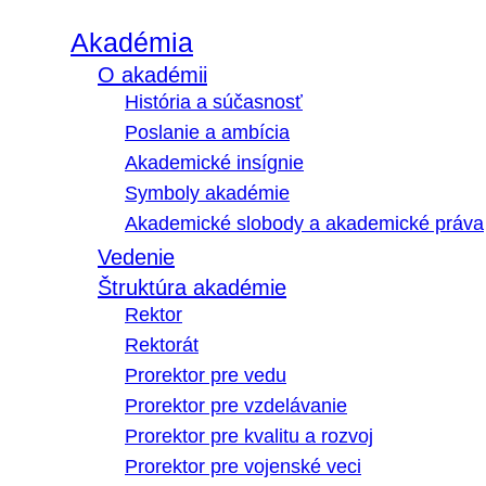
Akadémia
O akadémii
História a súčasnosť
Poslanie a ambícia
Akademické insígnie
Symboly akadémie
Akademické slobody a akademické práva
Vedenie
Štruktúra akadémie
Rektor
Rektorát
Prorektor pre vedu
Prorektor pre vzdelávanie
Prorektor pre kvalitu a rozvoj
Prorektor pre vojenské veci