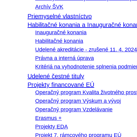
Archív ŠVK
Priemyselné vlastníctvo
Habilitačné konania a Inauguračné kona
Inauguračné konania
Habilitačné konania
Udelené akreditácie - zrušené 11. 4. 2024
Právna a interná úprava
Kritériá na vyhodnotenie splnenia podmi
Udelené čestné tituly
Projekty financované EÚ
Operačný program Kvalita životného pros
Operačný program Výskum a vývoj
Operačný program Vzdelávanie
Erasmus +
Projekty EDA
Projekt 7. rámcového programu EÚ