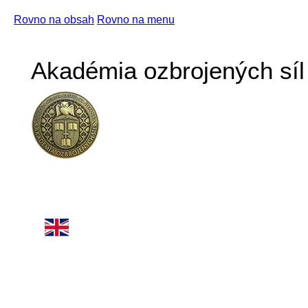
Rovno na obsah
Rovno na menu
Akadémia ozbrojených síl 