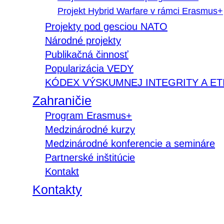
Projekt Hybrid Warfare v rámci Erasmus+
Projekty pod gesciou NATO
Národné projekty
Publikačná činnosť
Popularizácia VEDY
KÓDEX VÝSKUMNEJ INTEGRITY A ET
Zahraničie
Program Erasmus+
Medzinárodné kurzy
Medzinárodné konferencie a semináre
Partnerské inštitúcie
Kontakt
Kontakty