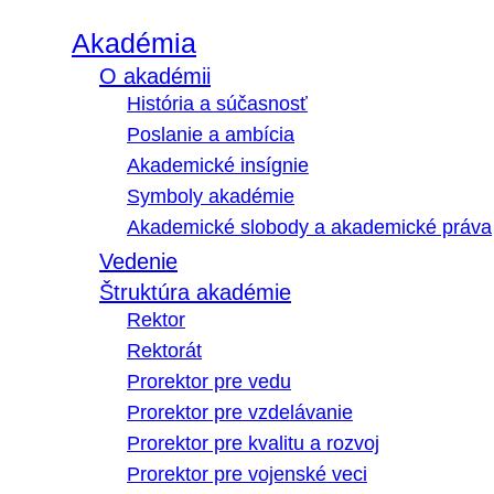
Akadémia
O akadémii
História a súčasnosť
Poslanie a ambícia
Akademické insígnie
Symboly akadémie
Akademické slobody a akademické práva
Vedenie
Štruktúra akadémie
Rektor
Rektorát
Prorektor pre vedu
Prorektor pre vzdelávanie
Prorektor pre kvalitu a rozvoj
Prorektor pre vojenské veci