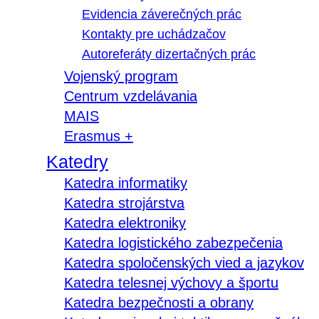
Evidencia záverečných prác
Kontakty pre uchádzačov
Autoreferáty dizertačných prác
Vojenský program
Centrum vzdelávania
MAIS
Erasmus +
Katedry
Katedra informatiky
Katedra strojárstva
Katedra elektroniky
Katedra logistického zabezpečenia
Katedra spoločenských vied a jazykov
Katedra telesnej výchovy a športu
Katedra bezpečnosti a obrany