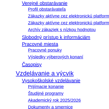
Verejné obstarávanie
Profil obstarávateľa
Zákazky aktívne cez elektronickú platfo
Zákazky aktívne cez elektronickú platfor
Archív zákaziek s nízkou hodnotou
Slobodný prístup k informáciám
Pracovné miesta
Pracovné ponuky
Výsledky výberových konaní
Časopisy
Vzdelávanie a výcvik
Vysokoškolské vzdelávanie
Prijímacie konanie
Študijné programy
Akademický rok 2025/2026
Dokumenty a smernice