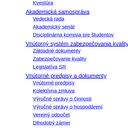
Kvestúra
Akademická samospráva
Vedecká rada
Akademický senát
Disciplinárna komisia pre študentov
Vnútorný systém zabezpečovania kvalit
Základné dokumenty
Zabezpečovanie kvality
Legislatíva SR
Vnútorné predpisy a dokumenty
Vnútorné predpisy
Kolektívna zmluva
Výročné správy o činnosti
Výročné správy o hospodárení
Verejný odpočet
Dlhodobý zámer