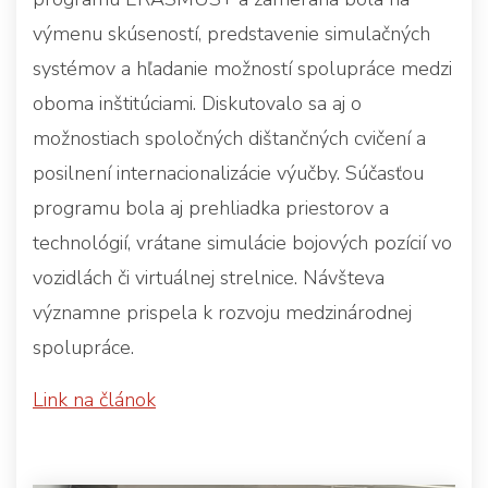
výmenu skúseností, predstavenie simulačných
systémov a hľadanie možností spolupráce medzi
oboma inštitúciami. Diskutovalo sa aj o
možnostiach spoločných dištančných cvičení a
posilnení internacionalizácie výučby. Súčasťou
programu bola aj prehliadka priestorov a
technológií, vrátane simulácie bojových pozícií vo
vozidlách či virtuálnej strelnice. Návšteva
významne prispela k rozvoju medzinárodnej
spolupráce.
Link na článok