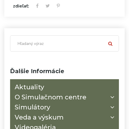
zdieľať:
Ďalšie Informácie
Aktuality
O Simulačnom centre
Simulátory
Veda a výskum
Videogaléria