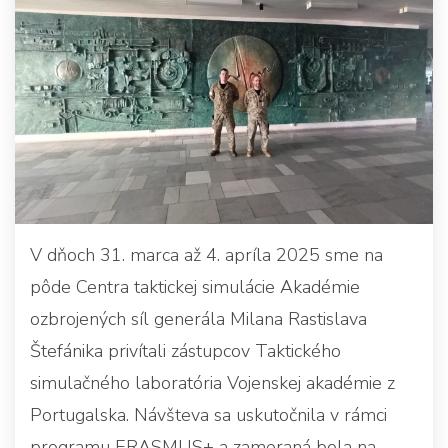
V dňoch 31. marca až 4. apríla 2025 sme na
pôde Centra taktickej simulácie Akadémie
ozbrojených síl generála Milana Rastislava
Štefánika privítali zástupcov Taktického
simulačného laboratória Vojenskej akadémie z
Portugalska. Návšteva sa uskutočnila v rámci
programu ERASMUS+ a zameraná bola na