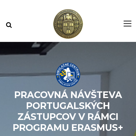
Rovno na obsah
Rovno na menu
PRACOVNÁ NÁVŠTEVA
PORTUGALSKÝCH
ZÁSTUPCOV V RÁMCI
PROGRAMU ERASMUS+