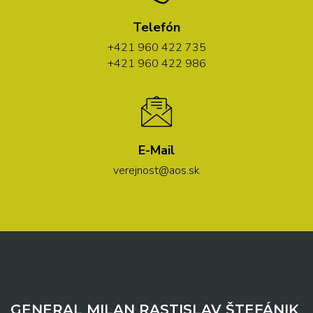
Telefón
+421 960 422 735
+421 960 422 986
E-Mail
verejnost@aos.sk
GENERAL MILAN RASTISLAV ŠTEFÁNIK