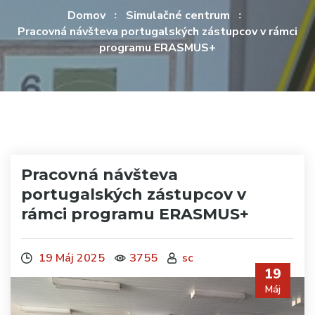
Domov
Simulačné centrum
Pracovná návšteva portugalských zástupcov v rámci
programu ERASMUS+
Pracovná návšteva
portugalských zástupcov v
rámci programu ERASMUS+
19 Máj 2025
3755
sc
19
Máj