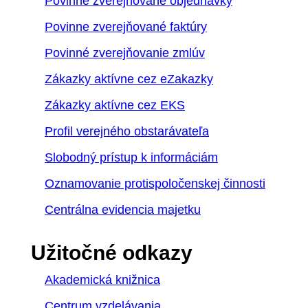
Povinne zverejňované objednávky
Povinne zverejňované faktúry
Povinné zverejňovanie zmlúv
Zákazky aktívne cez eZakazky
Zákazky aktívne cez EKS
Profil verejného obstarávateľa
Slobodný prístup k informáciám
Oznamovanie protispoločenskej činnosti
Centrálna evidencia majetku
Užitočné odkazy
Akademická knižnica
Centrum vzdelávania