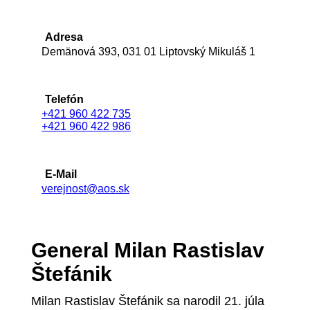
Adresa
Demänová 393, 031 01 Liptovský Mikuláš 1
Telefón
+421 960 422 735
+421 960 422 986
E-Mail
verejnost@aos.sk
General Milan Rastislav
Štefánik
Milan Rastislav Štefánik sa narodil 21. júla