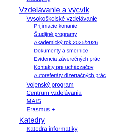
Vzdelávanie a výcvik
Vysokoškolské vzdelávanie
Prijímacie konanie
Študijné programy
Akademický rok 2025/2026
Dokumenty a smernice
Evidencia záverečných prác
Kontakty pre uchádzačov
Autoreferáty dizertačných prác
Vojenský program
Centrum vzdelávania
MAIS
Erasmus +
Katedry
Katedra informatiky