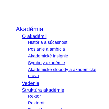
Akadémia
O akadémii
História a súčasnosť
Poslanie a ambícia
Akademické insígnie
Symboly akadémie
Akademické slobody a akademické
práva
Vedenie
Štruktúra akadémie
Rektor
Rektorát