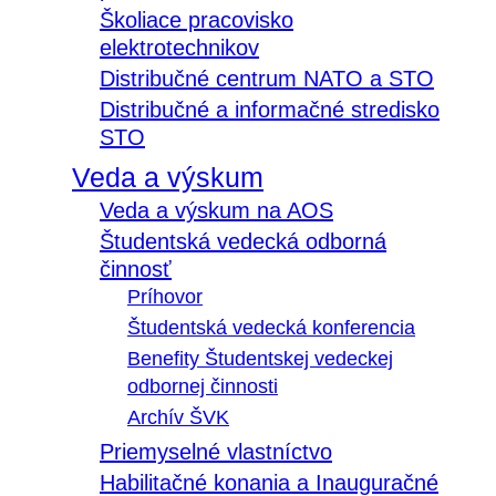
Školiace pracovisko
elektrotechnikov
Distribučné centrum NATO a STO
Distribučné a informačné stredisko
STO
Veda a výskum
Veda a výskum na AOS
Študentská vedecká odborná
činnosť
Príhovor
Študentská vedecká konferencia
Benefity Študentskej vedeckej
odbornej činnosti
Archív ŠVK
Priemyselné vlastníctvo
Habilitačné konania a Inauguračné