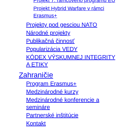
Projekt 7. rámcového programu EÚ
Projekt Hybrid Warfare v rámci
Erasmus+
Projekty pod gesciou NATO
Národné projekty
Publikačná činnosť
Popularizácia VEDY
KÓDEX VÝSKUMNEJ INTEGRITY
A ETIKY
Zahraničie
Program Erasmus+
Medzinárodné kurzy
Medzinárodné konferencie a
semináre
Partnerské inštitúcie
Kontakt