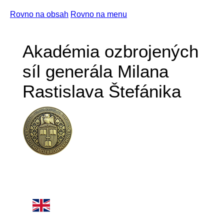
Rovno na obsah
Rovno na menu
Akadémia ozbrojených
síl generála Milana
Rastislava Štefánika