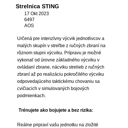
Strelnica STING
17 Okt 2023
6497
AOS
Určená pre intenzívny výcvik jednotlivcov a
malých skupín v streľbe z ručných zbraní na
rôznom stupni výcviku. Prípravu je možné
vykonať od úrovne základného výcviku v
ovládaní zbrane, nácviku strelieb z ručných
zbraní až po realizáciu pokročilého výcviku
odpovedajúceho taktickému chovaniu sa
cvičiacich v simulovaných bojových
podmienkach.
Trénujete ako bojujete a bez rizika:
Reálne pripraví vašu jednotku na zložité