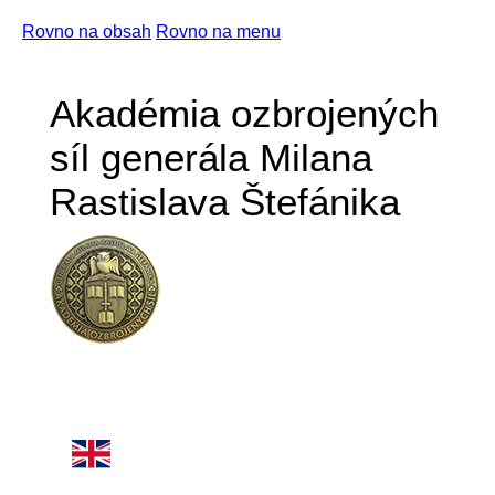
Rovno na obsah
Rovno na menu
Akadémia ozbrojených
síl generála Milana
Rastislava Štefánika