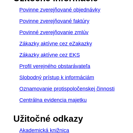
Povinne zverejňované objednávky
Povinne zverejňované faktúry
Povinné zverejňovanie zmlúv
Zákazky aktívne cez eZakazky
Zákazky aktívne cez EKS
Profil verejného obstarávateľa
Slobodný prístup k informáciám
Oznamovanie protispoločenskej činnosti
Centrálna evidencia majetku
Užitočné odkazy
Akademická knižnica