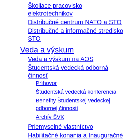
Školiace pracovisko
elektrotechnikov
Distribučné centrum NATO a STO
Distribučné a informačné stredisko
STO
Veda a výskum
Veda a výskum na AOS
Študentská vedecká odborná
činnosť
Príhovor
Študentská vedecká konferencia
Benefity Študentskej vedeckej
odbornej činnosti
Archív ŠVK
Priemyselné vlastníctvo
Habilitačné konania a Inauguračné