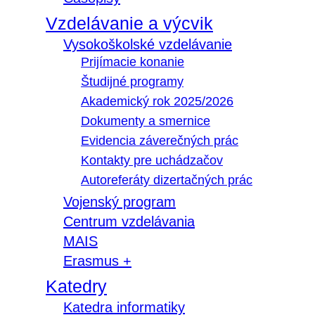
Vzdelávanie a výcvik
Vysokoškolské vzdelávanie
Prijímacie konanie
Študijné programy
Akademický rok 2025/2026
Dokumenty a smernice
Evidencia záverečných prác
Kontakty pre uchádzačov
Autoreferáty dizertačných prác
Vojenský program
Centrum vzdelávania
MAIS
Erasmus +
Katedry
Katedra informatiky