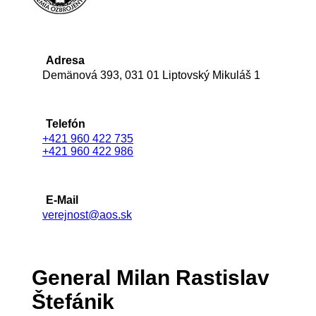
Adresa
Demänová 393, 031 01 Liptovský Mikuláš 1
Telefón
+421 960 422 735
+421 960 422 986
E-Mail
verejnost@aos.sk
General Milan Rastislav
Štefánik