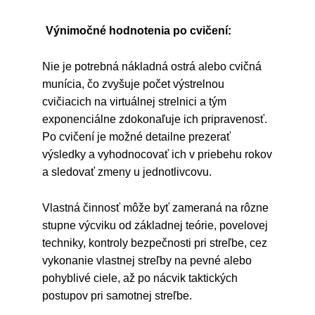
Výnimočné hodnotenia po cvičení:
Nie je potrebná nákladná ostrá alebo cvičná
munícia, čo zvyšuje počet výstrelnou
cvičiacich na virtuálnej strelnici a tým
exponenciálne zdokonaľuje ich pripravenosť.
Po cvičení je možné detailne prezerať
výsledky a vyhodnocovať ich v priebehu rokov
a sledovať zmeny u jednotlivcovu.
Vlastná činnosť môže byť zameraná na rôzne
stupne výcviku od základnej teórie, povelovej
techniky, kontroly bezpečnosti pri streľbe, cez
vykonanie vlastnej streľby na pevné alebo
pohyblivé ciele, až po nácvik taktických
postupov pri samotnej streľbe.