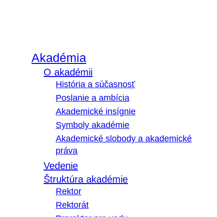
Akadémia
O akadémii
História a súčasnosť
Poslanie a ambícia
Akademické insígnie
Symboly akadémie
Akademické slobody a akademické
práva
Vedenie
Štruktúra akadémie
Rektor
Rektorát