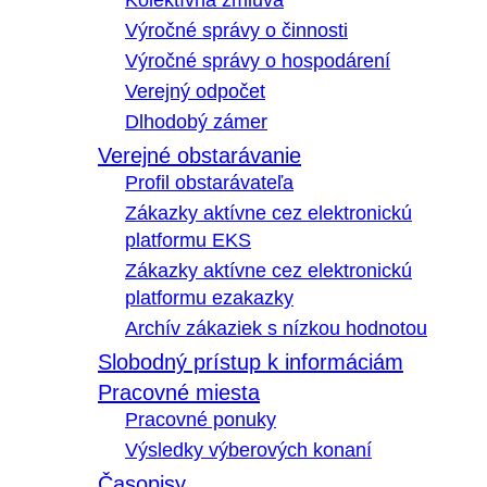
Kolektívna zmluva
Výročné správy o činnosti
Výročné správy o hospodárení
Verejný odpočet
Dlhodobý zámer
Verejné obstarávanie
Profil obstarávateľa
Zákazky aktívne cez elektronickú
platformu EKS
Zákazky aktívne cez elektronickú
platformu ezakazky
Archív zákaziek s nízkou hodnotou
Slobodný prístup k informáciám
Pracovné miesta
Pracovné ponuky
Výsledky výberových konaní
Časopisy