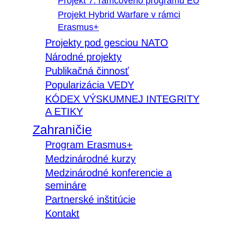
Projekt 7. rámcového programu EÚ
Projekt Hybrid Warfare v rámci
Erasmus+
Projekty pod gesciou NATO
Národné projekty
Publikačná činnosť
Popularizácia VEDY
KÓDEX VÝSKUMNEJ INTEGRITY
A ETIKY
Zahraničie
Program Erasmus+
Medzinárodné kurzy
Medzinárodné konferencie a
semináre
Partnerské inštitúcie
Kontakt