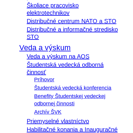
Školiace pracovisko
elektrotechnikov
Distribučné centrum NATO a STO
Distribučné a informačné stredisko
STO
Veda a výskum
Veda a výskum na AOS
Študentská vedecká odborná
činnosť
Príhovor
Študentská vedecká konferencia
Benefity Študentskej vedeckej
odbornej činnosti
Archív ŠVK
Priemyselné vlastníctvo
Habilitačné konania a Inauguračné