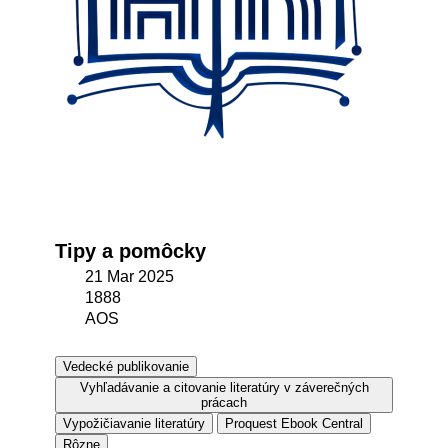
Tipy a pomôcky
21 Mar 2025
1888
AOS
Vedecké publikovanie
Vyhľadávanie a citovanie literatúry v záverečných
prácach
Vypožičiavanie literatúry
Proquest Ebook Central
Rôzne