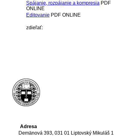
Spájanie, rozpájanie a kompresia
PDF
ONLINE
Editovanie
PDF ONLINE
zdieľať:
Adresa
Demänová 393, 031 01 Liptovský Mikuláš 1