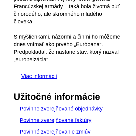
Francúzskej armády – taká bola životná púť
činorodého, ale skromného mladého
človeka.
S myšlienkami, názormi a činmi ho môžeme
dnes vnímať ako prvého „Európana“.
Predpokladal, že nastane stav, ktorý nazval
„europeizácia“...
Viac informácií
Užitočné informácie
Povinne zverejňované objednávky
Povinne zverejňované faktúry
Povinné zverejňovanie zmlúv