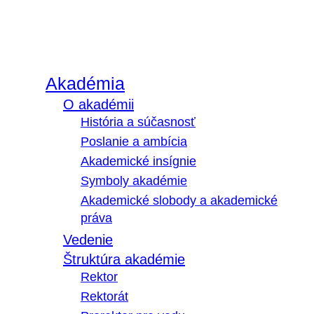
Akadémia
O akadémii
História a súčasnosť
Poslanie a ambícia
Akademické insígnie
Symboly akadémie
Akademické slobody a akademické
práva
Vedenie
Štruktúra akadémie
Rektor
Rektorát