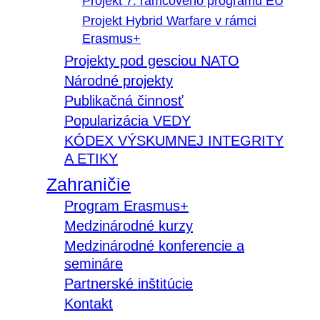
Projekt 7. rámcového programu EÚ
Projekt Hybrid Warfare v rámci
Erasmus+
Projekty pod gesciou NATO
Národné projekty
Publikačná činnosť
Popularizácia VEDY
KÓDEX VÝSKUMNEJ INTEGRITY
A ETIKY
Zahraničie
Program Erasmus+
Medzinárodné kurzy
Medzinárodné konferencie a
semináre
Partnerské inštitúcie
Kontakt