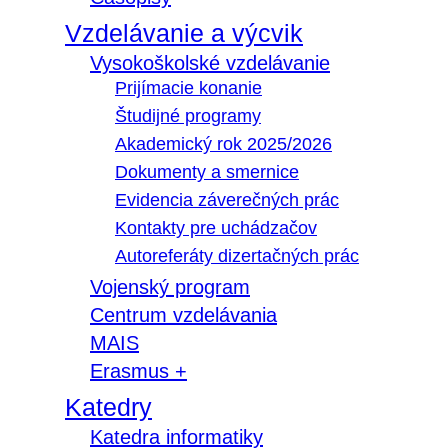
Vzdelávanie a výcvik
Vysokoškolské vzdelávanie
Prijímacie konanie
Študijné programy
Akademický rok 2025/2026
Dokumenty a smernice
Evidencia záverečných prác
Kontakty pre uchádzačov
Autoreferáty dizertačných prác
Vojenský program
Centrum vzdelávania
MAIS
Erasmus +
Katedry
Katedra informatiky