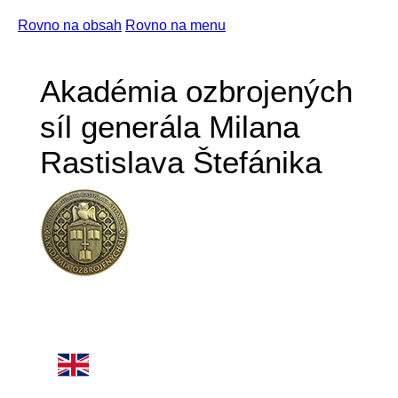
Rovno na obsah
Rovno na menu
Akadémia ozbrojených
síl generála Milana
Rastislava Štefánika