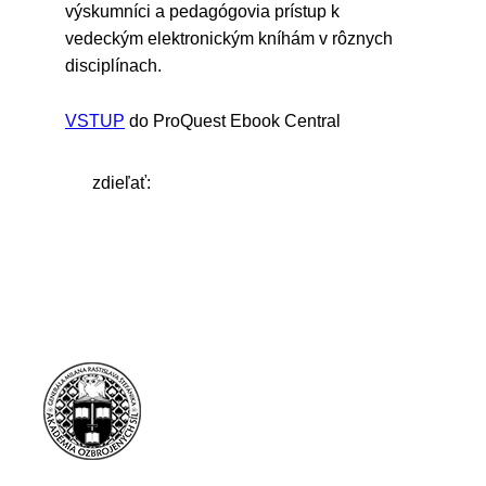
výskumníci a pedagógovia prístup k
vedeckým elektronickým kníhám v rôznych
disciplínach.
VSTUP
do ProQuest Ebook Central
zdieľať: