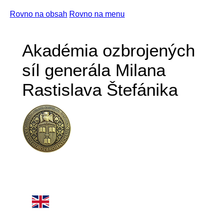
Rovno na obsah
Rovno na menu
Akadémia ozbrojených
síl generála Milana
Rastislava Štefánika