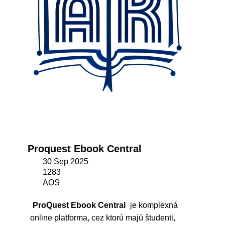
Proquest Ebook Central
30 Sep 2025
1283
AOS
ProQuest Ebook Central
je komplexná
online platforma, cez ktorú majú študenti,