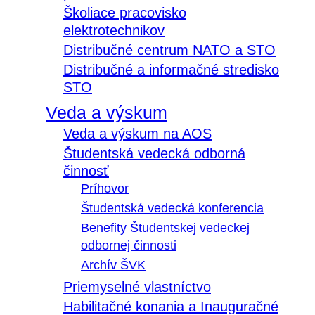
Školiace pracovisko
elektrotechnikov
Distribučné centrum NATO a STO
Distribučné a informačné stredisko
STO
Veda a výskum
Veda a výskum na AOS
Študentská vedecká odborná
činnosť
Príhovor
Študentská vedecká konferencia
Benefity Študentskej vedeckej
odbornej činnosti
Archív ŠVK
Priemyselné vlastníctvo
Habilitačné konania a Inauguračné