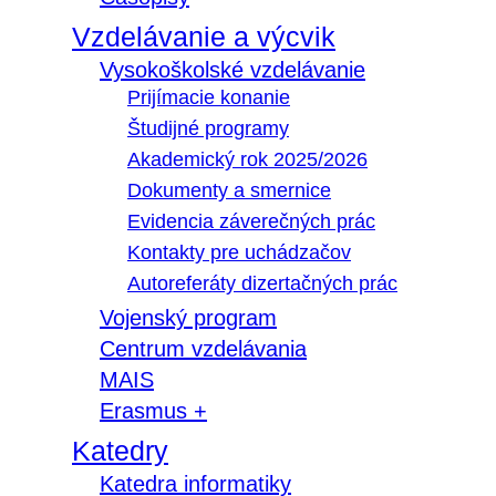
Vzdelávanie a výcvik
Vysokoškolské vzdelávanie
Prijímacie konanie
Študijné programy
Akademický rok 2025/2026
Dokumenty a smernice
Evidencia záverečných prác
Kontakty pre uchádzačov
Autoreferáty dizertačných prác
Vojenský program
Centrum vzdelávania
MAIS
Erasmus +
Katedry
Katedra informatiky