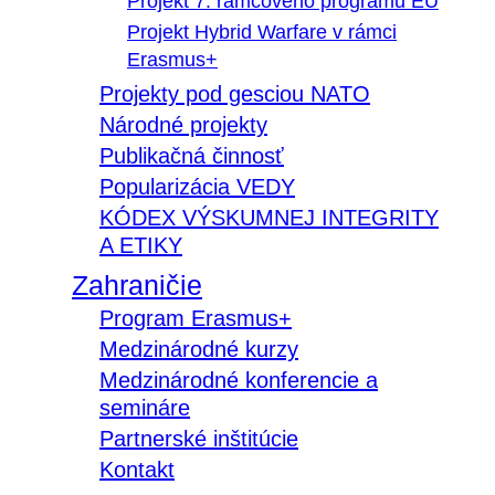
Projekt 7. rámcového programu EÚ
Projekt Hybrid Warfare v rámci
Erasmus+
Projekty pod gesciou NATO
Národné projekty
Publikačná činnosť
Popularizácia VEDY
KÓDEX VÝSKUMNEJ INTEGRITY
A ETIKY
Zahraničie
Program Erasmus+
Medzinárodné kurzy
Medzinárodné konferencie a
semináre
Partnerské inštitúcie
Kontakt