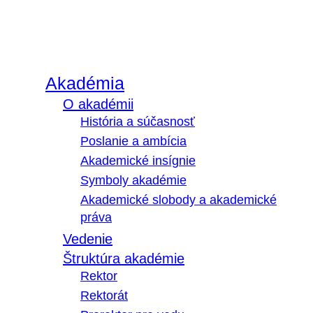
Akadémia
O akadémii
História a súčasnosť
Poslanie a ambícia
Akademické insígnie
Symboly akadémie
Akademické slobody a akademické
práva
Vedenie
Štruktúra akadémie
Rektor
Rektorát