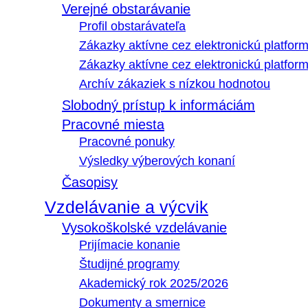
Verejné obstarávanie
Profil obstarávateľa
Zákazky aktívne cez elektronickú platfo
Zákazky aktívne cez elektronickú platfor
Archív zákaziek s nízkou hodnotou
Slobodný prístup k informáciám
Pracovné miesta
Pracovné ponuky
Výsledky výberových konaní
Časopisy
Vzdelávanie a výcvik
Vysokoškolské vzdelávanie
Prijímacie konanie
Študijné programy
Akademický rok 2025/2026
Dokumenty a smernice