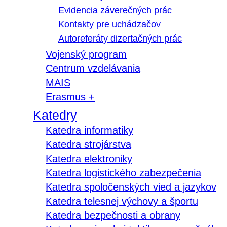
Evidencia záverečných prác
Kontakty pre uchádzačov
Autoreferáty dizertačných prác
Vojenský program
Centrum vzdelávania
MAIS
Erasmus +
Katedry
Katedra informatiky
Katedra strojárstva
Katedra elektroniky
Katedra logistického zabezpečenia
Katedra spoločenských vied a jazykov
Katedra telesnej výchovy a športu
Katedra bezpečnosti a obrany