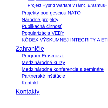
Projekt Hybrid Warfare v rámci Erasmus+
Projekty pod gesciou NATO
Národné projekty
Publikačná činnosť
Popularizácia VEDY
KÓDEX VÝSKUMNEJ INTEGRITY A ET
Zahraničie
Program Erasmus+
Medzinárodné kurzy
Medzinárodné konferencie a semináre
Partnerské inštitúcie
Kontakt
Kontakty