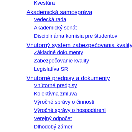
Kvestúra
Akademická samospráva
Vedecká rada
Akademický senát
Disciplinárna komisia pre študentov
Vnútorný systém zabezpečovania kvalit
Základné dokumenty
Zabezpečovanie kvality
Legislatíva SR
Vnútorné predpisy a dokumenty
Vnútorné predpisy
Kolektívna zmluva
Výročné správy o činnosti
Výročné správy o hospodárení
Verejný odpočet
Dlhodobý zámer