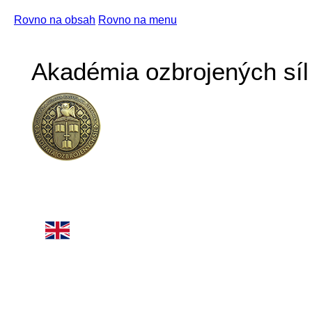
Rovno na obsah
Rovno na menu
Akadémia ozbrojených síl 