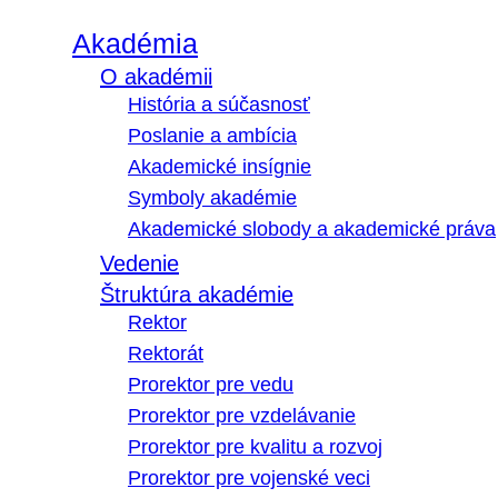
Akadémia
O akadémii
História a súčasnosť
Poslanie a ambícia
Akademické insígnie
Symboly akadémie
Akademické slobody a akademické práva
Vedenie
Štruktúra akadémie
Rektor
Rektorát
Prorektor pre vedu
Prorektor pre vzdelávanie
Prorektor pre kvalitu a rozvoj
Prorektor pre vojenské veci