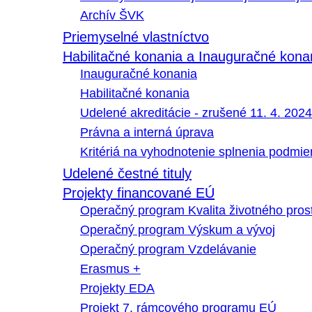
Archív ŠVK
Priemyselné vlastníctvo
Habilitačné konania a Inauguračné kona
Inauguračné konania
Habilitačné konania
Udelené akreditácie - zrušené 11. 4. 2024
Právna a interná úprava
Kritériá na vyhodnotenie splnenia podmi
Udelené čestné tituly
Projekty financované EÚ
Operačný program Kvalita životného pros
Operačný program Výskum a vývoj
Operačný program Vzdelávanie
Erasmus +
Projekty EDA
Projekt 7. rámcového programu EÚ