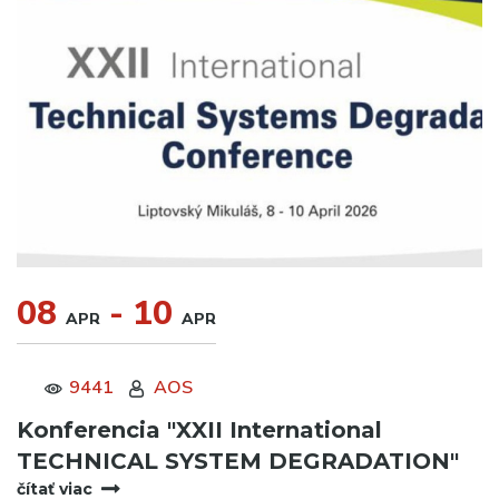
08
- 10
APR
APR
9441
AOS
Konferencia "XXII International
TECHNICAL SYSTEM DEGRADATION"
čítať viac