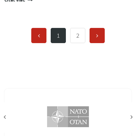
čítať viac
1
2