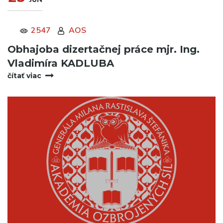
2547
AOS
Obhajoba dizertačnej práce mjr. Ing.
Vladimíra KADLUBA
čítať viac