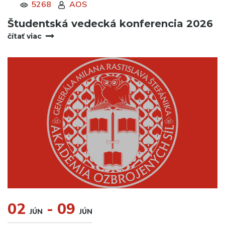
5268
AOS
Študentská vedecká konferencia 2026
čítať viac
02
- 09
JÚN
JÚN