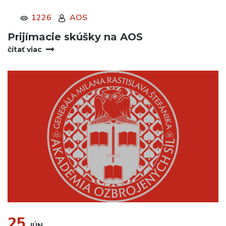
1226
AOS
Prijímacie skúšky na AOS
čítať viac
25
JÚN