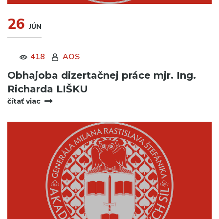
26
JÚN
418
AOS
Obhajoba dizertačnej práce mjr. Ing.
Richarda LIŠKU
čítať viac