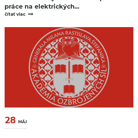
práce na elektrických…
čítať viac
28
MÁJ