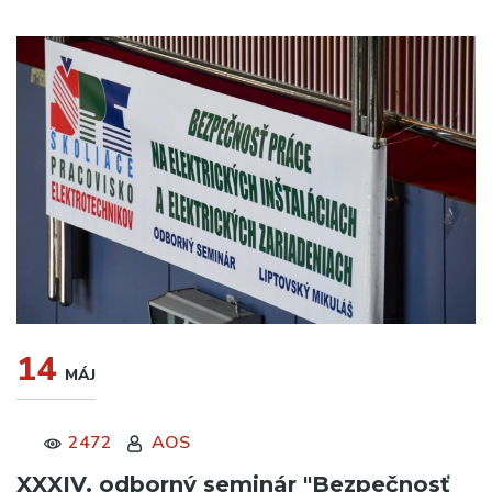
14
MÁJ
2472
AOS
XXXIV. odborný seminár "Bezpečnosť