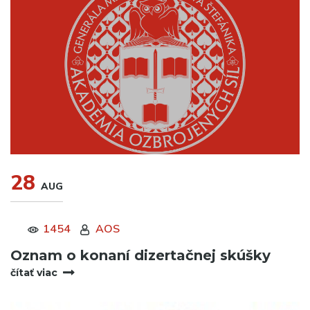
28
AUG
1454
AOS
Oznam o konaní dizertačnej skúšky
čítať viac