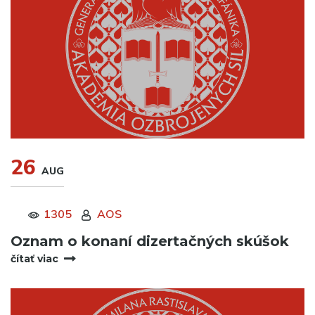
26
AUG
1305
AOS
Oznam o konaní dizertačných skúšok
čítať viac