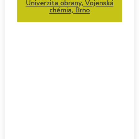
Univerzita obrany, Vojenská
chémia, Brno