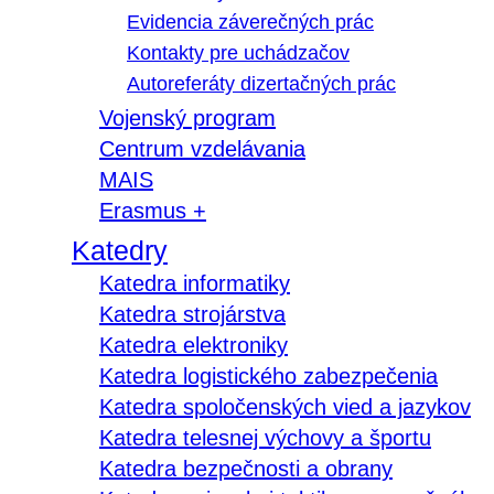
Evidencia záverečných prác
Kontakty pre uchádzačov
Autoreferáty dizertačných prác
Vojenský program
Centrum vzdelávania
MAIS
Erasmus +
Katedry
Katedra informatiky
Katedra strojárstva
Katedra elektroniky
Katedra logistického zabezpečenia
Katedra spoločenských vied a jazykov
Katedra telesnej výchovy a športu
Katedra bezpečnosti a obrany