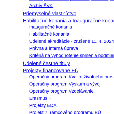
Archív ŠVK
Priemyselné vlastníctvo
Habilitačné konania a Inauguračné kona
Inauguračné konania
Habilitačné konania
Udelené akreditácie - zrušené 11. 4. 2024
Právna a interná úprava
Kritériá na vyhodnotenie splnenia podmi
Udelené čestné tituly
Projekty financované EÚ
Operačný program Kvalita životného pros
Operačný program Výskum a vývoj
Operačný program Vzdelávanie
Erasmus +
Projekty EDA
Projekt 7. rámcového programu EÚ