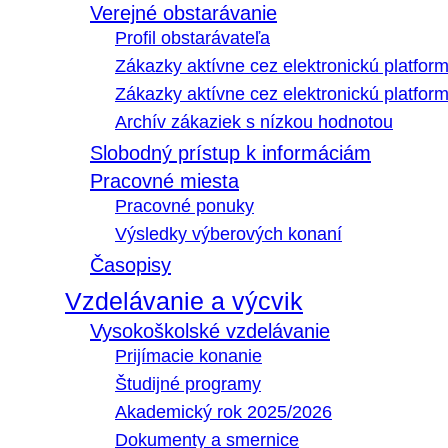
Verejné obstarávanie
Profil obstarávateľa
Zákazky aktívne cez elektronickú platfo
Zákazky aktívne cez elektronickú platfor
Archív zákaziek s nízkou hodnotou
Slobodný prístup k informáciám
Pracovné miesta
Pracovné ponuky
Výsledky výberových konaní
Časopisy
Vzdelávanie a výcvik
Vysokoškolské vzdelávanie
Prijímacie konanie
Študijné programy
Akademický rok 2025/2026
Dokumenty a smernice