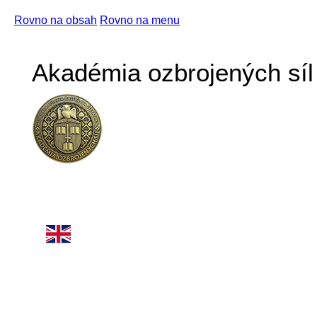
Rovno na obsah
Rovno na menu
Akadémia ozbrojených síl 