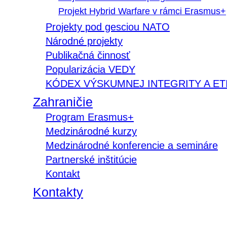
Projekt Hybrid Warfare v rámci Erasmus+
Projekty pod gesciou NATO
Národné projekty
Publikačná činnosť
Popularizácia VEDY
KÓDEX VÝSKUMNEJ INTEGRITY A ET
Zahraničie
Program Erasmus+
Medzinárodné kurzy
Medzinárodné konferencie a semináre
Partnerské inštitúcie
Kontakt
Kontakty