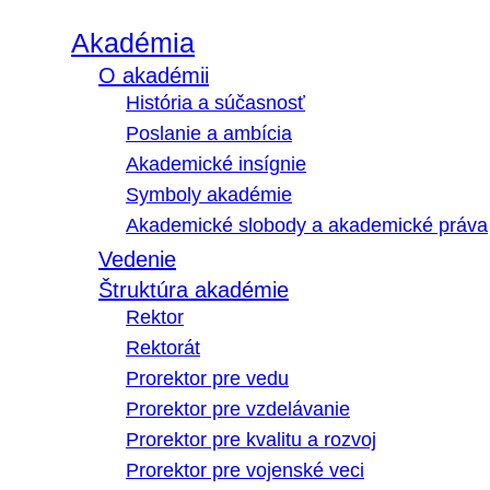
Akadémia
O akadémii
História a súčasnosť
Poslanie a ambícia
Akademické insígnie
Symboly akadémie
Akademické slobody a akademické práva
Vedenie
Štruktúra akadémie
Rektor
Rektorát
Prorektor pre vedu
Prorektor pre vzdelávanie
Prorektor pre kvalitu a rozvoj
Prorektor pre vojenské veci