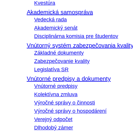
Kvestúra
Akademická samospráva
Vedecká rada
Akademický senát
Disciplinárna komisia pre študentov
Vnútorný systém zabezpečovania kvalit
Základné dokumenty
Zabezpečovanie kvality
Legislatíva SR
Vnútorné predpisy a dokumenty
Vnútorné predpisy
Kolektívna zmluva
Výročné správy o činnosti
Výročné správy o hospodárení
Verejný odpočet
Dlhodobý zámer